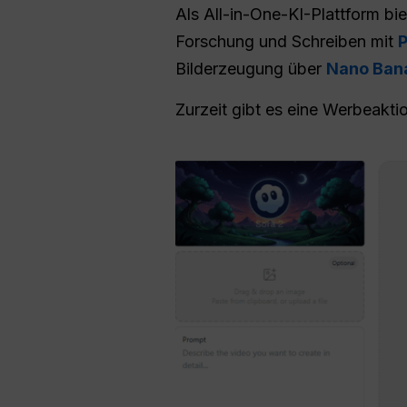
Als All-in-One-KI-Plattform b
Forschung und Schreiben mit
P
Bilderzeugung über
Nano Ban
Zurzeit gibt es eine Werbeakti