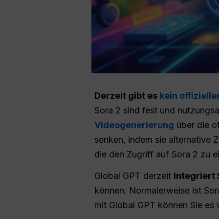
Derzeit gibt es
kein offiziell
Sora 2 sind fest und nutzungs
Videogenerierung
über die of
senken, indem sie alternative
die den Zugriff auf Sora 2 zu 
Global GPT derzeit
Integriert
können. Normalerweise ist Sor
mit Global GPT können Sie e