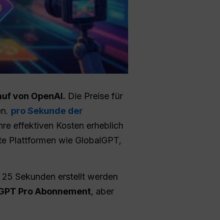
auf von OpenAI.
Die Preise für
en.
pro Sekunde der
hre effektiven Kosten erheblich
te Plattformen wie GlobalGPT,
u 25 Sekunden erstellt werden
GPT Pro Abonnement
, aber