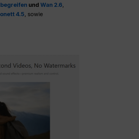
,
begreifen
und
Wan 2.6
,
onett 4.5
, sowie