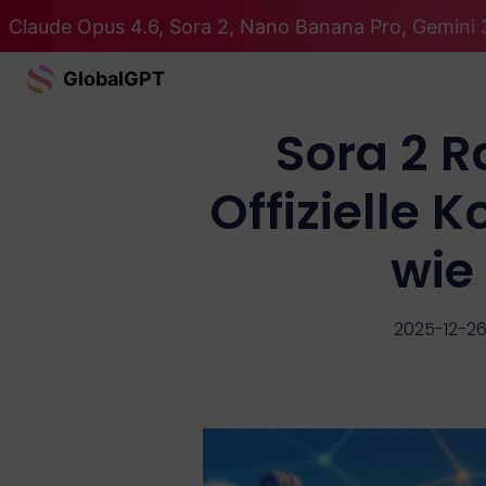
Claude Opus 4.6, Sora 2, Nano Banana Pro, Gemini 3
GlobalGPT
Sora 2 R
Offizielle 
wie
2025-12-2