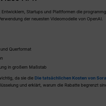
 Entwicklern, Startups und Plattformen die programmg
 Verwendung der neuesten Videomodelle von OpenAI.
 und Querformat
en
rung in großem Maßstab
ichtig, da sie die
Die tatsächlichen Kosten von Sora
lüsselung und erklärt, warum die Rabatte begrenzt sin