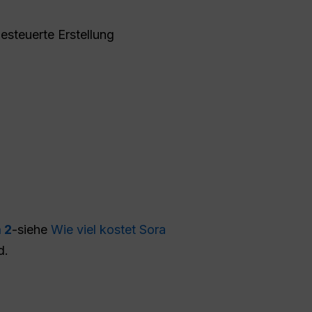
esteuerte Erstellung
 2
-siehe
Wie viel kostet Sora
d.