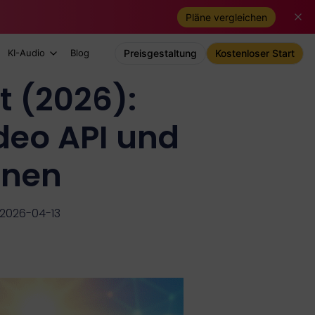
Pläne vergleichen
KI-Audio
Blog
Preisgestaltung
Kostenloser Start
t (2026):
ideo API und
nnen
m 2026-04-13