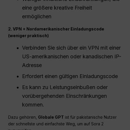
eine größere kreative Freiheit
ermöglichen
2. VPN + Nordamerikanischer Einladungscode
(weniger praktisch)
Verbinden Sie sich über ein VPN mit einer
US-amerikanischen oder kanadischen IP-
Adresse
Erfordert einen gültigen Einladungscode
Es kann zu Leistungseinbußen oder
vorübergehenden Einschränkungen
kommen.
Dazu gehören,
Globale GPT
ist für pakistanische Nutzer
der schnellste und einfachste Weg, um auf Sora 2