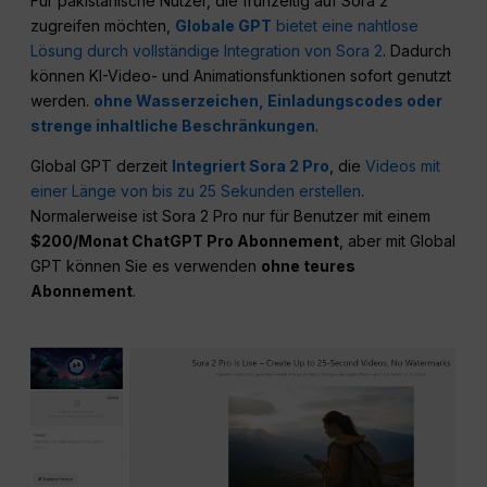
Für pakistanische Nutzer, die frühzeitig auf Sora 2
zugreifen möchten,
Globale GPT
bietet eine nahtlose
Lösung durch vollständige Integration von Sora 2
. Dadurch
können KI-Video- und Animationsfunktionen sofort genutzt
werden.
ohne Wasserzeichen, Einladungscodes oder
strenge inhaltliche Beschränkungen
.
Global GPT derzeit
Integriert Sora 2 Pro
, die
Videos mit
einer Länge von bis zu 25 Sekunden erstellen
.
Normalerweise ist Sora 2 Pro nur für Benutzer mit einem
$200/Monat ChatGPT Pro Abonnement
, aber mit Global
GPT können Sie es verwenden
ohne teures
Abonnement
.