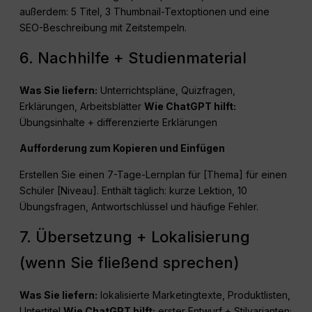
außerdem: 5 Titel, 3 Thumbnail-Textoptionen und eine
SEO-Beschreibung mit Zeitstempeln.
6. Nachhilfe + Studienmaterial
Was Sie liefern:
Unterrichtspläne, Quizfragen,
Erklärungen, Arbeitsblätter
Wie
ChatGPT
hilft:
Übungsinhalte + differenzierte Erklärungen
Aufforderung zum Kopieren und Einfügen
Erstellen Sie einen 7-Tage-Lernplan für [Thema] für einen
Schüler [Niveau]. Enthält täglich: kurze Lektion, 10
Übungsfragen, Antwortschlüssel und häufige Fehler.
7. Übersetzung + Lokalisierung
(wenn Sie fließend sprechen)
Was Sie liefern:
lokalisierte Marketingtexte, Produktlisten,
Untertitel
Wie
ChatGPT
hilft:
erster Entwurf + Stilvarianten;