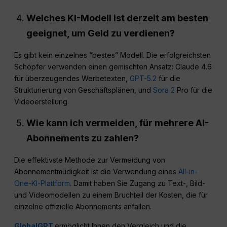
Welches KI-Modell ist derzeit am besten
geeignet, um Geld zu verdienen?
Es gibt kein einzelnes “bestes” Modell. Die erfolgreichsten
Schöpfer verwenden einen gemischten Ansatz: Claude 4.6
für überzeugendes Werbetexten,
GPT-5.2
für die
Strukturierung von Geschäftsplänen, und
Sora 2
Pro für die
Videoerstellung.
Wie kann ich vermeiden, für mehrere AI-
Abonnements zu zahlen?
Die effektivste Methode zur Vermeidung von
Abonnementmüdigkeit ist die Verwendung eines
All-in-
One-KI-Plattform
. Damit haben Sie Zugang zu Text-, Bild-
und Videomodellen zu einem Bruchteil der Kosten, die für
einzelne offizielle Abonnements anfallen.
GlobalGPT
ermöglicht Ihnen den Vergleich und die