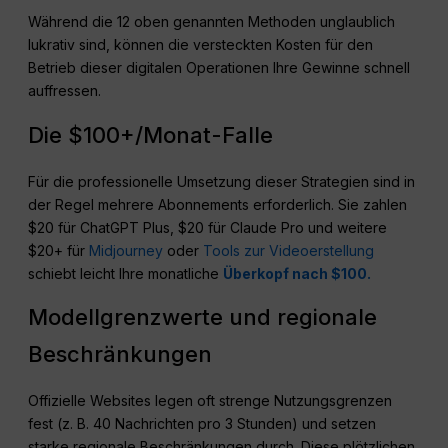
Während die 12 oben genannten Methoden unglaublich
lukrativ sind, können die versteckten Kosten für den
Betrieb dieser digitalen Operationen Ihre Gewinne schnell
auffressen.
Die $100+/Monat-Falle
Für die professionelle Umsetzung dieser Strategien sind in
der Regel mehrere Abonnements erforderlich. Sie zahlen
$20 für ChatGPT Plus, $20 für Claude Pro und weitere
$20+ für
Midjourney
oder
Tools zur Videoerstellung
schiebt leicht Ihre monatliche
Überkopf nach $100.
Modellgrenzwerte und regionale
Beschränkungen
Offizielle Websites legen oft strenge Nutzungsgrenzen
fest (z. B. 40 Nachrichten pro 3 Stunden) und setzen
starke regionale Beschränkungen durch. Diese plötzlichen