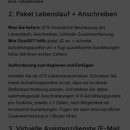
eine Tabellenidee.
2. Paket Lebenslauf + Anschreiben
Was Sie liefern:
ATS-freundliche Neufassung des
Lebenslaufs, Anschreiben, LinkedIn-Zusammenfassung
Wie
ChatGPT
hilft:
passt JD an → schreibt
Aufzählungspunkte um → fügt quantifizierte Auswirkungen
hinzu (mit Ihren echten Zahlen)
Aufforderung zum Kopieren und Einfügen
Handeln Sie als ATS-Lebenslaufschreiber. Schreiben Sie
meine Aufzählungspunkte so um, dass sie zu dieser
Stellenbeschreibung passen, und bleiben Sie dabei
wahrheitsgemäß. Beschränkungen: 4-6 Aufzählungspunkte
pro Funktion, jeweils ≤ 2 Zeilen, nach Möglichkeit mit
messbaren Auswirkungen. Fügen Sie dann eine berufliche
Zusammenfassung in 1 Absatz hinzu.
3. Virtuelle Assistenzdienste (E-Mail