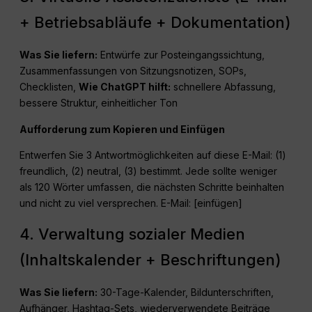
+ Betriebsabläufe + Dokumentation)
Was Sie liefern:
Entwürfe zur Posteingangssichtung,
Zusammenfassungen von Sitzungsnotizen, SOPs,
Checklisten,
Wie
ChatGPT
hilft:
schnellere Abfassung,
bessere Struktur, einheitlicher Ton
Aufforderung zum Kopieren und Einfügen
Entwerfen Sie 3 Antwortmöglichkeiten auf diese E-Mail: (1)
freundlich, (2) neutral, (3) bestimmt. Jede sollte weniger
als 120 Wörter umfassen, die nächsten Schritte beinhalten
und nicht zu viel versprechen. E-Mail: [einfügen]
4. Verwaltung sozialer Medien
(Inhaltskalender + Beschriftungen)
Was Sie liefern:
30-Tage-Kalender, Bildunterschriften,
Aufhänger, Hashtag-Sets, wiederverwendete Beiträge