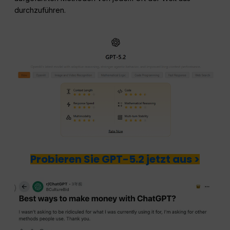
durchzuführen.
Probieren Sie GPT-5.2 jetzt aus >