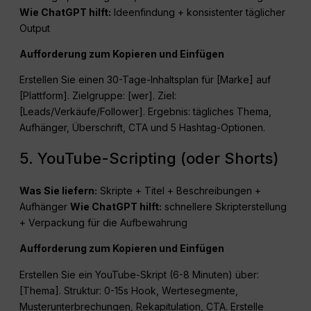
Wie
ChatGPT
hilft:
Ideenfindung + konsistenter täglicher
Output
Aufforderung zum Kopieren und Einfügen
Erstellen Sie einen 30-Tage-Inhaltsplan für [Marke] auf
[Plattform]. Zielgruppe: [wer]. Ziel:
[Leads/Verkäufe/Follower]. Ergebnis: tägliches Thema,
Aufhänger, Überschrift, CTA und 5 Hashtag-Optionen.
5. YouTube-Scripting (oder Shorts)
Was Sie liefern:
Skripte + Titel + Beschreibungen +
Aufhänger
Wie
ChatGPT
hilft:
schnellere Skripterstellung
+ Verpackung für die Aufbewahrung
Aufforderung zum Kopieren und Einfügen
Erstellen Sie ein YouTube-Skript (6-8 Minuten) über:
[Thema]. Struktur: 0-15s Hook, Wertesegmente,
Musterunterbrechungen, Rekapitulation, CTA. Erstelle