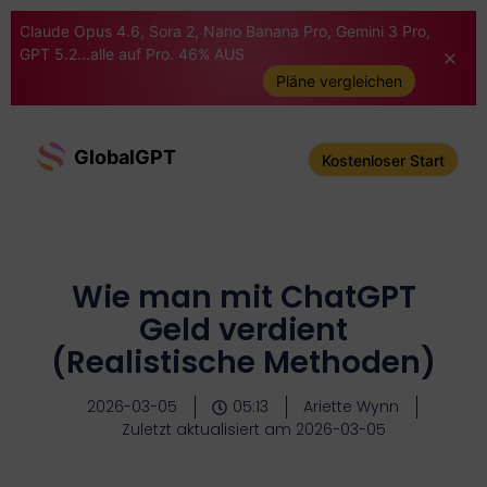
Claude Opus 4.6, Sora 2, Nano Banana Pro, Gemini 3 Pro,
GPT 5.2...alle auf Pro. 46% AUS
Pläne vergleichen
GlobalGPT
Kostenloser Start
Wie man mit ChatGPT
Geld verdient
(Realistische Methoden)
2026-03-05
05:13
Ariette Wynn
Zuletzt aktualisiert am 2026-03-05