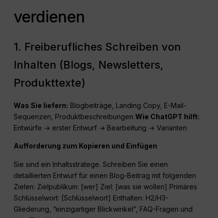
verdienen
1. Freiberufliches Schreiben von
Inhalten (Blogs, Newsletters,
Produkttexte)
Was Sie liefern:
Blogbeiträge, Landing Copy, E-Mail-
Sequenzen, Produktbeschreibungen
Wie
ChatGPT
hilft:
Entwürfe → erster Entwurf → Bearbeitung → Varianten
Aufforderung zum Kopieren und Einfügen
Sie sind ein Inhaltsstratege. Schreiben Sie einen
detaillierten Entwurf für einen Blog-Beitrag mit folgenden
Zielen: Zielpublikum: [wer] Ziel: [was sie wollen] Primäres
Schlüsselwort: [Schlüsselwort] Enthalten: H2/H3-
Gliederung, “einzigartiger Blickwinkel”, FAQ-Fragen und