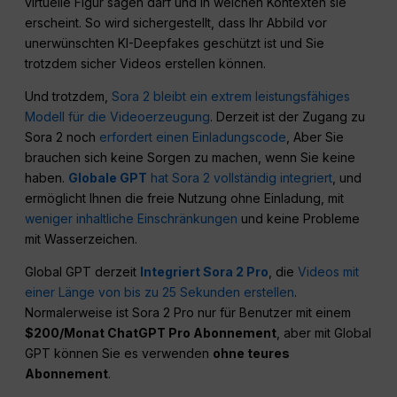
virtuelle Figur sagen darf und in welchen Kontexten sie
erscheint. So wird sichergestellt, dass Ihr Abbild vor
unerwünschten KI-Deepfakes geschützt ist und Sie
trotzdem sicher Videos erstellen können.
Und trotzdem,
Sora 2 bleibt ein extrem leistungsfähiges
Modell für die Videoerzeugung
. Derzeit ist der Zugang zu
Sora 2 noch
erfordert einen Einladungscode
, Aber Sie
brauchen sich keine Sorgen zu machen, wenn Sie keine
haben.
Globale GPT
hat Sora 2 vollständig integriert
, und
ermöglicht Ihnen die freie Nutzung ohne Einladung, mit
weniger inhaltliche Einschränkungen
und keine Probleme
mit Wasserzeichen.
Global GPT derzeit
Integriert Sora 2 Pro
, die
Videos mit
einer Länge von bis zu 25 Sekunden erstellen
.
Normalerweise ist Sora 2 Pro nur für Benutzer mit einem
$200/Monat ChatGPT Pro Abonnement
, aber mit Global
GPT können Sie es verwenden
ohne teures
Abonnement
.