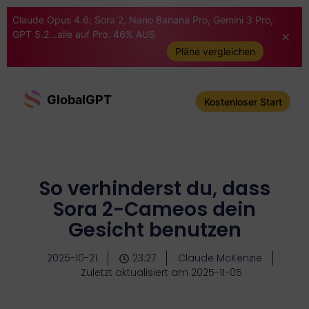
Claude Opus 4.6, Sora 2, Nano Banana Pro, Gemini 3 Pro,
GPT 5.2...alle auf Pro. 46% AUS
Pläne vergleichen
GlobalGPT
Kostenloser Start
So verhinderst du, dass
Sora 2-Cameos dein
Gesicht benutzen
2025-10-21
23:27
Claude McKenzie
Zuletzt aktualisiert am 2025-11-05