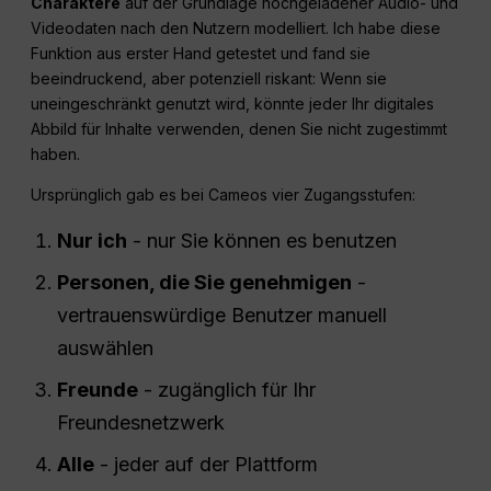
Charaktere
auf der Grundlage hochgeladener Audio- und
Videodaten nach den Nutzern modelliert. Ich habe diese
Funktion aus erster Hand getestet und fand sie
beeindruckend, aber potenziell riskant: Wenn sie
uneingeschränkt genutzt wird, könnte jeder Ihr digitales
Abbild für Inhalte verwenden, denen Sie nicht zugestimmt
haben.
Ursprünglich gab es bei Cameos vier Zugangsstufen:
Nur ich
- nur Sie können es benutzen
Personen, die Sie genehmigen
-
vertrauenswürdige Benutzer manuell
auswählen
Freunde
- zugänglich für Ihr
Freundesnetzwerk
Alle
- jeder auf der Plattform