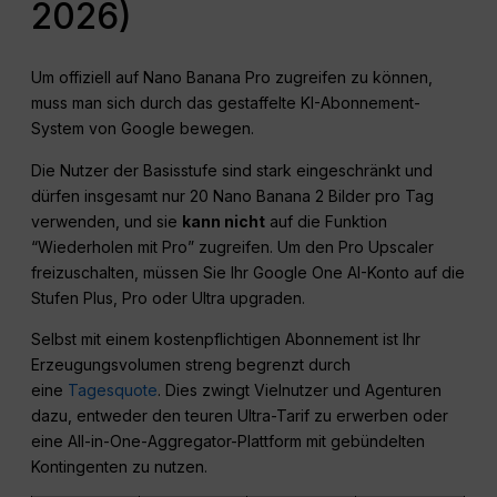
2026)
Um offiziell auf Nano Banana Pro zugreifen zu können,
muss man sich durch das gestaffelte KI-Abonnement-
System von Google bewegen.
Die Nutzer der Basisstufe sind stark eingeschränkt und
dürfen insgesamt nur 20 Nano Banana 2 Bilder pro Tag
verwenden, und sie
kann nicht
auf die Funktion
“Wiederholen mit Pro” zugreifen. Um den Pro Upscaler
freizuschalten, müssen Sie Ihr Google One AI-Konto auf die
Stufen Plus, Pro oder Ultra upgraden.
Selbst mit einem kostenpflichtigen Abonnement ist Ihr
Erzeugungsvolumen streng begrenzt durch
eine
Tagesquote
. Dies zwingt Vielnutzer und Agenturen
dazu, entweder den teuren Ultra-Tarif zu erwerben oder
eine All-in-One-Aggregator-Plattform mit gebündelten
Kontingenten zu nutzen.