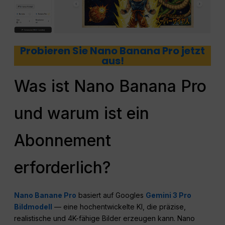
Probieren Sie Nano Banana Pro jetzt
aus!
Was ist Nano Banana Pro
und warum ist ein
Abonnement
erforderlich?
Nano Banane Pro
basiert auf Googles
Gemini 3 Pro
Bildmodell
— eine hochentwickelte KI, die präzise,
realistische und 4K-fähige Bilder erzeugen kann. Nano