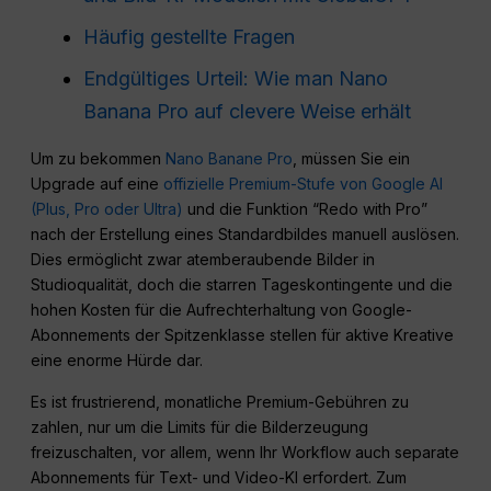
Häufig gestellte Fragen
Endgültiges Urteil: Wie man Nano
Banana Pro auf clevere Weise erhält
Um zu bekommen
Nano Banane Pro
, müssen Sie ein
Upgrade auf eine
offizielle Premium-Stufe von Google AI
(Plus, Pro oder Ultra)
und die Funktion “Redo with Pro”
nach der Erstellung eines Standardbildes manuell auslösen.
Dies ermöglicht zwar atemberaubende Bilder in
Studioqualität, doch die starren Tageskontingente und die
hohen Kosten für die Aufrechterhaltung von Google-
Abonnements der Spitzenklasse stellen für aktive Kreative
eine enorme Hürde dar.
Es ist frustrierend, monatliche Premium-Gebühren zu
zahlen, nur um die Limits für die Bilderzeugung
freizuschalten, vor allem, wenn Ihr Workflow auch separate
Abonnements für Text- und Video-KI erfordert. Zum