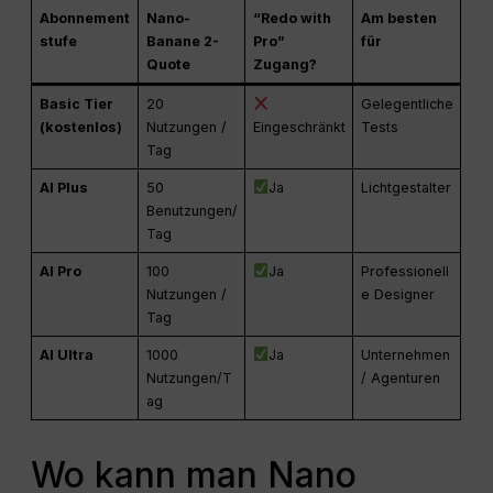
Abonnement
Nano-
“Redo with
Am besten
stufe
Banane 2-
Pro”
für
Quote
Zugang?
Basic Tier
20
Gelegentliche
(kostenlos)
Nutzungen /
Eingeschränkt
Tests
Tag
AI Plus
50
Ja
Lichtgestalter
Benutzungen/
Tag
AI Pro
100
Ja
Professionell
Nutzungen /
e Designer
Tag
AI Ultra
1000
Ja
Unternehmen
Nutzungen/T
/ Agenturen
ag
Wo kann man Nano