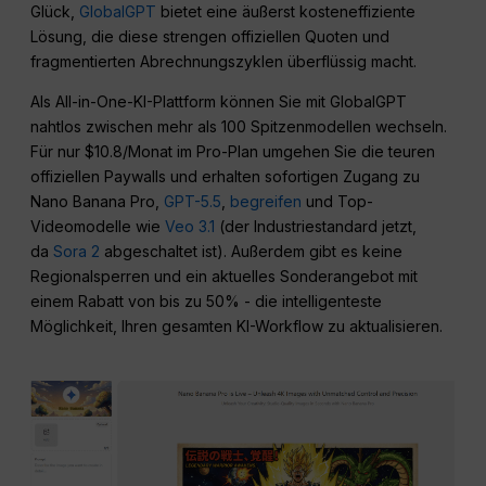
Glück,
GlobalGPT
bietet eine äußerst kosteneffiziente
Lösung, die diese strengen offiziellen Quoten und
fragmentierten Abrechnungszyklen überflüssig macht.
Als All-in-One-KI-Plattform können Sie mit GlobalGPT
nahtlos zwischen mehr als 100 Spitzenmodellen wechseln.
Für nur $10.8/Monat im Pro-Plan umgehen Sie die teuren
offiziellen Paywalls und erhalten sofortigen Zugang zu
Nano Banana Pro,
GPT-5.5
,
begreifen
und Top-
Videomodelle wie
Veo 3.1
(der Industriestandard jetzt,
da
Sora 2
abgeschaltet ist). Außerdem gibt es keine
Regionalsperren und ein aktuelles Sonderangebot mit
einem Rabatt von bis zu 50% - die intelligenteste
Möglichkeit, Ihren gesamten KI-Workflow zu aktualisieren.