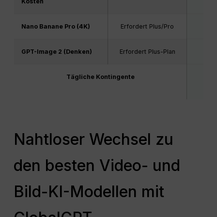
Kosten
Nano Banane Pro (4K)
Erfordert Plus/Pro
GPT-Image 2 (Denken)
Erfordert Plus-Plan
Tägliche Kontingente
U
gem
Nahtloser Wechsel zu
den besten Video- und
Bild-KI-Modellen mit