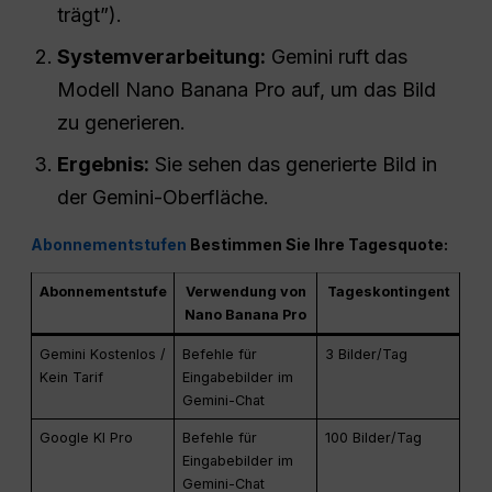
trägt”).
Systemverarbeitung:
Gemini ruft das
Modell Nano Banana Pro auf, um das Bild
zu generieren.
Ergebnis:
Sie sehen das generierte Bild in
der Gemini-Oberfläche.
Abonnementstufen
Bestimmen Sie Ihre Tagesquote:
Abonnementstufe
Verwendung von
Tageskontingent
Nano Banana Pro
Gemini Kostenlos /
Befehle für
3 Bilder/Tag
Kein Tarif
Eingabebilder im
Gemini-Chat
Google KI Pro
Befehle für
100 Bilder/Tag
Eingabebilder im
Gemini-Chat