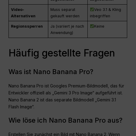
Video-
Muss separat
Veo 3.1 & Kling
Alternativen
gekauft werden
inbegriffen
Regionssperren
Ja (variiert je nach
Keine
Anwendung)
Häufig gestellte Fragen
Was ist Nano Banana Pro?
Nano Banana Pro ist Googles Premium-Bildmodell, das für
Entwickler offiziell als „Gemini 3 Pro Image“ aufgeführt ist.
Nano Banana 2 ist das separate Bildmodell „Gemini 3.1
Flash Image“.
Wie löse ich Nano Banana Pro aus?
Erstellen Sie zunächst ein Bild mit Nano Banana 2. Wenn