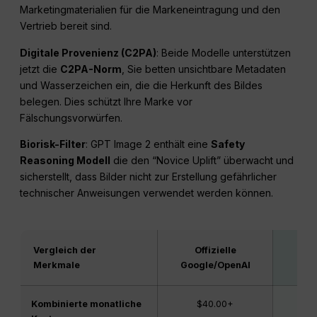
Marketingmaterialien für die Markeneintragung und den
Vertrieb bereit sind.
Digitale Provenienz (C2PA)
: Beide Modelle unterstützen
jetzt die
C2PA-Norm
, Sie betten unsichtbare Metadaten
und Wasserzeichen ein, die die Herkunft des Bildes
belegen. Dies schützt Ihre Marke vor
Fälschungsvorwürfen.
Biorisk-Filter
: GPT Image 2 enthält eine
Safety
Reasoning Modell
die den “Novice Uplift” überwacht und
sicherstellt, dass Bilder nicht zur Erstellung gefährlicher
technischer Anweisungen verwendet werden können.
Vergleich der
Offizielle
G
Merkmale
Google/OpenAI
Kombinierte monatliche
$40.00+