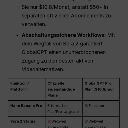
Sie nur $10.8/Monat, anstatt $50+ in
separaten offiziellen Abonnements zu
verwalten.
Abschaltungssichere Workflows:
Mit
dem Wegfall von Sora 2 garantiert
GlobalGPT einen ununterbrochenen
Zugang zu den besten aktiven
Videoalternativen.
Funktion /
Offizielle
GlobalGPT Pro
Plattform
eigenständige
Plan ($10.8/mo)
Pläne
Nano Banane Pro
Erfordert ein
Enthalten
Plus/Pro-Upgrade
Sora 2 Status
Weltweit
Weltweit
abgeschaltet
abgeschaltet