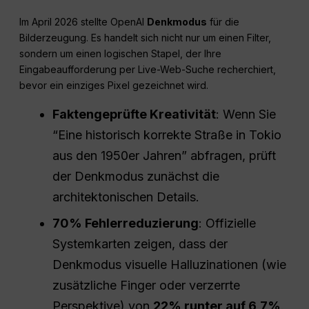
Im April 2026 stellte OpenAI
Denkmodus
für die
Bilderzeugung. Es handelt sich nicht nur um einen Filter,
sondern um einen logischen Stapel, der Ihre
Eingabeaufforderung per Live-Web-Suche recherchiert,
bevor ein einziges Pixel gezeichnet wird.
Faktengeprüfte Kreativität
: Wenn Sie
“Eine historisch korrekte Straße in Tokio
aus den 1950er Jahren” abfragen, prüft
der Denkmodus zunächst die
architektonischen Details.
70% Fehlerreduzierung
: Offizielle
Systemkarten zeigen, dass der
Denkmodus visuelle Halluzinationen (wie
zusätzliche Finger oder verzerrte
Perspektive) von
22% runter auf 6,7%
.