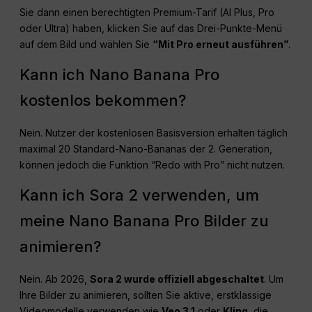
Sie dann einen berechtigten Premium-Tarif (AI Plus, Pro
oder Ultra) haben, klicken Sie auf das Drei-Punkte-Menü
auf dem Bild und wählen Sie
“Mit Pro erneut ausführen”
.
Kann ich Nano Banana Pro
kostenlos bekommen?
Nein. Nutzer der kostenlosen Basisversion erhalten täglich
maximal 20 Standard-Nano-Bananas der 2. Generation,
können jedoch die Funktion “Redo with Pro” nicht nutzen.
Kann ich Sora 2 verwenden, um
meine Nano Banana Pro Bilder zu
animieren?
Nein. Ab 2026,
Sora 2 wurde offiziell abgeschaltet
. Um
Ihre Bilder zu animieren, sollten Sie aktive, erstklassige
Videomodelle verwenden wie
Veo 3.1
oder
Kling
, die