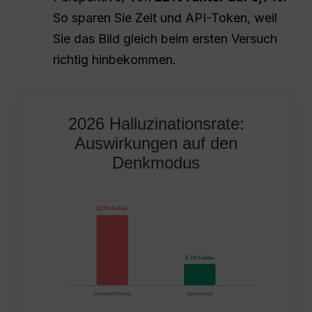
So sparen Sie Zeit und API-Token, weil
Sie das Bild gleich beim ersten Versuch
richtig hinbekommen.
2026 Halluzinationsrate:
Auswirkungen auf den
Denkmodus
22.0% Fehler
6.7% Fehler
Standard-Modus
Denkmodus