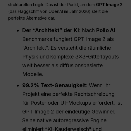
strukturellen Logik. Das ist der Punkt, an dem
GPT Image 2
(das Flaggschiff von OpenAI im Jahr 2026) stellt die
perfekte Alternative dar.
Der “Architekt” der KI
: Nach
Pollo AI
Benchmarks fungiert GPT Image 2 als
“Architekt”. Es versteht die räumliche
Physik und komplexe 3×3-Gitterlayouts
weit besser als diffusionsbasierte
Modelle.
99.2% Text-Genauigkeit
: Wenn Ihr
Projekt eine perfekte Rechtschreibung
für Poster oder UI-Mockups erfordert, ist
GPT Image 2 der eindeutige Gewinner.
Seine native autoregressive Engine
eliminiert “KI-Kauderwelsch” und