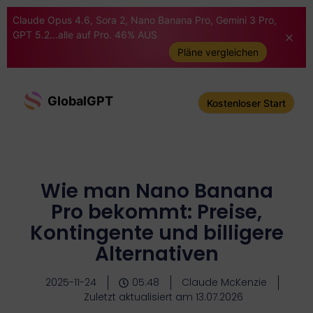
Claude Opus 4.6, Sora 2, Nano Banana Pro, Gemini 3 Pro,
GPT 5.2...alle auf Pro. 46% AUS
Pläne vergleichen
GlobalGPT
Kostenloser Start
Wie man Nano Banana
Pro bekommt: Preise,
Kontingente und billigere
Alternativen
2025-11-24
05:48
Claude McKenzie
Zuletzt aktualisiert am 13.07.2026