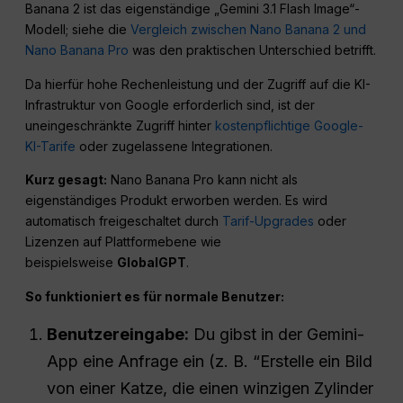
Banana 2 ist das eigenständige „Gemini 3.1 Flash Image“-
Modell; siehe die
Vergleich zwischen Nano Banana 2 und
Nano Banana Pro
was den praktischen Unterschied betrifft.
Da hierfür hohe Rechenleistung und der Zugriff auf die KI-
Infrastruktur von Google erforderlich sind, ist der
uneingeschränkte Zugriff hinter
kostenpflichtige Google-
KI-Tarife
oder zugelassene Integrationen.
Kurz gesagt:
Nano Banana Pro kann nicht als
eigenständiges Produkt erworben werden. Es wird
automatisch freigeschaltet durch
Tarif-Upgrades
oder
Lizenzen auf Plattformebene wie
beispielsweise
GlobalGPT
.
So funktioniert es für normale Benutzer:
Benutzereingabe:
Du gibst in der Gemini-
App eine Anfrage ein (z. B. “Erstelle ein Bild
von einer Katze, die einen winzigen Zylinder