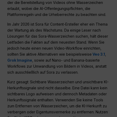
der die Bereitstellung von Videos ohne Wasserzeichen
erlaubt, wobei die AI-Offenlegungspflichten, die
Plattformregeln und die Urheberrechte zu beachten sind.
Im Jahr 2026 ist Sora für Content-Ersteller eher ein Thema
der Wartung als des Wachstums. Da einige Leser nach
Lösungen für das Sora-Wasserzeichen suchen, hält dieser
Leitfaden die Fakten auf dem neuesten Stand. Wenn Sie
jedoch heute einen neuen Video-Workflow einrichten,
sollten Sie aktive Alternativen wie beispielsweise
Veo 3.1
,
Grok Imagine
, sowie auf Nano- und Banana-basierte
Workflows zur Umwandlung von Bildern in Videos, anstatt
sich ausschließlich auf Sora zu verlassen.
Kurz gesagt: Sichtbare Wasserzeichen und unsichtbare KI-
Herkunftssignale sind nicht dasselbe. Eine Datei kann kein
sichtbares Logo aufweisen und dennoch Metadaten oder
Herkunftssignale enthalten. Verwenden Sie keine Tools
zum Entfernen von Wasserzeichen, um die KI-Herkunft zu
verbergen oder Eigentumsvermerke zu entfernen. Nutzen