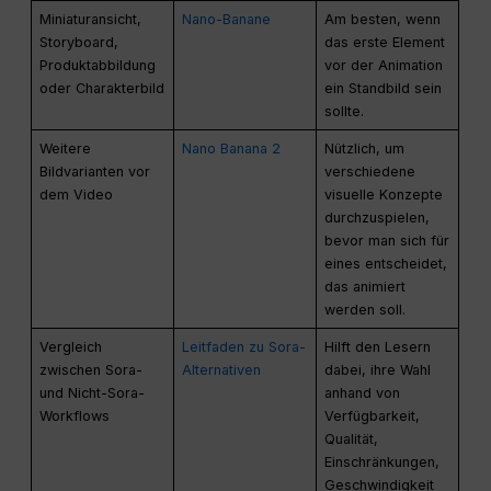
Miniaturansicht,
Nano-Banane
Am besten, wenn
Storyboard,
das erste Element
Produktabbildung
vor der Animation
oder Charakterbild
ein Standbild sein
sollte.
Weitere
Nano Banana 2
Nützlich, um
Bildvarianten vor
verschiedene
dem Video
visuelle Konzepte
durchzuspielen,
bevor man sich für
eines entscheidet,
das animiert
werden soll.
Vergleich
Leitfaden zu Sora-
Hilft den Lesern
zwischen Sora-
Alternativen
dabei, ihre Wahl
und Nicht-Sora-
anhand von
Workflows
Verfügbarkeit,
Qualität,
Einschränkungen,
Geschwindigkeit