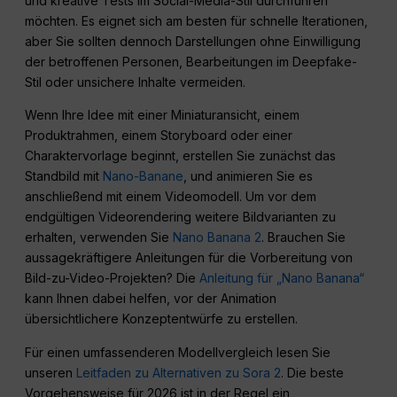
und kreative Tests im Social-Media-Stil durchführen
möchten. Es eignet sich am besten für schnelle Iterationen,
aber Sie sollten dennoch Darstellungen ohne Einwilligung
der betroffenen Personen, Bearbeitungen im Deepfake-
Stil oder unsichere Inhalte vermeiden.
Wenn Ihre Idee mit einer Miniaturansicht, einem
Produktrahmen, einem Storyboard oder einer
Charaktervorlage beginnt, erstellen Sie zunächst das
Standbild mit
Nano-Banane
, und animieren Sie es
anschließend mit einem Videomodell. Um vor dem
endgültigen Videorendering weitere Bildvarianten zu
erhalten, verwenden Sie
Nano Banana 2
. Brauchen Sie
aussagekräftigere Anleitungen für die Vorbereitung von
Bild-zu-Video-Projekten? Die
Anleitung für „Nano Banana“
kann Ihnen dabei helfen, vor der Animation
übersichtlichere Konzeptentwürfe zu erstellen.
Für einen umfassenderen Modellvergleich lesen Sie
unseren
Leitfaden zu Alternativen zu Sora 2
. Die beste
Vorgehensweise für 2026 ist in der Regel ein