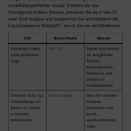
modellübergreifender Ansatz: Erstellen Sie das
Grundgerüst in Nano Banana, animieren Sie es in Veo 3.1
oder Grok Imagine und vergleichen Sie anschließend die
Exportdateien in GlobalGPT, bevor Sie sie veröffentlichen.
Ziel
Beste Route
Warum
Filmreifes Video
Veo 3.1
Eignet sich besser
ohne sichtbares
für ausgefeilte
Logo
Szenen,
Kameratechnik,
Realismus und
Videos im
Produktionsstil.
Schnelle Tests zur
Grok Imagine
Ideal für schnelle
Umwandlung von
kreative
Bildern in Videos
Iterationen und
in sozialen
kurze,
Netzwerken
ausdrucksstarke
Clips.