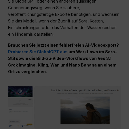
Sie GlobalGPT oder einen anderen zulässigen
Generierungsweg, wenn Sie saubere,
veröffentlichungsfertige Exporte benötigen, und wechseln
Sie das Modell, wenn der Zugriff auf Sora, Kosten,
Einschränkungen oder das Verhalten der Wasserzeichen
ein Hindernis darstellen.
Brauchen Sie jetzt einen fehlerfreien AI-Videoexport?
Probieren Sie GlobalGPT aus
um Workflows im Sora-
Stil sowie die Bild-zu-Video-Workflows von Veo 3.1,
Grok Imagine, Kling, Wan und Nano Banana an einem
Ort zu vergleichen.