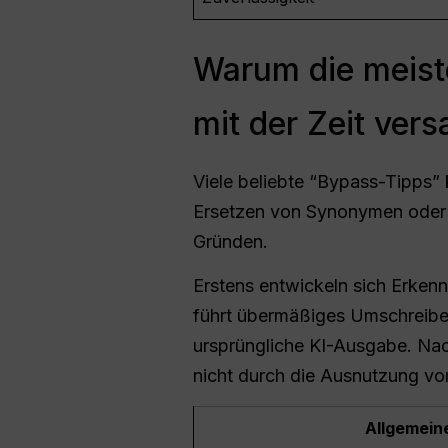
Warum die meist
mit der Zeit ver
Viele beliebte “Bypass-Tipps” 
Ersetzen von Synonymen oder 
Gründen.
Erstens entwickeln sich Erken
führt übermäßiges Umschreiben 
ursprüngliche KI-Ausgabe. Nach
nicht durch die Ausnutzung v
Allgemein