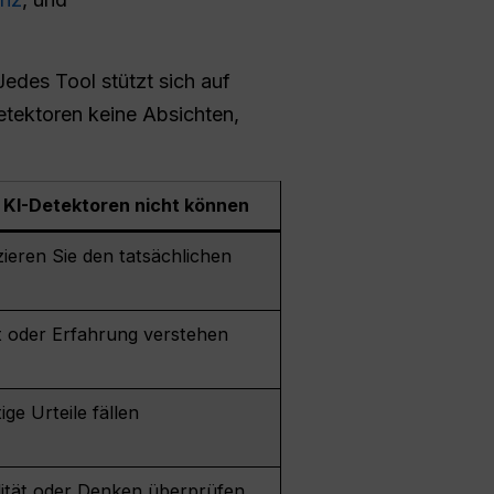
edes Tool stützt sich auf
etektoren keine Absichten,
KI-Detektoren nicht können
izieren Sie den tatsächlichen
t oder Erfahrung verstehen
ige Urteile fällen
lität oder Denken überprüfen