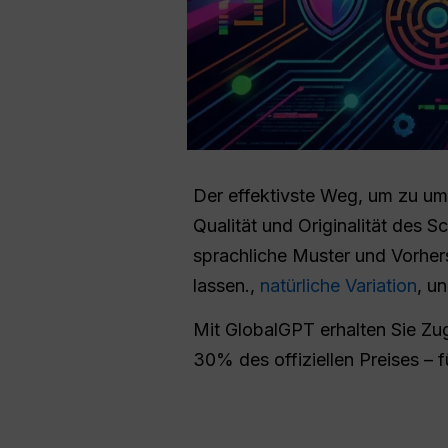
Der effektivste Weg, um zu u
Qualität und Originalität des 
sprachliche Muster und Vorhersa
lassen.,
natürliche Variation
, u
Mit GlobalGPT erhalten Sie Z
30% des offiziellen Preises – f