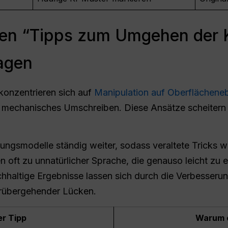
en “Tipps zum Umgehen der 
sagen
konzentrieren sich auf
Manipulation auf Oberflächene
mechanisches Umschreiben. Diese Ansätze scheitern i
nungsmodelle ständig weiter, sodass veraltete Tricks 
oft zu unnatürlicher Sprache, die genauso leicht zu e
haltige Ergebnisse lassen sich durch die Verbesserung 
orübergehender Lücken.
er Tipp
Warum e