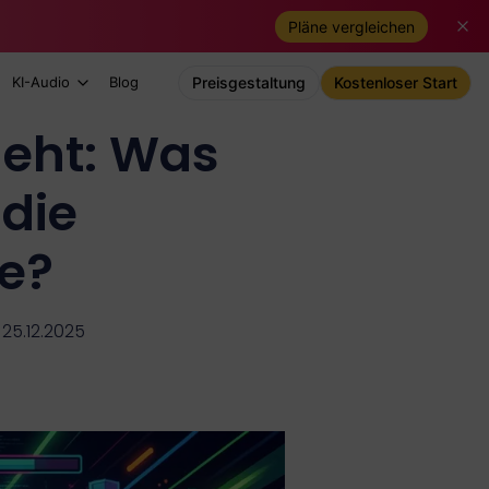
Pläne vergleichen
KI-Audio
Blog
Preisgestaltung
Kostenloser Start
eht: Was
 die
e?
 25.12.2025