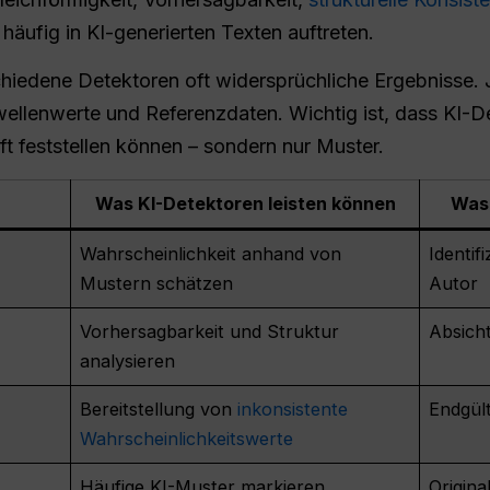
häufig in KI-generierten Texten auftreten.
hiedene Detektoren oft widersprüchliche Ergebnisse. J
wellenwerte und Referenzdaten. Wichtig ist, dass KI-D
t feststellen können – sondern nur Muster.
Was KI-Detektoren leisten können
Was 
Wahrscheinlichkeit anhand von
Identif
Mustern schätzen
Autor
Vorhersagbarkeit und Struktur
Absich
analysieren
Bereitstellung von
inkonsistente
Endgült
Wahrscheinlichkeitswerte
Häufige KI-Muster markieren
Origina