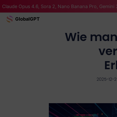
Claude Opus 4.6, Sora 2, Nano Banana Pro, Gemini 3
GlobalGPT
Wie man
ver
E
2025-12-2