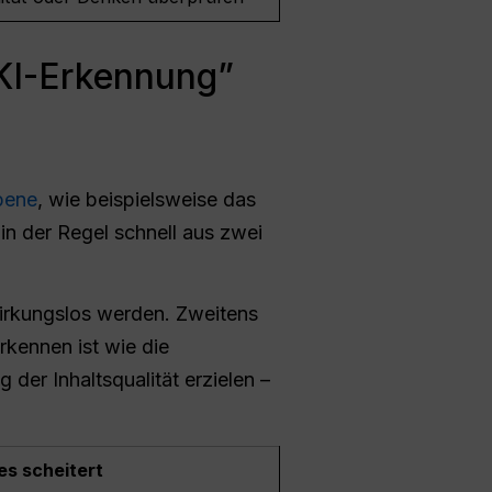
KI-Erkennung”
bene
, wie beispielsweise das
n der Regel schnell aus zwei
wirkungslos werden. Zweitens
rkennen ist wie die
der Inhaltsqualität erzielen –
s scheitert