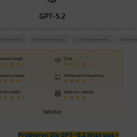
Probieren Sie GPT-5.2 jetzt aus >