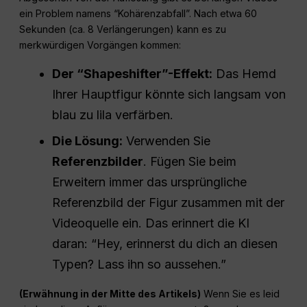
ein Problem namens “Kohärenzabfall”. Nach etwa 60
Sekunden (ca. 8 Verlängerungen) kann es zu
merkwürdigen Vorgängen kommen:
Der “Shapeshifter”-Effekt:
Das Hemd
Ihrer Hauptfigur könnte sich langsam von
blau zu lila verfärben.
Die Lösung:
Verwenden Sie
Referenzbilder
. Fügen Sie beim
Erweitern immer das ursprüngliche
Referenzbild der Figur zusammen mit der
Videoquelle ein. Das erinnert die KI
daran: “Hey, erinnerst du dich an diesen
Typen? Lass ihn so aussehen.”
(Erwähnung in der Mitte des Artikels)
Wenn Sie es leid