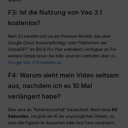
F3: Ist die Nutzung von Veo 3.1
kostenlos?
Nein. Es handelt sich um ein Premium-Modell, das über
Google Cloud (kostenpflichtig) oder Plattformen wie
GlobalGPT (im $10.8 Pro Plan enthalten) verfügbar ist. Für
weitere Details lesen Sie bitte unseren Leitfaden über
ob
Google Veo 3.1 kostenlos ist
.
F4: Warum sieht mein Video seltsam
aus, nachdem ich es 10 Mal
verlängert habe?
Dies wird als “Kohärenzzerfall” bezeichnet. Nach etwa
60
Sekunden
, vergisst die KI die ursprünglichen Details, so
dass die Figuren ihr Aussehen oder ihre Form verändern.