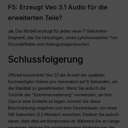
F5: Erzeugt Veo 3.1 Audio für die
erweiterten Teile?
Ja.
Das Modell erzeugt für jedes neue 7-Sekunden-
Segment, das Sie hinzufügen, einen synchronisierten Ton
(Soundeffekte und Hintergrundgeräusche).
Schlussfolgerung
Offiziell beschränkt Veo 3.1 die Anzahl der qualitativ
hochwertigen Videos pro Generation auf 8 Sekunden, um
die Stabilität zu gewährleisten. Wenn Sie jedoch die
Technik der “Szenenerweiterung” verwenden, um Ihre
Clips in eine Schleife zu legen, können Sie diese
Beschränkung umgehen und eine Gesamtdauer von etwa
148 Sekunden (2,5 Minuten) erreichen. Denken Sie jedoch
daran, dass dies ein Kompromiss ist: Während Sie an Länge
gewinnen, müssen Sie möglicherweise Abstriche bei der