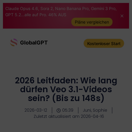
Claude Opus 4.6, Sora 2, Nano Banana Pro, Gemini 3 Pro,
GPT 5.2...alle auf Pro. 46% AUS
Pläne vergleichen
GlobalGPT
Kostenloser Start
2026 Leitfaden: Wie lang
dürfen Veo 3.1-Videos
sein? (Bis zu 148s)
2026-03-12
05:39
Juni, Sophie
Zuletzt aktualisiert am 2026-04-16