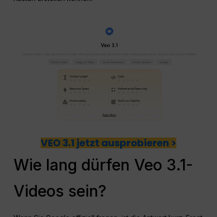
VEO 3.1 jetzt ausprobieren >
Wie lang dürfen Veo 3.1-
Videos sein?