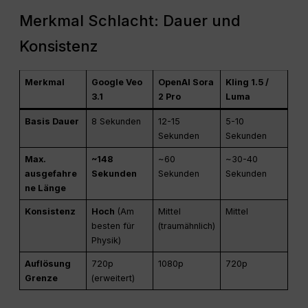
Merkmal Schlacht: Dauer und
Konsistenz
Merkmal
Google Veo
OpenAI Sora
Kling 1.5 /
3.1
2 Pro
Luma
Basis Dauer
8 Sekunden
12-15
5-10
Sekunden
Sekunden
Max.
~148
~60
~30-40
ausgefahre
Sekunden
Sekunden
Sekunden
ne Länge
Konsistenz
Hoch
(Am
Mittel
Mittel
besten für
(traumähnlich)
Physik)
Auflösung
720p
1080p
720p
Grenze
(erweitert)