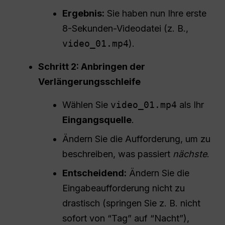
Ergebnis:
Sie haben nun Ihre erste
8-Sekunden-Videodatei (z. B.,
video_01.mp4
).
Schritt 2: Anbringen der
Verlängerungsschleife
Wählen Sie
video_01.mp4
als Ihr
Eingangsquelle
.
Ändern Sie die Aufforderung, um zu
beschreiben, was passiert
nächste
.
Entscheidend:
Ändern Sie die
Eingabeaufforderung nicht zu
drastisch (springen Sie z. B. nicht
sofort von “Tag” auf “Nacht”),