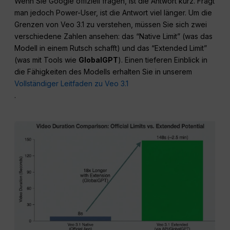
Wenn Sie Google offiziell fragen, ist die Antwort kurz. Fragt
man jedoch Power-User, ist die Antwort viel länger. Um die
Grenzen von Veo 3.1 zu verstehen, müssen Sie sich zwei
verschiedene Zahlen ansehen: das “Native Limit” (was das
Modell in einem Rutsch schafft) und das “Extended Limit”
(was mit Tools wie
GlobalGPT
). Einen tieferen Einblick in
die Fähigkeiten des Modells erhalten Sie in unserem
Vollständiger Leitfaden zu Veo 3.1
.