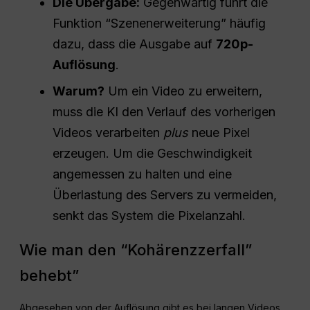
Die Übergabe:
Gegenwärtig führt die
Funktion “Szenenerweiterung” häufig
dazu, dass die Ausgabe auf
720p-
Auflösung
.
Warum?
Um ein Video zu erweitern,
muss die KI den Verlauf des vorherigen
Videos verarbeiten
plus
neue Pixel
erzeugen. Um die Geschwindigkeit
angemessen zu halten und eine
Überlastung des Servers zu vermeiden,
senkt das System die Pixelanzahl.
Wie man den “Kohärenzzerfall”
behebt”
Abgesehen von der Auflösung gibt es bei langen Videos