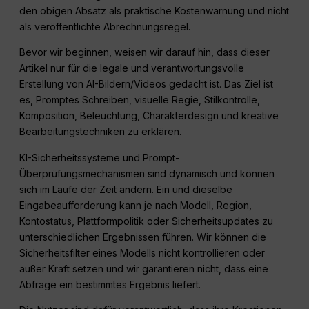
den obigen Absatz als praktische Kostenwarnung und nicht
als veröffentlichte Abrechnungsregel.
Bevor wir beginnen, weisen wir darauf hin, dass dieser
Artikel nur für die legale und verantwortungsvolle
Erstellung von AI-Bildern/Videos gedacht ist. Das Ziel ist
es, Promptes Schreiben, visuelle Regie, Stilkontrolle,
Komposition, Beleuchtung, Charakterdesign und kreative
Bearbeitungstechniken zu erklären.
KI-Sicherheitssysteme und Prompt-
Überprüfungsmechanismen sind dynamisch und können
sich im Laufe der Zeit ändern. Ein und dieselbe
Eingabeaufforderung kann je nach Modell, Region,
Kontostatus, Plattformpolitik oder Sicherheitsupdates zu
unterschiedlichen Ergebnissen führen. Wir können die
Sicherheitsfilter eines Modells nicht kontrollieren oder
außer Kraft setzen und wir garantieren nicht, dass eine
Abfrage ein bestimmtes Ergebnis liefert.