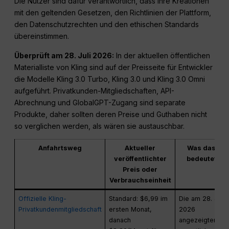
Die Nutzer sind dafür verantwortlich, dass ihre Kreationen
mit den geltenden Gesetzen, den Richtlinien der Plattform,
den Datenschutzrechten und den ethischen Standards
übereinstimmen.
Überprüft am 28. Juli 2026:
In der aktuellen öffentlichen
Materialliste von Kling sind auf der Preisseite für Entwickler
die Modelle Kling 3.0 Turbo, Kling 3.0 und Kling 3.0 Omni
aufgeführt. Privatkunden-Mitgliedschaften, API-
Abrechnung und GlobalGPT-Zugang sind separate
Produkte, daher sollten deren Preise und Guthaben nicht
so verglichen werden, als wären sie austauschbar.
Anfahrtsweg
Aktueller
Was das
veröffentlichter
bedeutet
Preis oder
Verbrauchseinheit
Offizielle Kling-
Standard: $6,99 im
Die am 28. Juli
Privatkundenmitgliedschaft
ersten Monat,
2026
danach
angezeigten