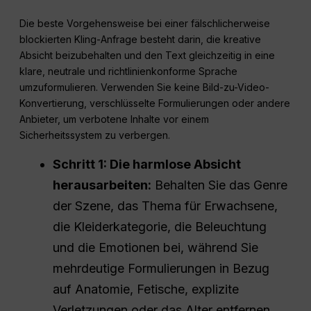
Die beste Vorgehensweise bei einer fälschlicherweise
blockierten Kling-Anfrage besteht darin, die kreative
Absicht beizubehalten und den Text gleichzeitig in eine
klare, neutrale und richtlinienkonforme Sprache
umzuformulieren. Verwenden Sie keine Bild-zu-Video-
Konvertierung, verschlüsselte Formulierungen oder andere
Anbieter, um verbotene Inhalte vor einem
Sicherheitssystem zu verbergen.
Schritt 1: Die harmlose Absicht
herausarbeiten:
Behalten Sie das Genre
der Szene, das Thema für Erwachsene,
die Kleiderkategorie, die Beleuchtung
und die Emotionen bei, während Sie
mehrdeutige Formulierungen in Bezug
auf Anatomie, Fetische, explizite
Verletzungen oder das Alter entfernen.