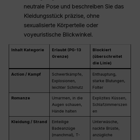
neutrale Pose und beschreiben Sie das
Kleidungsstück präzise, ohne
sexualisierte Körperteile oder
voyeuristische Blickwinkel.
Inhalt Kategorie
Erlaubt (PG-13
Blockiert
Grenze)
(überschreitet
die Linie)
Action / Kampf
Schwertkämpfe,
Enthauptung,
Explosionen,
starke Blutungen,
leichter Schmutz
Folter
Romanze
Umarmen, in die
Explizites Küssen,
Augen schauen,
Schlafzimmerszen
Hände halten
en
Kleidung / Strand
Einteilige
Unterwäsche,
Badeanzüge
nackte Brüste,
(manchmal), T-
anzügliche