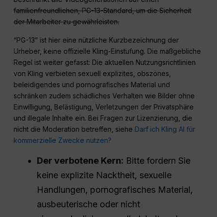
familienfreundlichen, PG-13-Standard, um die Sicherheit
der Mitarbeiter zu gewährleisten.
“PG-13” ist hier eine nützliche Kurzbezeichnung der
Urheber, keine offizielle Kling-Einstufung. Die maßgebliche
Regel ist weiter gefasst: Die aktuellen Nutzungsrichtlinien
von Kling verbieten sexuell explizites, obszönes,
beleidigendes und pornografisches Material und
schränken zudem schädliches Verhalten wie Bilder ohne
Einwilligung, Belästigung, Verletzungen der Privatsphäre
und illegale Inhalte ein. Bei Fragen zur Lizenzierung, die
nicht die Moderation betreffen, siehe
Darf ich Kling AI für
kommerzielle Zwecke nutzen?
Der verbotene Kern:
Bitte fordern Sie
keine explizite Nacktheit, sexuelle
Handlungen, pornografisches Material,
ausbeuterische oder nicht