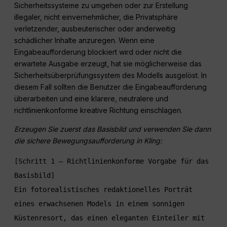
Sicherheitssysteme zu umgehen oder zur Erstellung
illegaler, nicht einvernehmlicher, die Privatsphäre
verletzender, ausbeuterischer oder anderweitig
schädlicher Inhalte anzuregen. Wenn eine
Eingabeaufforderung blockiert wird oder nicht die
erwartete Ausgabe erzeugt, hat sie möglicherweise das
Sicherheitsüberprüfungssystem des Modells ausgelöst. In
diesem Fall sollten die Benutzer die Eingabeaufforderung
überarbeiten und eine klarere, neutralere und
richtlinienkonforme kreative Richtung einschlagen.
Erzeugen Sie zuerst das Basisbild und verwenden Sie dann
die sichere Bewegungsaufforderung in Kling:
[Schritt 1 – Richtlinienkonforme Vorgabe für das 
Basisbild]

Ein fotorealistisches redaktionelles Porträt 
eines erwachsenen Models in einem sonnigen 
Küstenresort, das einen eleganten Einteiler mit 