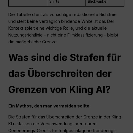
Shirts
Blickwinkel
Die Tabelle dient als vorsichtige redaktionelle Richtlinie
und stellt keine vertraglich bindende Whitelist dar. Der
Kontext spielt eine wichtige Rolle, und die aktuelle
Nutzungsrichtlinie – nicht eine Filmklassifizierung – bleibt
die maßgebliche Grenze.
Was sind die Strafen für
das Überschreiten der
Grenzen von Kling AI?
Ein Mythos, den man vermeiden sollte:
Die Strafen für das Überschreiten der Grenze in der Kling-
KI umfassen die Verschwendung Ihrer teuren
Generierungs-Credits für fehlgeschlagene Renderings,