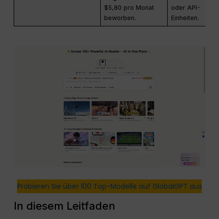
$5,80 pro Monat
oder API-
beworben.
Einheiten.
Probieren Sie über 100 Top-Modelle auf GlobalGPT aus
In diesem Leitfaden