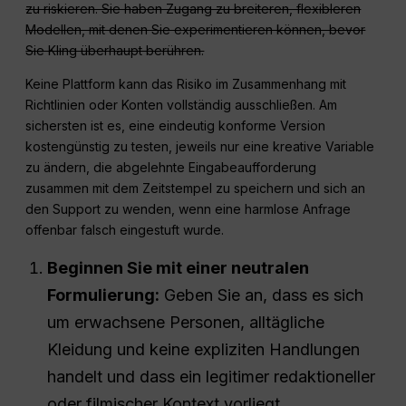
zu riskieren. Sie haben Zugang zu breiteren, flexibleren
Modellen, mit denen Sie experimentieren können, bevor
Sie Kling überhaupt berühren.
Keine Plattform kann das Risiko im Zusammenhang mit
Richtlinien oder Konten vollständig ausschließen. Am
sichersten ist es, eine eindeutig konforme Version
kostengünstig zu testen, jeweils nur eine kreative Variable
zu ändern, die abgelehnte Eingabeaufforderung
zusammen mit dem Zeitstempel zu speichern und sich an
den Support zu wenden, wenn eine harmlose Anfrage
offenbar falsch eingestuft wurde.
Beginnen Sie mit einer neutralen
Formulierung:
Geben Sie an, dass es sich
um erwachsene Personen, alltägliche
Kleidung und keine expliziten Handlungen
handelt und dass ein legitimer redaktioneller
oder filmischer Kontext vorliegt.