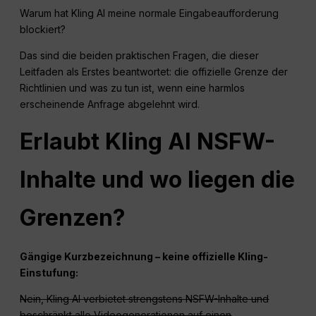
Warum hat Kling AI meine normale Eingabeaufforderung
blockiert?
Das sind die beiden praktischen Fragen, die dieser
Leitfaden als Erstes beantwortet: die offizielle Grenze der
Richtlinien und was zu tun ist, wenn eine harmlos
erscheinende Anfrage abgelehnt wird.
Erlaubt Kling AI NSFW-
Inhalte und wo liegen die
Grenzen?
Gängige Kurzbezeichnung – keine offizielle Kling-
Einstufung:
Nein, Kling AI verbietet strengstens NSFW-Inhalte und
beschränkt alle Videogenerationen auf einen