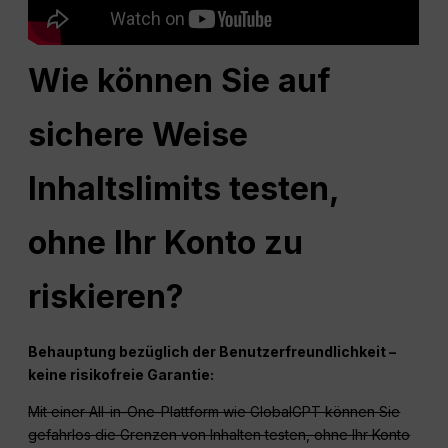
Wie können Sie auf
sichere Weise
Inhaltslimits testen,
ohne Ihr Konto zu
riskieren?
Behauptung bezüglich der Benutzerfreundlichkeit –
keine risikofreie Garantie:
Mit einer All-in-One-Plattform wie GlobalGPT können Sie
gefahrlos die Grenzen von Inhalten testen, ohne Ihr Konto