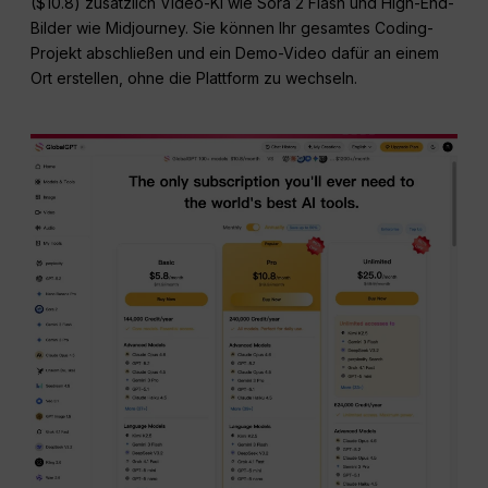
($10.8) zusätzlich Video-KI wie Sora 2 Flash und High-End-
Bilder wie Midjourney. Sie können Ihr gesamtes Coding-
Projekt abschließen und ein Demo-Video dafür an einem
Ort erstellen, ohne die Plattform zu wechseln.