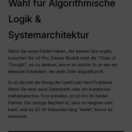
Wahl für Algorithmische
Logik &
Systemarchitektur
Wenn Sie einen Fehler haben, der keinen Sinn ergibt,
brauchen Sie o3-Pro. Dieses Modell nutzt die “Chain of
Thought”, um zu denken, bevor es spricht. Es ist wie ein
leitender Entwickler, der jede Zeile doppelt prüft.
Es ist derzeit der König der LeetCode Hard Probleme.
Wenn Sie eine neue Datenbank oder ein komplexes
mathematisches Tool erstellen, ist o3-Pro Ihr bester
Partner. Der einzige Nachteil ist, dass es langsam sein
kann, weil es 20-30 Sekunden lang “denkt”, bevor es
antwortet.