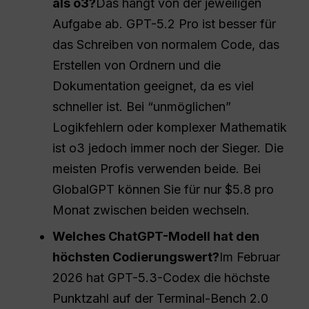
als o3?
Das hängt von der jeweiligen
Aufgabe ab. GPT-5.2 Pro ist besser für
das Schreiben von normalem Code, das
Erstellen von Ordnern und die
Dokumentation geeignet, da es viel
schneller ist. Bei “unmöglichen”
Logikfehlern oder komplexer Mathematik
ist o3 jedoch immer noch der Sieger. Die
meisten Profis verwenden beide. Bei
GlobalGPT können Sie für nur $5.8 pro
Monat zwischen beiden wechseln.
Welches ChatGPT-Modell hat den
höchsten Codierungswert?
Im Februar
2026 hat GPT-5.3-Codex die höchste
Punktzahl auf der Terminal-Bench 2.0