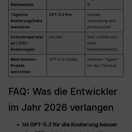
Mathematik
ft.
Tägliche
GPT-5.2 Pro
Schnell,
Kodierung/Doku
zuverlässig und
mentation
professionell.
Schnellreparatur
o4-mini
Sehr schnell und
en / CSS-
hohe
Änderungen
Nachrichtenlimits.
Mehrdateien-
GPT-5.3-Codex
Stärkster “Agent”
Projekt
für das Terminal.
einrichten
FAQ: Was die Entwickler
im Jahr 2026 verlangen
Ist GPT-5.2 für die Kodierung besser