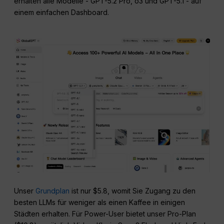
erhalten alle Modelle - GPT-5.2 Pro, o3 und GPT-5.1 - auf
einem einfachen Dashboard.
Unser
Grundplan
ist nur $5.8, womit Sie Zugang zu den
besten LLMs für weniger als einen Kaffee in einigen
Städten erhalten. Für Power-User bietet unser Pro-Plan