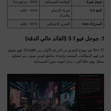
جوجل فيو 3
الواقعية السينمائية
95% - مرتفع جداً
كلينج 3.0
فيزياء الإنسان
90% - عالية
والحركة
المدرج Gen-3
التحرير الاحترافي
85% - عالية
1. جوجل فيو 3.1 (القائد عالي الدقة)
Veo 3.1 هو نموذج الفيديو من الدرجة الأولى من Google. فهو يتفوق
في فهم المطالبات المعقدة وإنشاء مقاطع فيديو بصوت يتم إنشاؤه
محليًا. وهو حاليًا أقرب بديل لجودة سورا السينمائية.