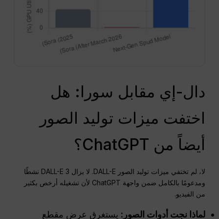
دال-إي مقابل سورا: هل
اختفت ميزات توليد الصور
أيضاً من ChatGPT؟
لا، لم تختفي ميزات توليد الصور DALL-E. لا يزال DALL-E 3 نشطًا
ومدعومًا بالكامل ضمن واجهة ChatGPT لأن تشغيله أرخص بكثير
من الفيديو.
لماذا نجت أدوات الصور:
يستغرق عرض مقطع