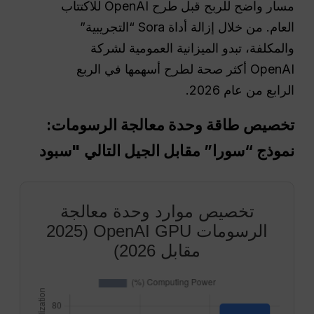
مسار واضح للربح قبل طرح OpenAI للاكتتاب
العام. من خلال إزالة أداة Sora “التجريبية”
والمكلفة، تبدو الميزانية العمومية لشركة
OpenAI أكثر صحة لطرح أسهمها في الربع
الرابع من عام 2026.
تخصيص طاقة وحدة معالجة الرسومات:
نموذج “سورا” مقابل الجيل التالي "سبود
تخصيص موارد وحدة معالجة
الرسومات OpenAI GPU (2025
مقابل 2026)