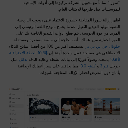
"سورا" تماماً مع تحويل الشركة تركيزها إلى أدوات الإنتاجية
للمؤسسات قبل طرحها للاكتتاب العام.
تُظهر إزالة سورا المفاجئة خطورة الاعتماد على روبوت الدردشة
النصية لتوليد الفيديو الثقيل. عندما يحتاج نموذج اللغة الرئيسي إلى
المزيد من قوة الحوسبة، يتم قطع أدوات الفيديو الخاصة بك على
الفور. لحماية سير عملك، أنت بحاجة إلى منصة مستقرة ومستقلة.
جلوبال جي بي تي تي
تستضيف أكثر من 100 من أفضل نماذج الذكاء
الاصطناعي في مساحة عمل واحدة آمنة. إن
$10.8 الخطة الاحترافية
$10.8
يمنحك وصولاً فوريًا إلى بيانات نشطة وعالية الدقة
بدائل
مثل
جوجل
فيو 3
و
كلينج 3.0
, مما يحافظ على سير أعمالك الإبداعية
بأمان دون التعرض لخطر الإزالة المفاجئة للميزات.