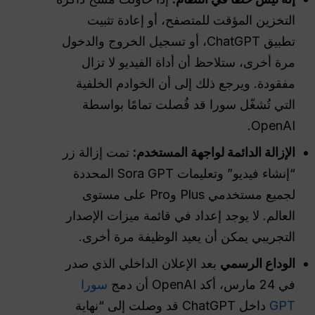
التخزين المؤقت للمتصفح، أو إعادة تثبيت
تطبيق ChatGPT، أو تسجيل الخروج والدخول
مرة أخرى، ستلاحظ أن أداة الفيديو لا تزال
مفقودة. ويرجع ذلك إلى أن الخوادم الخلفية
التي تُشغّل سورا قد فُصلت تمامًا بواسطة
OpenAI.
الإزالة الدائمة لواجهة المستخدم:
تمت إزالة زر
“إنشاء فيديو” وتعليمات Sora GPT المحددة
لجميع مستخدمي Plus وPro على مستوى
العالم. لا يوجد إعداد في قائمة ميزات الإصدار
التجريبي يمكن أن يعيد الوظيفة مرة أخرى.
الوداع الرسمي
بعد الإعلان الداخلي الذي صدر
في 24 مارس، أكد OpenAI أن دمج
سورا
GPT
داخل ChatGPT قد وصلت إلى “نهاية