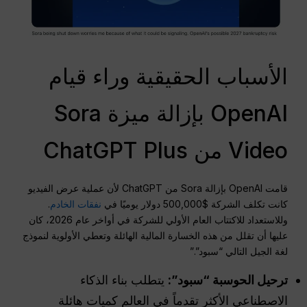
الأسباب الحقيقية وراء قيام
OpenAI بإزالة ميزة Sora
Video من ChatGPT Plus
قامت OpenAI بإزالة Sora من ChatGPT لأن عملية عرض الفيديو
كانت تكلف الشركة $500,000 دولار يوميًا في
نفقات الخادم
.
وللاستعداد للاكتتاب العام الأولي للشركة في أواخر عام 2026، كان
عليها أن تقلل من هذه الخسارة المالية الهائلة وتعطي الأولوية لنموذج
لغة الجيل التالي “سبود”.”
ترحيل الحوسبة “سبود”:
يتطلب بناء الذكاء
الاصطناعي الأكثر تقدماً في العالم كميات هائلة