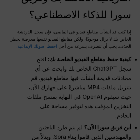
سورا للذكاء الاصطناعي؟
إذا كنت قد أنشأت مقاطع فيديو في الماضي، فإن سجل الدردشة
الخاص بك لا يزال موجودًا، ولكن مقاطع الفيديو نفسها معرضة لخطر
الحذف. يجب أن تتصرف بسرعة من أجل
احفظ أصولك الإبداعية
.
كيفية حفظ مقاطع الفيديو الخاصة بك:
افتح
سجل ChatGPT الخاص بك وابحث عن أي
محادثات قديمة أنشأت فيها مقاطع فيديو. قم
بتنزيل ملفات MP4 مباشرةً على جهازك الآن،
حيث سيقوم OpenAI في النهاية بمسح ملفات
التخزين المؤقت هذه لتوفير مساحة على
الخادم.
أين فريق سورا الآن؟
لم يتم طرد الباحثين
والمهندسين الذين قاموا ببناء Sora. وبدلاً من