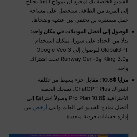
الفيديو الخاصة بك لمجرد أن نموذج اللغة يحتاج
إلى المزيد من الطاقة. ستحصل على مساحة
عمل مستقرة لن تختفي بين عشية وضحاها.
الوصول إلى أفضل الموديلات في مكان واحد:
بدلًا من الحداد على سورا، يمكنك استخدام
GlobalGPT للوصول إلى Google Veo 3
وKling 3.0 وRunway Gen-3 تحت اشتراك
واحد.
مزايا $10.8:
مقابل جزء بسيط من تكلفة
اشتراك ChatGPT Plus، تمنحك الخطة
الاحترافية $10.8 Pro Plan وصولاً احترافيًا إلى
أفضل نماذج الفيديو في العالم والتي
أرخص
من
إدارة حسابات فردية متعددة.