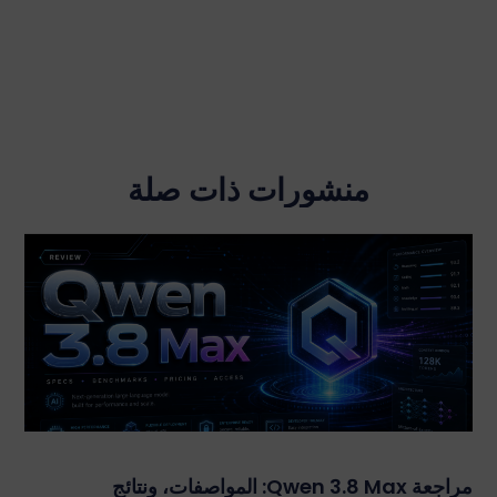
منشورات ذات صلة
مراجعة Qwen 3.8 Max: المواصفات، ونتائج