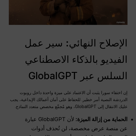
الإصلاح النهائي: سير عمل
الفيديو بالذكاء الاصطناعي
السلس عبر GlobalGPT
إن اختفاء سورا يثبت أن الاعتماد على ميزة واحدة داخل روبوت
الدردشة النصية أمر خطير. للحفاظ على أمان أعمالك الإبداعية، يجب
عليك الانتقال إلى GlobalGPT، وهو مُجمِّع مخصص متعدد النماذج.
الحماية من إزالة الميزة:
لأن GlobalGPT عبارة
عن منصة عرض مخصصة، لن تُحذف أدوات