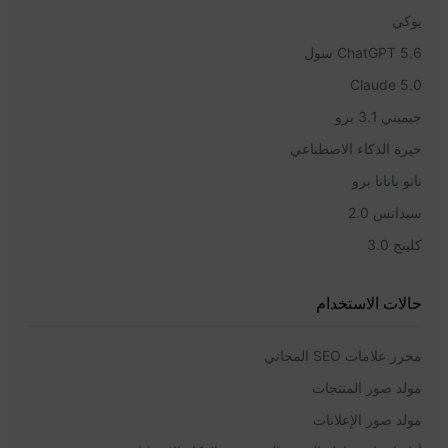
يوكي
ChatGPT 5.6 سول
Claude 5.0
جيميني 3.1 برو
حيرة الذكاء الاصطناعي
نانو بانانا برو
سيدانس 2.0
كلينج 3.0
حالات الاستخدام
محرر علامات SEO المجاني
مولد صور المنتجات
مولد صور الإعلانات