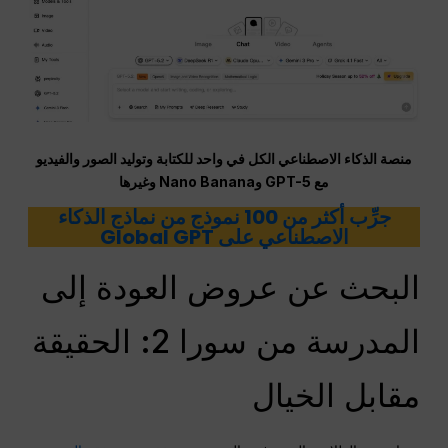
منصة الذكاء الاصطناعي الكل في واحد للكتابة وتوليد الصور والفيديو
مع GPT-5 وNano Banana وغيرها
جرِّب أكثر من 100 نموذج من نماذج الذكاء
الاصطناعي على Global GPT
البحث عن عروض العودة إلى
المدرسة من سورا 2: الحقيقة
مقابل الخيال