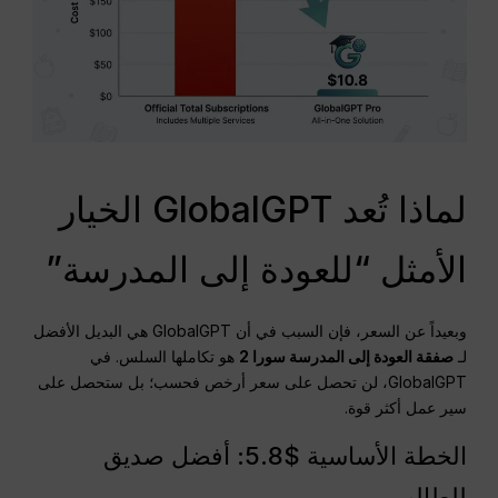
لماذا تُعد GlobalGPT الخيار
الأمثل “للعودة إلى المدرسة”
وبعيداً عن السعر، فإن السبب في أن GlobalGPT هي البديل الأفضل
لـ
صفقة العودة إلى المدرسة سورا 2
هو تكاملها السلس. في
GlobalGPT، لن تحصل على سعر أرخص فحسب؛ بل ستحصل على
سير عمل أكثر قوة.
الخطة الأساسية $5.8: أفضل صديق
للطالب