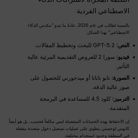
الاصطناعي الفردية
بالنسبة لطالب في عام 2026، عادةً ما تبدو “مكدس الذكاء
الاصطناعي” بهذا الشكل:
النص:
GPT-5.2 للبحث وتخطيط المقالات.
فيديو:
سورا 2 للعروض التقديمية المرئية عالية
التأثير.
الصورة:
نانو بانانا أو ميدجورني للحصول على
صور عالية الدقة.
الترميز:
كلود 4.5 للمساعدة في البرمجة
المتقدمة.
إن الاحتفاظ بهذه الحسابات المنفصلة ليس مكلفاً فحسب، بل هو أيضاً
كابوس لوجستي ينطوي على عمليات تسجيل دخول متعددة مقفلة
في المنطقة وحدود استخدام مختلفة.