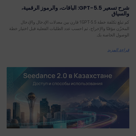
شرح تسعير GPT-5.5: الباقات، والرموز الرقمية،
والسياق
كم تبلغ تكلفة خطة GPT-5.5؟ قارن بين معدلات الإدخال والإدخال
المخزّن مؤقتًا والإخراج، ثم احسب عدد الطلبات الفعلية قبل اختيار خطة
الوصول الخاصة بك.
قراءة المزيد