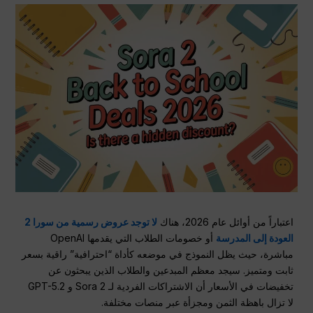
اعتباراً من أوائل عام 2026، هناك
لا توجد عروض رسمية من سورا 2
العودة إلى المدرسة
أو خصومات الطلاب التي يقدمها OpenAI
مباشرة، حيث يظل النموذج في موضعه كأداة “احترافية” راقية بسعر
ثابت ومتميز. سيجد معظم المبدعين والطلاب الذين يبحثون عن
تخفيضات في الأسعار أن الاشتراكات الفردية لـ Sora 2 و GPT-5.2
لا تزال باهظة الثمن ومجزأة عبر منصات مختلفة.