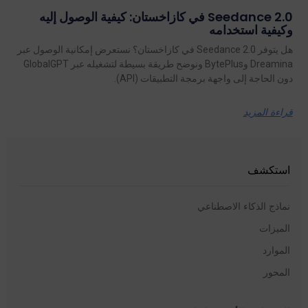
Seedance 2.0 في كازاخستان: كيفية الوصول إليه
وكيفية استخدامه
هل يتوفر Seedance 2.0 في كازاخستان؟ نستعرض إمكانية الوصول عبر
Dreamina وBytePlus ونوضح طريقة بسيطة لتشغيله عبر GlobalGPT
دون الحاجة إلى واجهة برمجة التطبيقات (API).
قراءة المزيد
استكشف
نماذج الذكاء الاصطناعي
الميزات
الموارد
المحور