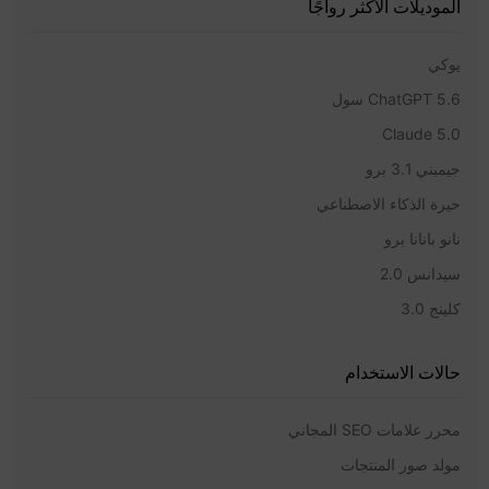
الموديلات الأكثر رواجًا
يوكي
ChatGPT 5.6 سول
Claude 5.0
جيميني 3.1 برو
حيرة الذكاء الاصطناعي
نانو بانانا برو
سيدانس 2.0
كلينج 3.0
حالات الاستخدام
محرر علامات SEO المجاني
مولد صور المنتجات