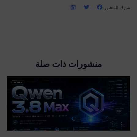
شارك المنشور:
منشورات ذات صلة