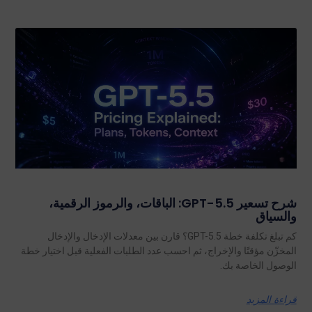
شرح تسعير GPT-5.5: الباقات، والرموز الرقمية،
والسياق
كم تبلغ تكلفة خطة GPT-5.5؟ قارن بين معدلات الإدخال والإدخال
المخزّن مؤقتًا والإخراج، ثم احسب عدد الطلبات الفعلية قبل اختيار خطة
الوصول الخاصة بك.
قراءة المزيد