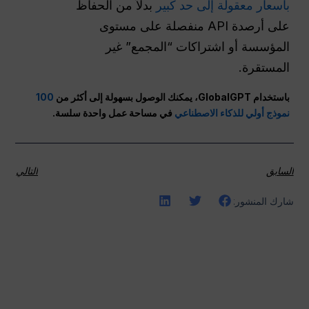
بأسعار معقولة إلى حد كبير
بدلاً من الحفاظ
على أرصدة API منفصلة على مستوى
المؤسسة أو اشتراكات “المجمع” غير
المستقرة.
باستخدام GlobalGPT، يمكنك الوصول بسهولة إلى أكثر من
100
نموذج أولي للذكاء الاصطناعي
في مساحة عمل واحدة سلسة.
السابق
التالي
شارك المنشور: