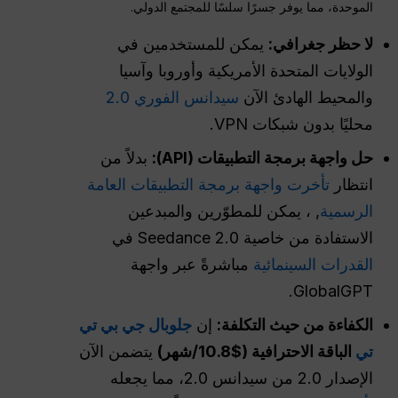
الموحدة، مما يوفر جسرًا سلسًا للمجتمع الدولي.
لا حظر جغرافي:
يمكن للمستخدمين في
الولايات المتحدة الأمريكية وأوروبا وآسيا
والمحيط الهادئ الآن
سيدانس الفوري 2.0
محليًا بدون شبكات VPN.
حل واجهة برمجة التطبيقات (API):
بدلاً من
انتظار
تأخرت واجهة برمجة التطبيقات العامة
الرسمية
, ، يمكن للمطوّرين والمبدعين
الاستفادة من خاصية Seedance 2.0 في
القدرات السينمائية
مباشرةً عبر واجهة
GlobalGPT.
الكفاءة من حيث التكلفة:
إن
جلوبال جي بي تي
تي
الباقة الاحترافية ($10.8/شهر)
يتضمن الآن
الإصدار 2.0 من سيدانس 2.0، مما يجعله