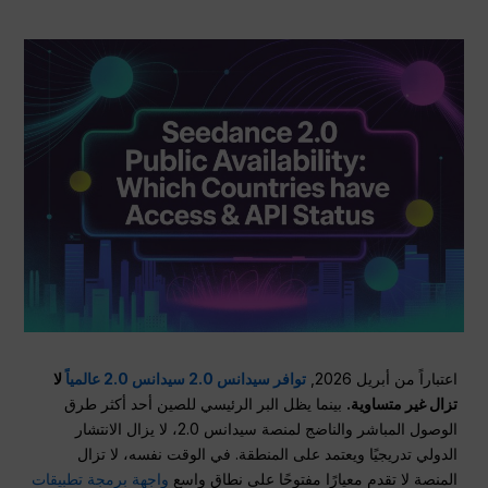
اعتباراً من أبريل 2026,
توافر سيدانس 2.0 سيدانس 2.0 عالمياً
لا
تزال غير متساوية.
بينما يظل البر الرئيسي للصين أحد أكثر طرق
الوصول المباشر والناضج لمنصة سيدانس 2.0، لا يزال الانتشار
الدولي تدريجيًا ويعتمد على المنطقة. في الوقت نفسه، لا تزال
المنصة لا تقدم معيارًا مفتوحًا على نطاق واسع
واجهة برمجة تطبيقات