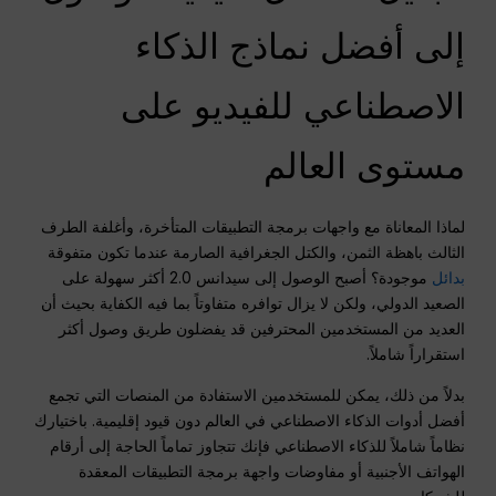
إلى أفضل نماذج الذكاء
الاصطناعي للفيديو على
مستوى العالم
لماذا المعاناة مع واجهات برمجة التطبيقات المتأخرة، وأغلفة الطرف
الثالث باهظة الثمن، والكتل الجغرافية الصارمة عندما تكون متفوقة
بدائل
موجودة؟ أصبح الوصول إلى سيدانس 2.0 أكثر سهولة على
الصعيد الدولي، ولكن لا يزال توافره متفاوتاً بما فيه الكفاية بحيث أن
العديد من المستخدمين المحترفين قد يفضلون طريق وصول أكثر
استقراراً شاملاً.
بدلاً من ذلك، يمكن للمستخدمين الاستفادة من المنصات التي تجمع
أفضل أدوات الذكاء الاصطناعي في العالم دون قيود إقليمية. باختيارك
نظاماً شاملاً للذكاء الاصطناعي فإنك تتجاوز تماماً الحاجة إلى أرقام
الهواتف الأجنبية أو مفاوضات واجهة برمجة التطبيقات المعقدة