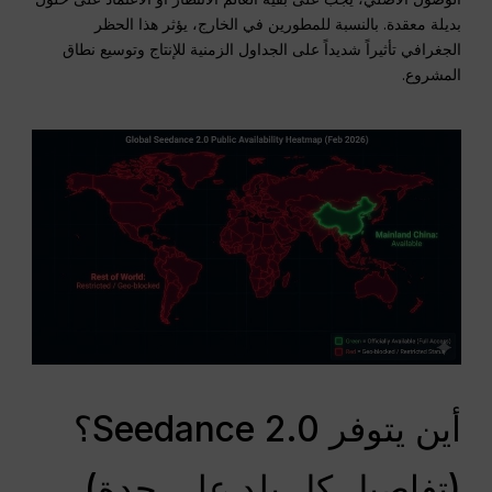
بديلة معقدة. بالنسبة للمطورين في الخارج، يؤثر هذا الحظر
الجغرافي تأثيراً شديداً على الجداول الزمنية للإنتاج وتوسيع نطاق
المشروع.
أين يتوفر Seedance 2.0؟
(تفاصيل كل بلد على حدة)