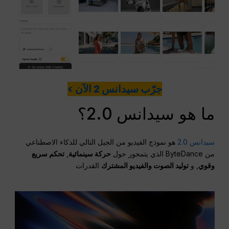
جرّب سيدانس 2 الآن >
ما هو سيدانس 2.0؟
سيدانس 2.0
هو نموذج الفيديو من الجيل التالي للذكاء الاصطناعي
من ByteDance الذي يتمحور حول
حركة سينمائية
,
تحكم سريع
وقوي
, و
توليد الصوت والفيديو المشترك
القدرات