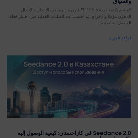
والسياق
كم تبلغ تكلفة خطة GPT-5.5؟ قارن بين معدلات الإدخال والإدخال
المخزّن مؤقتًا والإخراج، ثم احسب عدد الطلبات الفعلية قبل اختيار خطة
الوصول الخاصة بك.
قراءة المزيد
Seedance 2.0 في كازاخستان: كيفية الوصول إليه