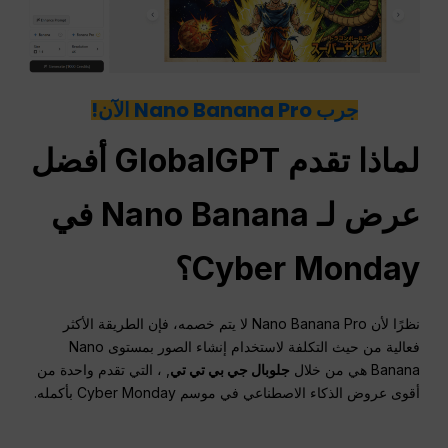
جرب Nano Banana Pro الآن!
لماذا تقدم GlobalGPT أفضل
عرض لـ Nano Banana في
Cyber Monday؟
نظرًا لأن Nano Banana Pro لا يتم خصمه، فإن الطريقة الأكثر
فعالية من حيث التكلفة لاستخدام إنشاء الصور بمستوى Nano
Banana هي من خلال
جلوبال جي بي تي تي
, ، التي تقدم واحدة من
أقوى عروض الذكاء الاصطناعي في موسم Cyber Monday بأكمله.