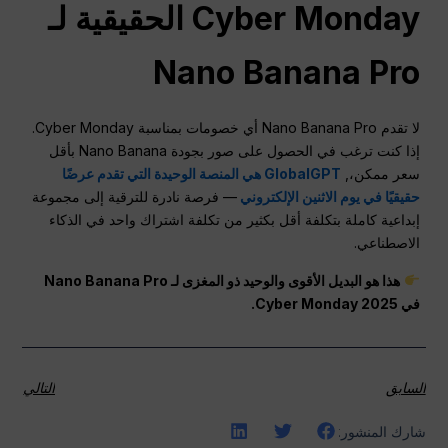
Cyber Monday الحقيقية لـ
Nano Banana Pro
لا تقدم Nano Banana Pro أي خصومات بمناسبة Cyber Monday.
إذا كنت ترغب في الحصول على صور بجودة Nano Banana بأقل
سعر ممكن،,
GlobalGPT هي المنصة الوحيدة التي تقدم عرضًا
حقيقيًا في يوم الاثنين الإلكتروني
— فرصة نادرة للترقية إلى مجموعة
إبداعية كاملة بتكلفة أقل بكثير من تكلفة اشتراك واحد في الذكاء
الاصطناعي.
هذا هو البديل الأقوى والوحيد ذو المغزى لـ Nano Banana Pro
في Cyber Monday 2025.
السابق
التالي
شارك المنشور: