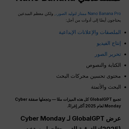
Nano Banana Pro ممتاز لتوليد الصور،,
ولكن معظم المبدعين
يحتاجون أيضًا إلى أدوات من أجل:
الملصقات والإعلانات الإبداعية
إنتاج الفيديو
تحرير الصور
الكتابة والنصوص
محتوى تحسين محركات البحث
البحث والأتمتة
تجمع GlobalGPT كل هذه الميزات معًا — وتجعلها صفقة Cyber
Monday لعام 2025 أكثر إغراءً.
عرض GlobalGPT لـ Cyber Monday