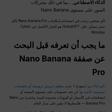
الذكاء الاصطناعي
, ، بما في ذلك محركات
الصور على مستوى Nano Banana
لأي شخص يرغب في استخدام إمكانيات Nano Banana Pro بأقل
سعر ممكن، فإن GlobalGPT هو الخيار الأفضل في Cyber
Monday.
ما يجب أن تعرفه قبل البحث
عن صفقة Nano Banana
Pro
نانو بانانا برو آي
نموذج
لا تقوم بتنظيم عروض ترويجية أو تخفيضات
موسمية خاصة بها.
لن تجد خصومات على مستوى المنصة أو
انخفاضات في الأسعار أو كوبونات محدودة المدة مباشرة من Nano
Banana Pro — فأسعارها لا تتغير على مدار العام.