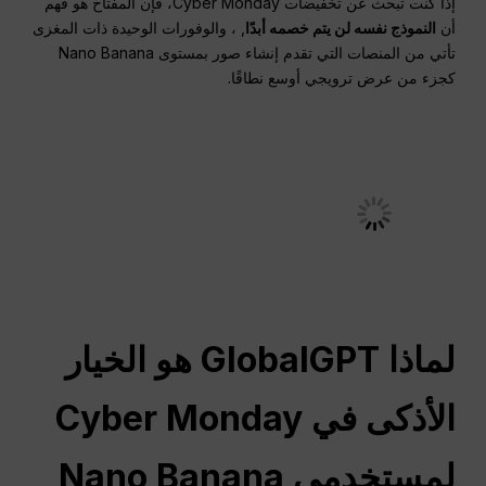
إذا كنت تبحث عن تخفيضات Cyber Monday، فإن المفتاح هو فهم
أن
النموذج نفسه لن يتم خصمه أبدًا
, ، والوفورات الوحيدة ذات المغزى
تأتي من المنصات التي تقدم إنشاء صور بمستوى Nano Banana
كجزء من عرض ترويجي أوسع نطاقًا.
لماذا GlobalGPT هو الخيار
الأذكى في Cyber Monday
لمستخدمي Nano Banana