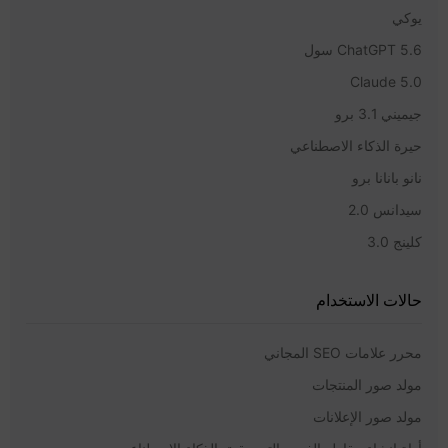
يوكي
ChatGPT 5.6 سول
Claude 5.0
جيميني 3.1 برو
حيرة الذكاء الاصطناعي
نانو بانانا برو
سيدانس 2.0
كلينج 3.0
حالات الاستخدام
محرر علامات SEO المجاني
مولد صور المنتجات
مولد صور الإعلانات