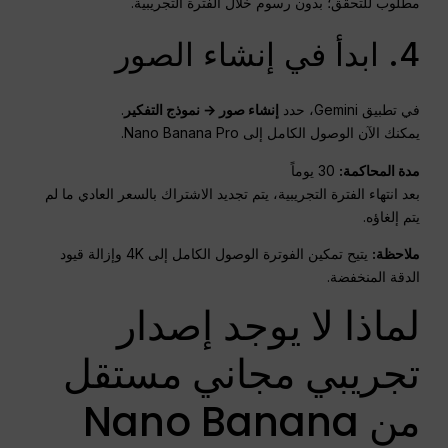
مطلوب للتحقق؛ بدون رسوم خلال الفترة التجريبية.
4. ابدأ في إنشاء الصور
في تطبيق Gemini، حدد
إنشاء صور → نموذج التفكير
.
يمكنك الآن الوصول الكامل إلى Nano Banana Pro.
مدة المحاكمة:
30 يوماً
بعد انتهاء الفترة التجريبية، يتم تجديد الاشتراك بالسعر العادي ما لم
يتم إلغاؤه.
ملاحظة:
يتيح تمكين الفوترة الوصول الكامل إلى 4K وإزالة قيود
الدقة المنخفضة.
لماذا لا يوجد إصدار
تجريبي مجاني مستقل
من Nano Banana