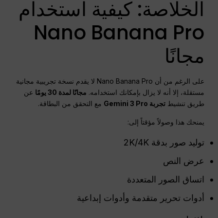
الخلاصة: كيفية استخدام
Nano Banana Pro
مجانًا
على الرغم من أن Nano Banana Pro لا يقدم نسخة تجريبية مجانية
مستقلة، إلا أنه لا يزال بإمكانك استخدامه.
مجانًا لمدة 30 يومًا
عن
طريق تنشيط
تجربة Gemini 3 Pro
مع التحقق من البطاقة.
يمنحك هذا وصولاً مؤقتاً إلى:
توليد صور بدقة 2K/4K
عرض النص
اتساق الصور المتعددة
أدوات تحرير متقدمة وأدوات إبداعية