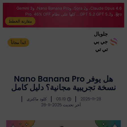
Claude Opus 4.6، وSora 2، وNano Banana Pro، وGemini 3
Pro، وGPT 5.2 GPT 5.2... كلها على نظام Pro. 46% OFF
مقارنة الخطط
جلوبال
جي بي
ابدأ مجاناً
تي تي
هل يوفر Nano Banana Pro
نسخة تجريبية مجانية؟ دليل كامل
2025-11-28
06:19
كلود ماكنزي
آخر تحديث 2025-11-28