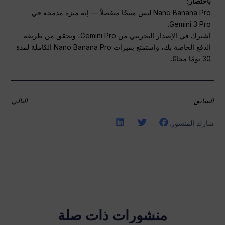
باختصار:
Nano Banana Pro ليس منتجًا منفصلاً — إنه ميزة مدمجة في
Gemini 3 Pro.
اشترك في الإصدار التجريبي من Gemini Pro، وتحقق من طريقة
الدفع الخاصة بك، واستمتع بميزات Nano Banana Pro الكاملة لمدة
30 يومًا مجانًا.
السابق
التالي
شارك المنشور:
منشورات ذات صلة