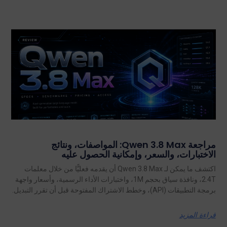
مراجعة Qwen 3.8 Max: المواصفات، ونتائج
الاختبارات، والسعر، وإمكانية الحصول عليه
اكتشف ما يمكن لـ Qwen 3.8 Max أن يقدمه فعليًّا من خلال معلمات
2.4T، ونافذة سياق بحجم 1M، واختبارات الأداء الرسمية، وأسعار واجهة
برمجة التطبيقات (API)، وخطط الاشتراك المفتوحة قبل أن تقرر التبديل.
قراءة المزيد