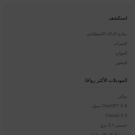
استكشف
نماذج الذكاء الاصطناعي
الميزات
الموارد
المحور
الموديلات الأكثر رواجًا
يوكي
ChatGPT 5.6 سول
Claude 5.0
جيميني 3.1 برو
حيرة الذكاء الاصطناعي