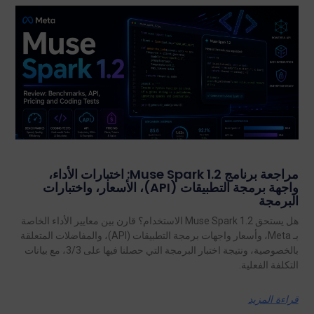
مراجعة برنامج Muse Spark 1.2: اختبارات الأداء،
واجهة برمجة التطبيقات (API)، الأسعار، واختبارات
البرمجة
هل يستحق Muse Spark 1.2 الاستخدام؟ قارن بين معايير الأداء الخاصة
بـ Meta، وأسعار واجهات برمجة التطبيقات (API)، والمفاضلات المتعلقة
بالخصوصية، ونتيجة اختبار البرمجة التي حصلنا فيها على 3/3، مع بيانات
التكلفة الفعلية.
قراءة المزيد