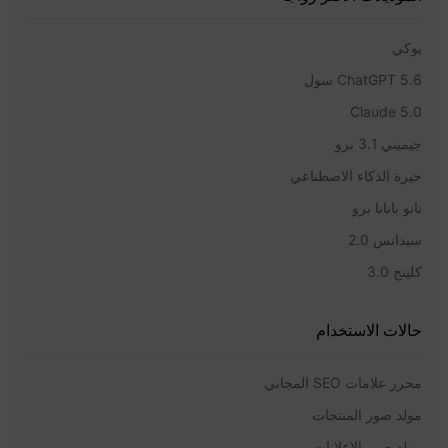
يوكي
ChatGPT 5.6 سول
Claude 5.0
جيميني 3.1 برو
حيرة الذكاء الاصطناعي
نانو بانانا برو
سيدانس 2.0
كلينج 3.0
حالات الاستخدام
محرر علامات SEO المجاني
مولد صور المنتجات
مولد صور الإعلانات