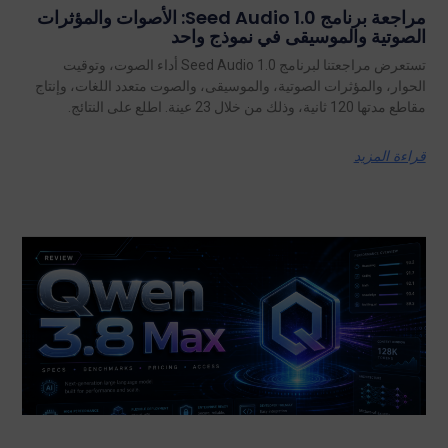
مراجعة برنامج Seed Audio 1.0: الأصوات والمؤثرات
الصوتية والموسيقى في نموذج واحد
تستعرض مراجعتنا لبرنامج Seed Audio 1.0 أداء الصوت، وتوقيت
الحوار، والمؤثرات الصوتية، والموسيقى، والصوت متعدد اللغات، وإنتاج
مقاطع مدتها 120 ثانية، وذلك من خلال 23 عينة. اطلع على النتائج.
قراءة المزيد