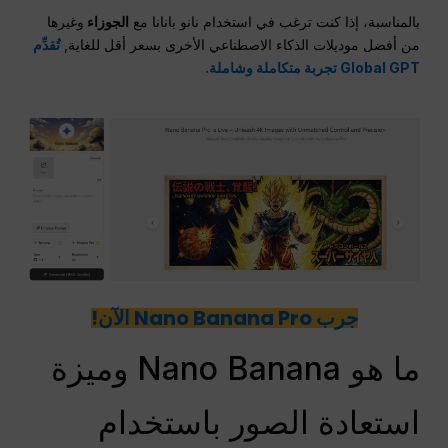
بالمناسبة، إذا كنت ترغب في استخدام نانو بانانا مع
الجوزاء
وغيرها
من أفضل موديلات الذكاء الاصطناعي الأخرى بسعر أقل للغاية,
تُقدِّم
Global GPT تجربة متكاملة وشاملة.
جرب Nano Banana Pro الآن!
ما هو Nano Banana وميزة
استعادة الصور باستخدام