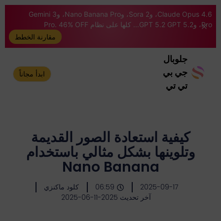
Claude Opus 4.6، وSora 2، وNano Banana Pro، وGemini 3
Pro، وGPT 5.2 GPT 5.2... كلها على نظام Pro. 46% OFF
مقارنة الخطط
جلوبال
جي بي
ابدأ مجاناً
تي تي
كيفية استعادة الصور القديمة
وتلوينها بشكل مثالي باستخدام
Nano Banana
2025-09-17
06:59
كلود ماكنزي
آخر تحديث 2025-11-06-2025