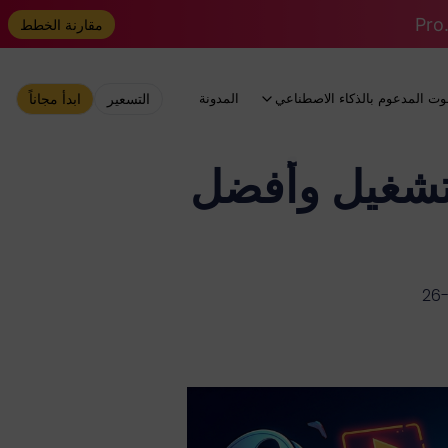
مقارنة الخطط
وت المدعوم بالذكاء الاصطناعي
المدونة
التسعير
ابدأ مجاناً
لتشغيل وأفضل