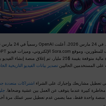
تنزيل التطبيق بمقدار 45% وخسارة مالية متوقعة بقيمة $25 مليار، 
 على المستخدمين الحاليين
تصدير بيانات الفيديو التاريخية الخ
 إلى تعطيل مشاريعك وإجبارك على الشراء
اشتراكات متعددة جد
جلو
منصة واحدة فقط، مما يضمن عدم تعطيل سير عملك مرة أخر