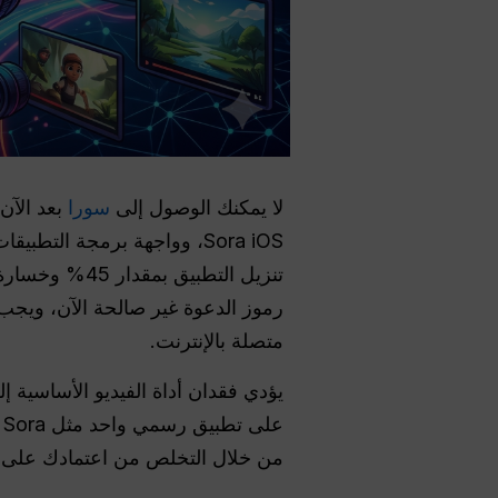
لا يمكنك الوصول إلى
سورا
رموز الدعوة غير صالحة الآن، ويجب
متصلة بالإنترنت.
يؤدي فقدان أداة الفيديو الأساسية
على تطبيق رسمي واحد مثل Sora مخاطرة كبيرة عندما يتوقف عن العمل بين عشية وضحاها.
من خلال التخلص من اعتمادك على 