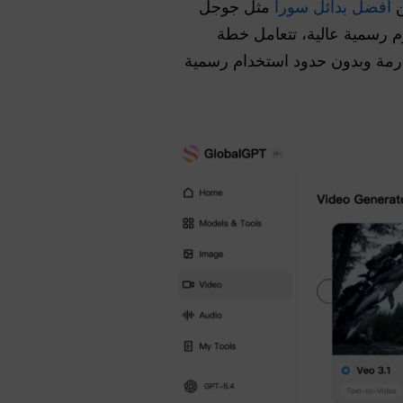
أفضل بدائل سورا
مثل جوجل
فع رسوم رسمية عالية، تتعامل خطة
قة صارمة وبدون حدود استخدام رسمية