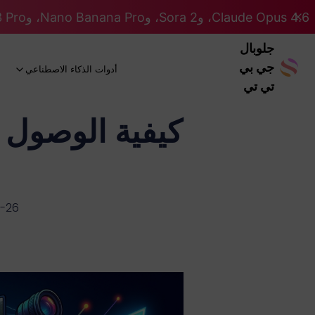
Claude Opus 4.6، وSora 2، وNano Banana Pro، وGemini 3 Pro، وGPT 5.2 GPT 5.2... كلها على نظام Pro. 46% OFF
جلوبال
جي بي
أدوات الذكاء الاصطناعي
تي تي
كيفية الوصول 
-26