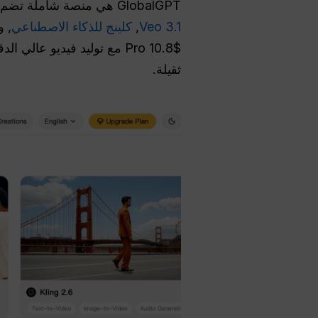
GlobalGPT هي منصة شاملة تضم أكثر من 100 نموذج ذكاء اصطناعي. يمكنك التبديل بسلاسة بين
Veo 3.1
,
كلينج للذكاء الاصطناعي
$10.8 Pro مع توليد فيديو
ثقيلة.