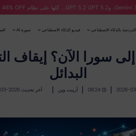
الدردشة بالذكاء الاصطناعي
فيديو الذكاء الاصطناعي
صورة AI
الص
إلى سورا الآن؟ إيقاف ا
البدائل
2026-03
08:24
أرييت وين
آخر تحديث 2026-03-26