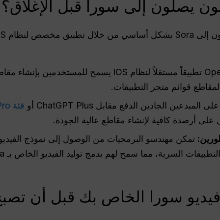
ن يصلون إلى سورا قبل الإغلاق؟
لنظام iOS، وهو
أطلقت OpenAI تطبيقاً مستقلاً لنظام iOS يسمح للمستخدم
قاطع قوائم متجر التطبيقات.
 المبدعين الجادين الدفع مقابل ChatGPT Plus أو
فئة Pro باهظة الثمن للغاية
ورين:
تمكن مهندسو البرمجيات من الوصول إلى نموذج الفيديو
 فيديو سورا الخاص بك قبل أن تصبح