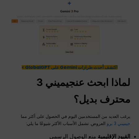
اكتشف أحدث طرازات Gemini على GlobalGPT >
لماذا
ابحث عن
جيميني 3
محترف
بديل؟
يرغب العديد من المستخدمين اليوم في الحصول على أكثر مما
جيميني 3 برو
العروض. تشمل الأسباب الأكثر شيوعًا ما يلي:
القيود الإقليمية
منع الوصول الرسمي