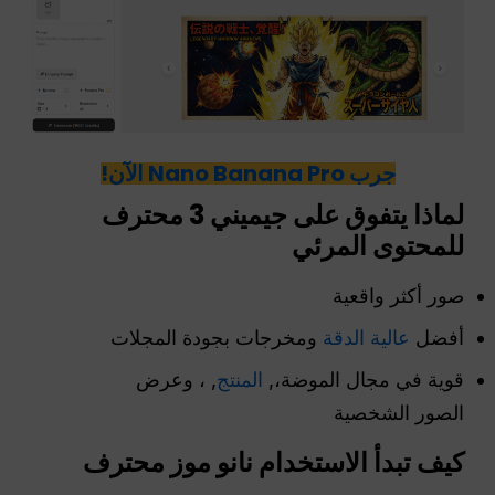
جرب Nano Banana Pro الآن!
لماذا يتفوق على جيميني 3
محترف
للمحتوى المرئي
صور أكثر واقعية
أفضل
عالية الدقة
ومخرجات بجودة المجلات
قوية في مجال الموضة،,
المنتج
, ، وعرض
الصور الشخصية
كيف تبدأ الاستخدام
نانو
موز
محترف