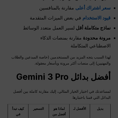
سعر اشتراك أعلى
مقارنة بالمنافسين
قيود الاستخدام
في بعض الميزات المتقدمة
نماذج متكاملة أقل
لسير العمل متعدد الوسائط
مرونة محدودة
مقارنة بمنصات الذكاء
الاصطناعي المتكاملة
لهذا السبب يتجه المزيد من المستخدمين (خاصة المبدعين والطلاب
والمهنيين) إلى منصات أكثر مرونة وبأسعار معقولة.
أفضل بدائل Gemini 3 Pro
لمساعدتك في اختيار الخيار المثالي، إليك مقارنة كاملة بين أفضل
البدائل التي قمنا باختبارها.
بديل
الأفضل لـ
لماذا هو
التسعير
كيف تبدأ
أفضل من
في