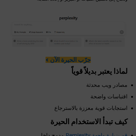
جرّب الحيرة الآن >
لماذا يعتبر بديلاً قوياً
مصادر ويب محدثة
اقتباسات واضحة
استجابات قوية معززة بالاسترجاع
كيف تبدأ الاستخدام
الحيرة
قم بزيارة واجهة Perplexity
مدمج داخل