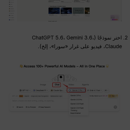
اختر نموذجًا (ChatGPT 5.6، Gemini 3.6،
Claude، فيديو على غرار «سورا»، إلخ).