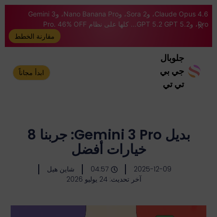
Claude Opus 4.6، وSora 2، وNano Banana Pro، وGemini 3
Pro، وGPT 5.2 GPT 5.2... كلها على نظام Pro. 46% OFF
مقارنة الخطط
جلوبال
جي بي
ابدأ مجاناً
تي تي
بديل Gemini 3 Pro: جربنا 8
خيارات أفضل
2025-12-09
04:57
شاين هيل
آخر تحديث: 24 يوليو 2026