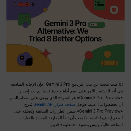
إذا كنت تبحث عن بديل لبرنامج Gemini 3 Pro، فإن الإجابة الصادقة
هي أنه لا يقتصر الأمر على اسم أداة واحدة فقط. لم يعد إصدار
«Gemini 3 Pro Preview» هو النموذج الذي ينبغي على معظم الناس
أن يخططوا بناءً عليه. جوجل
صفحة طراز Gemini API
يُدرج
«Gemini 3 Pro Preview» ضمن الطرازات السابقة ويُصنّفه على
أنه تم إيقاف إنتاجه، لذا يجب أن تبدأ المقارنة المفيدة بالخيارات
المتاحة حالياً، وليس بتصنيف «معاينة» قديم.