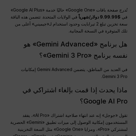
تُدرج صفحة باقات «Google One» حاليًا خدمة «Google AI Plus»
في
$9.99.99 دولار/شهرياً
في الولايات المتحدة. تتضمن هذه الباقة
سعة تخزين تبلغ 2 تيرابايت وحدود استخدام لـ«جيميني» أعلى من
تلك المتوفرة في النسخة المجانية.
هل برنامج «Gemini Advanced» هو
نفسه برنامج «Gemini 3 Pro»؟
في العديد من المناطق، يتضمن Gemini Advanced إمكانيات
Gemini 3 Pro.
ماذا يحدث إذا قمت بإلغاء اشتراكي في
Google AI Pro؟
تقول «جوجل» إنه عند انتهاء صلاحية اشتراك «AI Pro»، يفقد
المستخدمون إمكانية الوصول إلى ميزات تطبيق «Gemini» الحصرية
لمشتركي «Pro»، ومزايا «Google One» مثل السعة التخزينية