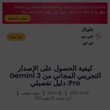
Claude Opus 4.6، وSora 2، وNano Banana Pro، وGemini 3
Pro، وGPT 5.2 GPT 5.2... كلها على نظام Pro. 46% OFF
مقارنة الخطط
جلوبال
جي بي
ابدأ مجاناً
تي تي
كيفية الحصول على الإصدار
التجريبي المجاني من Gemini 3
Pro: دليل تفصيلي
2025-12-09
02:54
جون، صوفي
آخر تحديث: 18 يوليو 2026