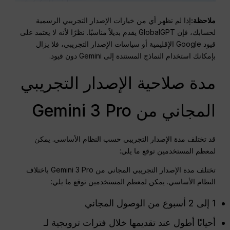
ملاحظة:
إذا لم تظهر أي من خيارات الإصدار التجريبي الرسمية
لحسابك، فإن GlobalGPT يقدم بديلاً مناسبًا. نظرًا لأنه لا يعتمد على
قيود Google الإقليمية أو سياسات الإصدار التجريبي، فلا يزال
بإمكانك استخدام النماذج المستندة إلى Gemini دون قيود.
مدة صلاحية الإصدار التجريبي
المجاني من Gemini 3 Pro
قد تختلف مدة الإصدار التجريبي حسب النظام الأساسي. يمكن
لمعظم المستخدمين توقع ما يلي:
تختلف مدة الإصدار التجريبي المجاني من Gemini 3 Pro باختلاف
النظام الأساسي. يمكن لمعظم المستخدمين توقع ما يلي:
1 إلى 2 أسبوع من الوصول المجاني
أحيانًا أطول عند تقديمها خلال فترات ترويجية لـ