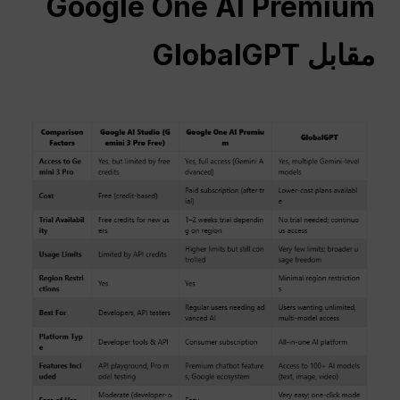
Google One AI Premium
مقابل GlobalGPT