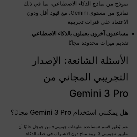
نموذج من نماذج الذكاء الاصطناعي، بما في ذلك
نماذج من مستوى Gemini، مع قيود أقل ودون
الاعتماد على فترات تجريبية
مساعدون آخرون يعملون بالذكاء الاصطناعي
:
تقديم ميزات محدودة مجانًا
الأسئلة الشائعة: الإصدار
التجريبي المجاني من
Gemini 3 Pro
هل يمكنني استخدام Gemini 3 Pro مجانًا؟
نعم. يُظهر قسم «مساعدة تطبيقات جيميني» من جوجل حاليًا أن
تطبيق «جيميني 3 برو» متاح دون الاشتراك في خطة الذكاء