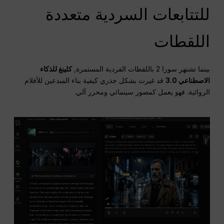
للتتابعات السردية متعددة
اللقطات
بينما تشتهر سورا 2 باللقطات الفردية المستمرة,
كلينغ للذكاء
الاصطناعي 3.0
قد غيرت بشكل جذري كيفية بناء المبدعين للأفلام
الروائية. فهو يعمل كمصور سينمائي ومحرر آلي.