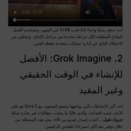
أنت تدفع رسمًا واحدًا ثابتًا قدره $10.8 في الشهر، وتستخدم أفضل
النماذج المطلقة لكل مرحلة محددة من مراحل الإنتاج، وتتخلص من
الاحتكاك الناتج عن إدارة حسابات متعددة باهظة الثمن.
2. Grok Imagine: الأفضل
للإنشاء في الوقت الحقيقي
وغير المقيد
أحد أكبر الإحباطات التي يواجهها منشئو المحتوى مع Sora 2 هو فلتر
الأمان شديد العدائية، والذي غالبًا ما يحجب مطالبات غير ضارة تمامًا.
جروك تخيل
, ، أحدث إصدار فيديو من xAI، يحل هذه المشكلة من
خلال توفير بيئة أكثر استرخاءً للفنانين الرقميين.