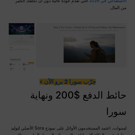
الاصطناعي في 2026
التي تقدم جودة عالية دون أن تكلفك الكثير
من المال.
جرّب سورا 2 برو الآن >
حائط الدفع $200 ونهاية
سورا
لسنوات، اعتمد المستخدمون الأوائل على نموذج Sora الأصلي لتوليد
مقاطع فيديو الذكاء الاصطناعي التي يمكن الوصول إليها. ومع ذلك،