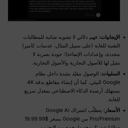
الإيجابيات:
فهم دلالي لا تشوبه شائبة للمطالبات
التقنية للغاية (على سبيل المثال، عدسات كاميرا
محددة، وإعدادات الإضاءة)؛ جودة بصرية لا
مثيل لها للأصول التجارية والأصول التجارية.
السلبيات:
الوصول مقيّد بشدة داخل نظام
Google البيئي. كما أن إنشاء مقاطع بدقة 4K
يستهلك أرصدة الذكاء الاصطناعي بمعدل سريع
للغاية.
الأسعار:
يتطلّب اشتراك Google AI
Pro/Premium من Google بسعر $19.99.99
دولارًا شهريًا، وهو ما يجمع بين التخزين