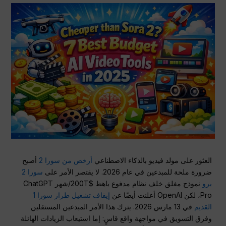
العثور على مولد فيديو بالذكاء الاصطناعي
أرخص من سورا 2
أصبح
ضرورة ملحة للمبدعين في عام 2026. لا يقتصر الأمر على
سورا 2
برو
نموذج مغلق خلف نظام مدفوع باهظ $200T/شهر ChatGPT
Pro، لكن OpenAI أعلنت أيضًا عن
إيقاف تشغيل طراز سورا 1
القديم
في 13 مارس 2026. يترك هذا الأمر المبدعين المستقلين
وفرق التسويق في مواجهة واقع قاسٍ: إما استيعاب الزيادات الهائلة