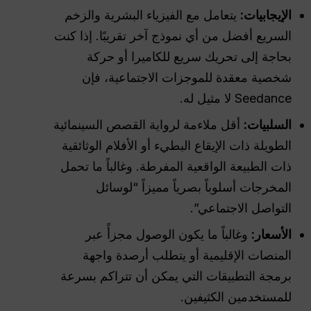
الإيجابيات:
يتعامل مع الفيزياء البشرية والزخم
السريع أفضل من أي نموذج آخر تقريبًا. إذا كنت
بحاجة إلى تحريك سريع للكاميرا أو حركة
شخصية معقدة للموجزات الاجتماعية، فإن
Seedance لا مثيل له.
السلبيات:
أقل ملاءمة لرواية القصص السينمائية
الطويلة ذات الإيقاع البطيء أو الأفلام الوثائقية
ذات الطبيعة الواقعية المفرطة. وغالباً ما تحمل
المخرجات أسلوباً بصرياً مميزاً “لوسائل
التواصل الاجتماعي”.
الأسعار:
وغالباً ما يكون الوصول مجزأً عبر
المنصات الإقليمية أو يتطلب أرصدة واجهة
برمجة التطبيقات التي يمكن أن تتراكم بسرعة
للمستخدمين الكثيفين.