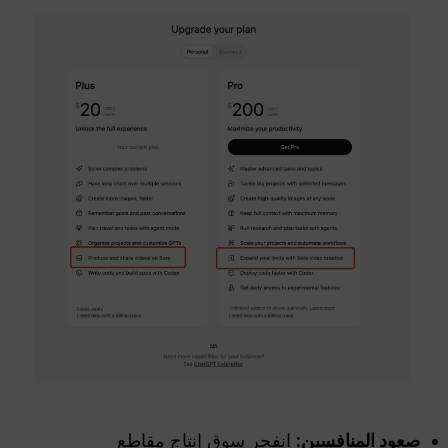
صعود المنافسين:
انفجر سوق إنتاج مقاطع