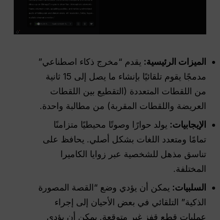
الميزات الرئيسية:
يقدم “مخرج ذكاء اصطناعي”
مدمجًا يقوم تلقائيًا بإنشاء ما يصل إلى 15 ثانية
من اللقطات المتعددة (التقطيع بين اللقطات
العريضة واللقطات المقربة) من مطالبة واحدة.
الإيجابيات:
يولد حوارًا وصوتًا محيطيًا متزامنًا
تمامًا ومتعدد اللغات بشكل أصلي. يحافظ على
تناسق مذهل للشخصية عبر زوايا الكاميرا
المختلفة.
السلبيات:
يمكن أن يؤدي وضع “القصة المصورة
الذكية” التلقائي في بعض الأحيان إلى إجراء
عمليات قطع قفز غير متوقعة. يمكن أن يؤدي