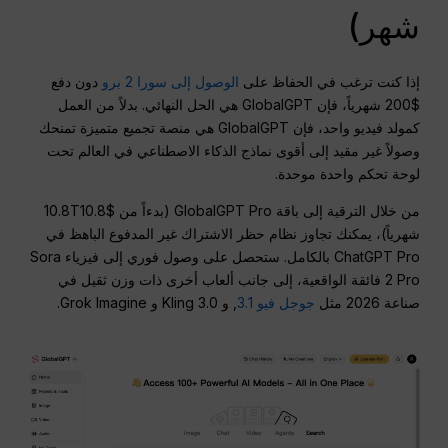
شهر)
إذا كنت ترغب في الحفاظ على
الوصول إلى سورا 2 برو
دون دفع
$200 شهرياً، فإن GlobalGPT هي الحل النهائي. بدلاً من العمل
كمولد فيديو واحد، فإن GlobalGPT هي منصة تجميع متميزة تمنحك
وصولاً غير مقيد إلى أقوى نماذج الذكاء الاصطناعي في العالم تحت
لوحة تحكم واحدة موحدة.
من خلال الترقية إلى باقة GlobalGPT Pro (بدءاً من $10.8T10.8
شهرياً)، يمكنك تجاوز نظام حظر الاشتراك غير المدفوع الباهظ في
ChatGPT Pro بالكامل. ستحصل على وصول فوري إلى فيزياء Sora
2 Pro فائقة الواقعية، إلى جانب ألعاب أخرى ذات وزن ثقيل في
صناعة 2026 مثل
جوجل فيو 3.1
, و Kling 3.0 و Grok Imagine.