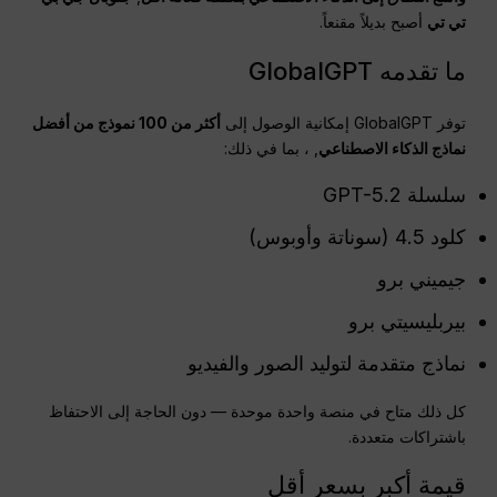
تي تي
أصبح بديلاً مقنعاً.
ما تقدمه GlobalGPT
توفر GlobalGPT إمكانية الوصول إلى
أكثر من 100 نموذج من أفضل
نماذج الذكاء الاصطناعي
, ، بما في ذلك:
سلسلة GPT-5.2
كلود 4.5 (سوناتة وأوبوس)
جيميني برو
بيربليسيتي برو
نماذج متقدمة لتوليد الصور والفيديو
كل ذلك متاح في منصة واحدة موحدة — دون الحاجة إلى الاحتفاظ
باشتراكات متعددة.
قيمة أكبر بسعر أقل