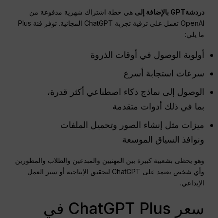
دردشةGPT
بالإضافة إلى
هي خطة اشتراك شهرية مدفوعة من
OpenAI تعمل على ترقية تجربة ChatGPT المجانية. توفر فئة Plus
ما يلي:
أولوية الوصول في أوقات الذروة
سرعات استجابة أسرع
الوصول إلى نماذج ذكاء اصطناعي أكثر قدرة،
بما في ذلك أدوات متقدمة
ميزات مثل إنشاء الصور وتحميل الملفات
ونوافذ السياق الموسعة
وهو يحظى بشعبية كبيرة بين المهنيين والمبدعين والطلاب والمطورين
وأي شخص يعتمد على ChatGPT لتحقيق الإنتاجية أو سير العمل
الإبداعي.
سعر ChatGPT Plus في