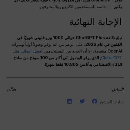
بكثير.
— خاصة للمستخدمين الكثيفين والمحترفين.
الإجابة النهائية
تبلغ تكلفة ChatGPT Plus حوالي 1000 بيزو فلبيني شهريًا في
الفلبين في عام 2026.
على الرغم من أنه يوفر وصولاً أولياً وميزات
OpenAI متقدمة، إلا أن العديد من المستخدمين
تفضل البدائل مثل
GlobalGPT
,
الذي يوفر الوصول إلى أكثر من 100 نموذج من نماذج
الذكاء الاصطناعي بدءًا من $10.80 فقط شهريًا.
السابق
التالي
شارك المنشور: