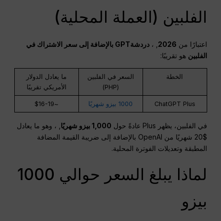
الفلبين (العملة المحلية)
اعتبارًا من
2026
, ،
دردشةGPT
بالإضافة إلى سعر الاشتراك في
الفلبين
هو تقريبًا:
الخطة
السعر في الفلبين
ما يعادل الدولار
(PHP)
الأمريكي تقريبًا
ChatGPT Plus
1000 بيزو شهريًا
~$16-19
في الفلبين، يظهر Plus عادةً حول
1,000 بيزو شهريًا
, ، وهو ما يعادل
$20 شهريًا من OpenAI بالإضافة إلى ضريبة القيمة المضافة
المطبقة وتعديلات الفوترة المحلية.
لماذا يبلغ السعر حوالي 1000
بيزو