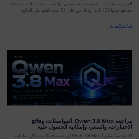
الحوار، والمؤثرات الصوتية، والموسيقى، والصوت متعدد اللغات، وإنتاج
مقاطع مدتها 120 ثانية، وذلك من خلال 23 عينة. اطلع على النتائج.
قراءة المزيد
مراجعة Qwen 3.8 Max: المواصفات، ونتائج
الاختبارات، والسعر، وإمكانية الحصول عليه
اكتشف ما يمكن لـ Qwen 3.8 Max أن يقدمه فعليًّا من خلال معلمات