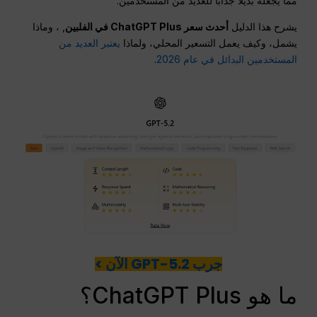
مما يجعله بديلاً جذاباً للعديد من المستخدمين.
يشرح هذا الدليل
أحدث سعر ChatGPT Plus في الفلبين
, ، وماذا
يشمل، وكيف يعمل التسعير المحلي، ولماذا
يعتبر العديد من
المستخدمين البدائل في عام 2026
.
جرب GPT-5.2 الآن >
ما هو ChatGPT Plus؟