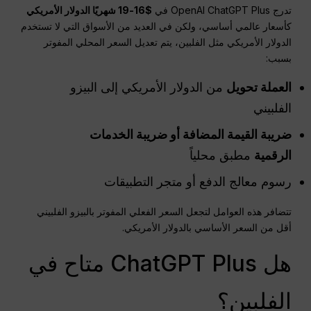
تدرج OpenAI ChatGPT Plus في
$16-19 شهريًا
الدولار الأمريكي
كأسعار عالمي أساسي، ولكن في العديد من الأسواق التي لا تستخدم
الدولار الأمريكي مثل الفلبين، يتم تعديل السعر المحلي المفوتر
بسبب:
العملة
تحويل
من الدولار الأمريكي إلى البيزو
الفلبيني
ضريبة القيمة المضافة
أو
ضريبة الخدمات
الرقمية
مطبق محلياً
رسوم معالج الدفع أو متجر التطبيقات
تتضافر هذه العوامل لتجعل السعر الفعلي المفوتر بالبيزو الفلبيني
أقل من السعر الأساسي بالدولار الأمريكي.
هل ChatGPT Plus متاح في
الفلبين؟