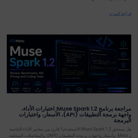
قراءة المزيد
مراجعة برنامج Muse Spark 1.2: اختبارات الأداء،
واجهة برمجة التطبيقات (API)، الأسعار، واختبارات
البرمجة
هل يستحق Muse Spark 1.2 الاستخدام؟ قارن بين معايير الأداء الخاصة
بـ Meta، وأسعار واجهات برمجة التطبيقات (API)، والمفاضلات المتعلقة