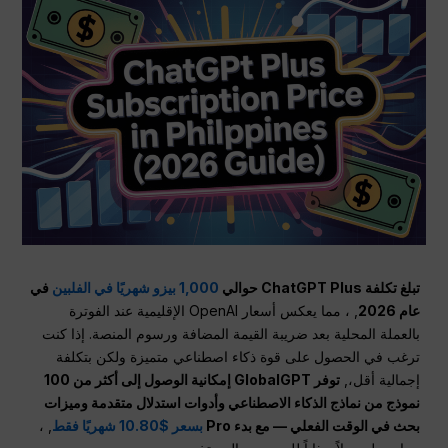
تبلغ تكلفة ChatGPT Plus حوالي
1,000 بيزو شهريًا في الفلبين
في
عام 2026
, ، مما يعكس أسعار OpenAI الإقليمية عند الفوترة
بالعملة المحلية بعد ضريبة القيمة المضافة ورسوم المنصة. إذا كنت
ترغب في الحصول على قوة ذكاء اصطناعي متميزة ولكن بتكلفة
إجمالية أقل،,
توفر GlobalGPT إمكانية الوصول إلى أكثر من 100
نموذج من نماذج الذكاء الاصطناعي وأدوات استدلال متقدمة وميزات
بحث في الوقت الفعلي — مع بدء Pro
بسعر $10.80 شهريًا فقط
, ،