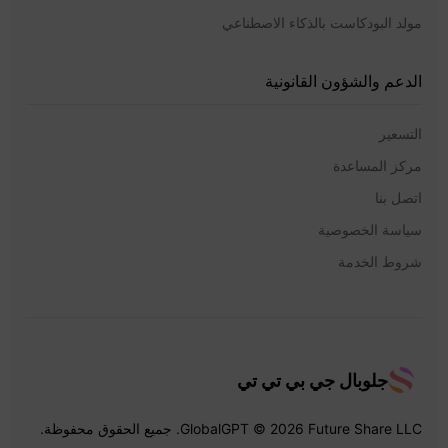
مولد البودكاست بالذكاء الاصطناعي
الدعم والشؤون القانونية
التسعير
مركز المساعدة
اتصل بنا
سياسة الخصوصية
شروط الخدمة
جلوبال جي بي تي تي
GlobalGPT © 2026 Future Share LLC. جميع الحقوق محفوظة.