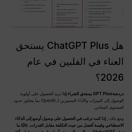
هل ChatGPT Plus يستحق
العناء في الفلبين في عام
2026؟
دردشةGPT
Plus يستحق الشراء إذا
تريد الحصول على أولوية
الوصول إلى الميزات والأداء المتميزين لـ OpenAI بما يتجاوز حدود
المستوى المجاني.
ومع ذلك،,
إذا كنت ترغب في الحصول على وصول أوسع إلى الذكاء
الاصطناعي وقيمة أفضل من حيث التكلفة مقابل القدرات
,
غالبًا ما
توفر GlobalGPT مزيدًا من المرونة وأدوات قوية بسعر فعلي أقل