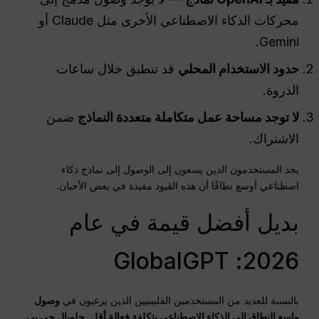
محركات الذكاء الاصطناعي الأخرى مثل Claude أو
Gemini.
حدود الاستخدام المحلي
قد تنطبق خلال ساعات
الذروة.
لا توجد مساحة عمل متكاملة متعددة النماذج
ضمن
الاشتراك.
يجد المستخدمون الذين يسعون إلى الوصول إلى نماذج ذكاء
اصطناعي أوسع نطاقًا أن هذه القيود مقيدة في بعض الأحيان.
بديل أفضل قيمة في عام
2026: GlobalGPT
بالنسبة للعديد من المستخدمين الفلبينيين الذين يرغبون في
وصول
واسع النطاق إلى الذكاء الاصطناعي بتكلفة فعالة أقل
,
جلوبال جي بي