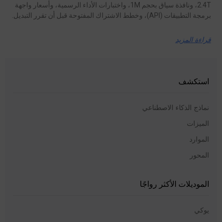
2.4T، ونافذة سياق بحجم 1M، واختبارات الأداء الرسمية، وأسعار واجهة
برمجة التطبيقات (API)، وخطط الاشتراك المفتوحة قبل أن تقرر التبديل.
قراءة المزيد
استكشف
نماذج الذكاء الاصطناعي
الميزات
الموارد
المحور
الموديلات الأكثر رواجًا
يوكي