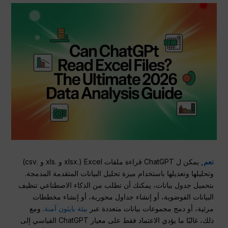
نعم,
يمكن ل ChatGPT قراءة ملفات Excel (.xlsx و .xls و .csv)
وتحليلها وتعديلها باستخدام ميزة تحليل البيانات المتقدمة المدمجة.
بتحميل جدول بيانات، يمكنك أن تطلب من الذكاء الاصطناعي تنظيف
البيانات الفوضوية، أو إنشاء جداول محورية، أو إنشاء مخططات
مرئية، أو دمج مجموعات بيانات متعددة عبر
بيئة بايثون آمنة
. ومع
ذلك، غالبًا ما يؤدي الاعتماد فقط على معيار ChatGPT القياسي إلى