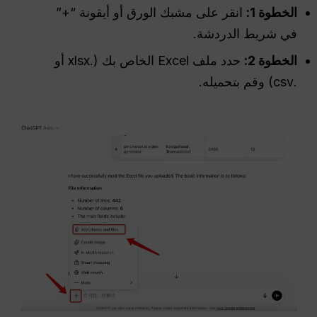
الخطوة 1:
انقر على مشبك الورق أو أيقونة “+”
في شريط الدردشة.
الخطوة 2:
حدد ملف Excel الخاص بك (.xlsx أو
.csv) وقم بتحميله.