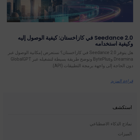
Seedance 2.0 في كازاخستان: كيفية الوصول إليه
وكيفية استخدامه
هل يتوفر Seedance 2.0 في كازاخستان؟ نستعرض إمكانية الوصول عبر
Dreamina وBytePlus ونوضح طريقة بسيطة لتشغيله عبر GlobalGPT
دون الحاجة إلى واجهة برمجة التطبيقات (API).
قراءة المزيد
استكشف
نماذج الذكاء الاصطناعي
الميزات