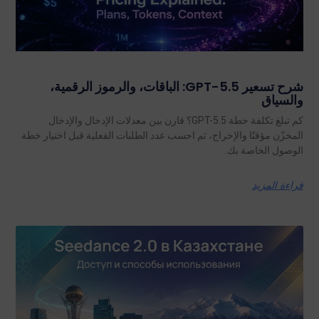
شرح تسعير GPT-5.5: الباقات، والرموز الرقمية،
والسياق
كم تبلغ تكلفة خطة GPT-5.5؟ قارن بين معدلات الإدخال والإدخال
المخزّن مؤقتًا والإخراج، ثم احسب عدد الطلبات الفعلية قبل اختيار خطة
الوصول الخاصة بك.
قراءة المزيد