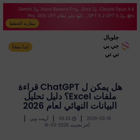
Claude Opus 4.6، وSora 2، وNano Banana Pro، وGemini 3
Pro، وGPT 5.2 GPT 5.2... كلها على نظام Pro. 46% OFF
مقارنة الخطط
جلوبال
جي بي
ابدأ مجاناً
تي تي
هل يمكن ل ChatGPT قراءة
ملفات Excel؟ دليل تحليل
البيانات النهائي لعام 2026
2026-03-16
06:23
أرييت وين
آخر تحديث 2026-03-16