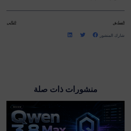
السابق
التالي
شارك المنشور:
منشورات ذات صلة