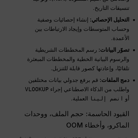
تنسيقات التاريخ.
التحليل الإحصائي:
إنشاء إحصائيات وصفية
وحساب المتوسطات وإيجاد الارتباطات بين
الأعمدة.
تصوّر البيانات:
رسم المخططات الشريطية
والرسوم البيانية الخطية والمخططات المبعثرة
تلقائيًا، وإعادتها كصور قابلة للتنزيل.
دمج الملفات:
قم برفع جدولي بيانات مختلفين
واطلب من الذكاء الاصطناعي إجراء
VLOOKUP
أو
انضم إلينا
العملية.
القيود الحاسمة: حجم الملف، ووحدات
الماكرو، وأخطاء OOM