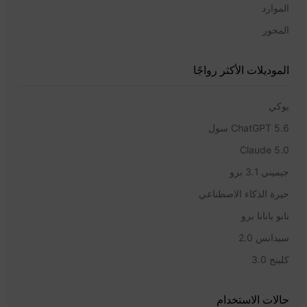
الموارد
المحور
الموديلات الأكثر رواجًا
يوكي
ChatGPT 5.6 سول
Claude 5.0
جيميني 3.1 برو
حيرة الذكاء الاصطناعي
نانو بانانا برو
سيدانس 2.0
كلينج 3.0
حالات الاستخدام