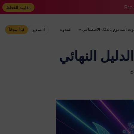
مقارنة الخطط
وت المدعوم بالذكاء الاصطناعي
المدونة
التسعير
ابدأ مجاناً