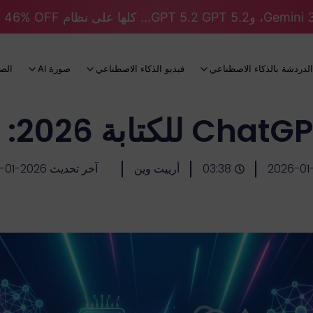
الدردشة بالذكاء الاصطناعي
فيديو الذكاء الاصطناعي
صورة AI
الص
2026-01-
03:38
أرييت وين
آخر تحديث 2026-01-15