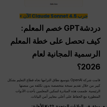
جرب Claude Sonnet 4.5 الآن >
دردشةGPT
خصم المعلم:
كيف تحصل على خطة المعلم
الرسمية المجانية لعام
2026؟
قامت شركة OpenAI بتوسيع نطاق التزامها تجاه قطاع التعليم بشكل
كبير من خلال تقديم نسخة متخصصة بدون تكلفة من منصتها
الرئيسية. صُممت هذه المبادرة لتمكين المعلمين بأحدث الأدوات
المتطورة مع الحفاظ على أعلى معايير أمن البيانات.
موثق في الولايات المتحدة.
K-12
الأهلية: