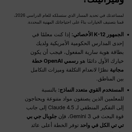
لمساعدتك في تحديد المسار الذي ستسلكه للعام الدراسي 2026،
قمنا بتصنيف الخيارات بناءً على احتياجاتك المهنية المحددة.
الجمهور
K-12
الأخصائي:
إذا كنت معلمًا في
إحدى المدارس الحكومية الأمريكية ولديك
بطاقة هوية سارية المفعول، فيجب أن يكون
خيارك الأول دائمًا هو
رسمي
OpenAI
خطة
مجانية
نظرًا لانعدام التكلفة وميزات التكامل
بين المناطق.
المستخدم القوي متعدد النماذج:
بالنسبة
للمعلمين الذين يصنفون مواد متنوعة ويحتاجون
إلى التفكير المنطقي لـ Claude 4.5 إلى جانب
قوة البحث في Gemini 3، فإن
جلوبال جي بي
تي تي الكل في واحد
توفر الخطة أعلى عائد