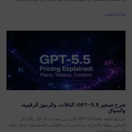
قراءة المزيد
شرح تسعير GPT-5.5: الباقات، والرموز الرقمية،
والسياق
كم تبلغ تكلفة خطة GPT-5.5؟ قارن بين معدلات الإدخال والإدخال
المخزّن مؤقتًا والإخراج، ثم احسب عدد الطلبات الفعلية قبل اختيار خطة
الوصول الخاصة بك.