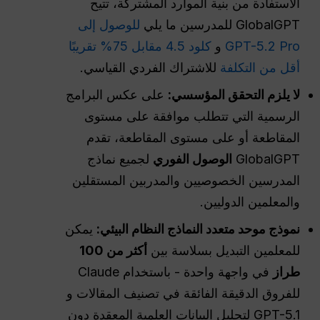
الاستفادة من بنية الموارد المشتركة، تتيح
GlobalGPT للمدرسين ما يلي
للوصول إلى
GPT-5.2 Pro
و
كلود 4.5 مقابل 75% تقريبًا
أقل من التكلفة
للاشتراك الفردي القياسي.
لا يلزم التحقق المؤسسي:
على عكس البرامج
الرسمية التي تتطلب موافقة على مستوى
المقاطعة أو على مستوى المقاطعة، تقدم
GlobalGPT
الوصول الفوري
لجميع نماذج
المدرسين الخصوصيين والمدربين المستقلين
والمعلمين الدوليين.
نموذج موحد متعدد النماذج
النظام البيئي
:
يمكن
للمعلمين التبديل بسلاسة بين
أكثر من 100
طراز
في واجهة واحدة - باستخدام Claude
للفروق الدقيقة الفائقة في تصنيف المقالات و
GPT-5.1 لتحليل البيانات العلمية المعقدة دون