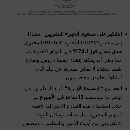
التفكير على مستوى الخبراء البشريين:
استنادًا
إلى معايير GDPval الأخيرة,
GPT-5.2
محترف
حقق معدل فوز 74.1%
في المهام الاحترافية،
مما يعني أنه يمكنه إنشاء خطط دروس ونماذج
تقييم معقدة لا يمكن تمييزها عن تلك التي
أنشأها معلمون مخضرمون.
الحد من “المصيدة الإدارية”:
أبلغ المعلمون عن
توفير ما متوسطه
12 ساعة في الأسبوع
من
خلال استخدام هذه النماذج الاحترافية لأتمتة
المهام المتكررة مثل صياغة رسائل البريد
الإلكتروني بين أولياء الأمور والمعلمين، وتلخيص