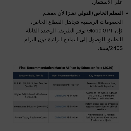
على الاستثمار.
المعلم الخاص/الدولي
نظرًا لأن معظم
الخصومات الرسمية تتجاهل القطاع الخاص،
فإن GlobalGPT توفر الطريقة الوحيدة القابلة
للتطبيق للوصول إلى النماذج الرائدة دون التزام
$240/سنة.