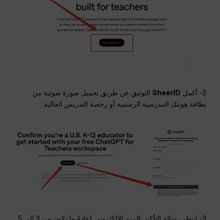
2- أكمل
SheerID
التوثيق عن طريق تحميل صورة ضوئية من
بطاقة هويتك المدرسية الرسمية أو رخصة التدريس الحالية.
3- انتظر رسالة التأكيد بالبريد الإلكتروني (عادةً ما تكون من 3 إلى 5