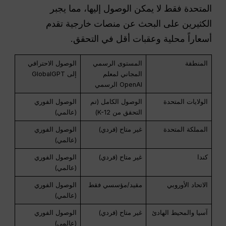
المتحدة فقط لا يمكن الوصول إليها، مما يجبر
الكثيرين على البحث عن منصات خارجية تقدم
أسعاراً محلية وعقبات أقل في التحقق.
المنطقة
المستوى الرسمي
الوصول الاحترافي
المجاني لمعلم
إلى GlobalGPT
OpenAI الرسمي
الولايات المتحدة
الوصول الكامل (تم
الوصول الفوري
التحقق من K-12)
(عالمي)
المملكة المتحدة
غير متاح (فردي)
الوصول الفوري
(عالمي)
كندا
غير متاح (فردي)
الوصول الفوري
(عالمي)
الاتحاد الأوروبي
مقيد/مؤسسي فقط
الوصول الفوري
(عالمي)
آسيا والمحيط الهادئ
غير متاح (فردي)
الوصول الفوري
(عالمي)