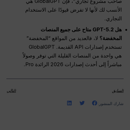
صاحب مشروع تجاري”، فإن GlobalGPT هي
الأنسب لك لأنها لا تفرض قيودًا على الاستخدام
التجاري.
هل GPT-5.2 متاح على جميع المنصات
المخفضة؟
لا، فالعديد من المواقع “المخفضة”
تستخدم إصدارات API القديمة. GlobalGPT
هي واحدة من المنصات القليلة التي توفر وصولاً
مباشراً إلى أحدث إصدارات 2026 الرائدة Pro.
السابق
التالي
شارك المنشور: