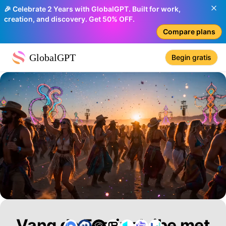
🎉 Celebrate 2 Years with GlobalGPT. Built for work,
creation, and discovery. Get 50% OFF.
Compare plans
GlobalGPT
Begin gratis
Vang de Festivalvibe met