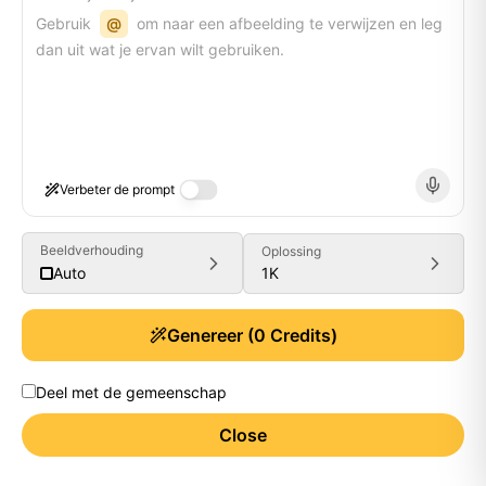
Gebruik
@
om naar een afbeelding te verwijzen en leg
dan uit wat je ervan wilt gebruiken.
Verbeter de prompt
Beeldverhouding
Oplossing
1K
Auto
Genereer
(
0
Credits)
Deel met de gemeenschap
Close
Generate