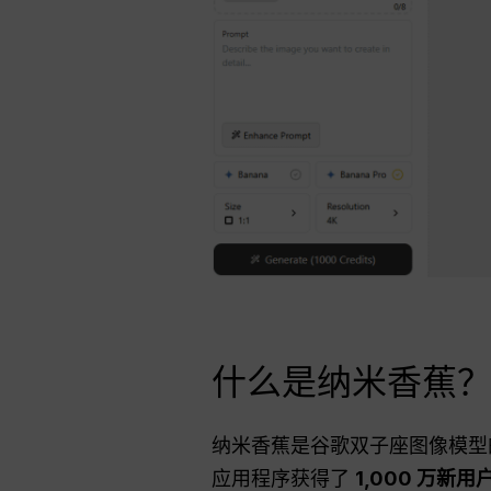
什么是纳米香蕉
纳米香蕉是谷歌双子座图像模型
应用程序获得了
1,000 万新用