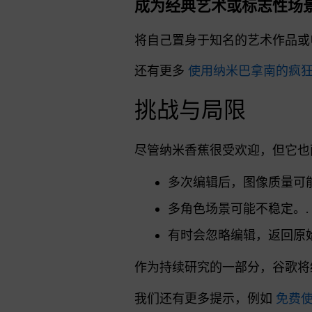
成为经典艺术或标志性场
将自己置身于知名的艺术作品
还有更多
使用纳米巴拿南的疯
挑战与局限
尽管纳米香蕉很受欢迎，但它也
多次编辑后，图像质量可能
多角色场景可能不稳定。.
有时会忽略编辑，返回原始
作为持续研究的一部分，谷歌将
我们还有更多提示，例如
免费使