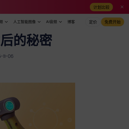
计划比较
频
人工智能图像
AI音频
博客
定价
免费开始
背后的秘密
11-06