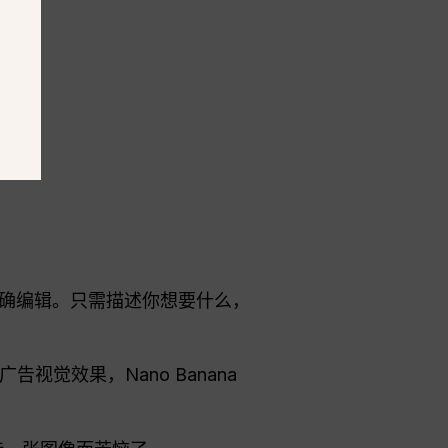
进行精确编辑。只需描述你想要什么，
视觉效果，Nano Banana