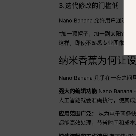
3.迭代修改的门槛低
Nano Banana 允许用户通
“加一顶帽子，加一副太阳镜，把衬衫
这样，即使不熟悉专业图像编辑
纳米香蕉为何让
Nano Banana 几乎在一夜
强大的编辑功能
Nano Ban
人工智能就会准确执行，使其成
应用范围广泛：
从为电子商务快速
都能高效处理，节省时间和成本