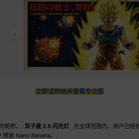
立即试用纳米香蕉专业版
？
的昵称、,
双子座 2.5 闪光灯
. .在全球范围内，用户已经
户
感谢 Nano Banana。.