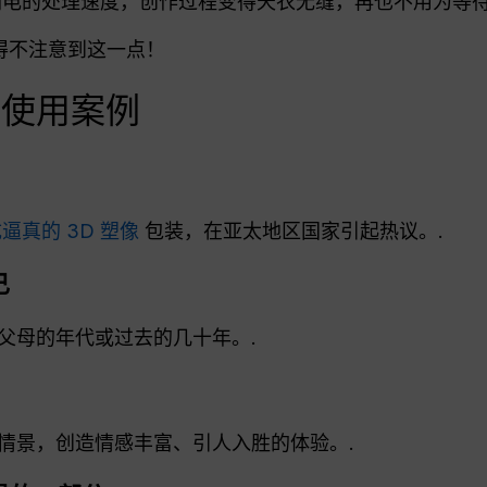
电的处理速度，创作过程变得天衣无缝，再也不用为等待
都不得不注意到这一点！
毒使用案例
逼真的 3D 塑像
包装，在亚太地区国家引起热议。.
己
父母的年代或过去的几十年。.
情景，创造情感丰富、引人入胜的体验。.