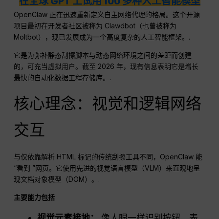
在全球 GPT 上试用 100 多种人工智能模型
OpenClaw 正在迅速重新定义自主网络代理的格局。这个开源
项目最初在开发者社区被称为 Clawdbot（也曾被称为
Moltbot），现已发展成为一个高度复杂的人工智能框架。.
它是为弥补静态刮擦脚本与动态网络环境之间的差距而创建
的，可充当虚拟用户。截至 2026 年，现有信息表明它是增长
最快的自动化数据工程存储库。.
核心理念：视觉和逻辑网络
交互
与仅依靠解析 HTML 标记的传统刮擦工具不同，OpenClaw 能
“看到 ”网页。它使用先进的视觉语言模型（VLM）来直观地呈
现文档对象模型（DOM）。.
主要能力包括
视觉元素接地：
像人眼一样识别按钮、表