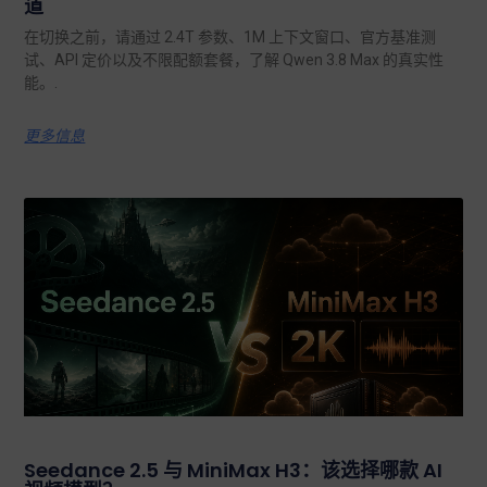
道
在切换之前，请通过 2.4T 参数、1M 上下文窗口、官方基准测
试、API 定价以及不限配额套餐，了解 Qwen 3.8 Max 的真实性
能。.
更多信息
Seedance 2.5 与 MiniMax H3：该选择哪款 AI