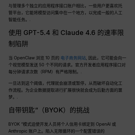
与管理多个独立的应用程序接口账户相比，一些用户更喜欢托
管平台，它能将模型访问集中在一个地方，以完成一般的人工
智能任务。.
使用 GPT-5.4 和 Claude 4.6 的速率限
制陷阱
当 OpenClaw 浏览 10 页的
电子商务网站
, 因此，它可能会向一
个视觉模型发送 50 个不同的请求。官方开发者应用程序接口对
每分钟请求次数（RPM）有严格限制。.
一旦达到这个阈值，代理就会崩溃或暂停，从而破坏自动化工
作流程。为企业数据提取进行扩展很快就会成为后勤方面的噩
梦。.
自带钥匙“（BYOK）的挑战
BYOK “模式迫使开发人员将个人信用卡绑定到 OpenAI 或
Anthropic 账户上。陷入无限循环的一个配置错误的