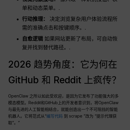
单和动态菜单。.
行动推理：
决定浏览复杂用户体验流程所
需的准确点击和按键顺序。.
自愈逻辑
如果网站更新了布局，可自动恢
复并找到替代路径。.
2026 趋势角度：它为何在
GitHub 和 Reddit 上疯传？
OpenClaw 之所以如此受欢迎，是因为它发布了功能强大的多
模态模型。Reddit和GitHub上的开发者意识到，将OpenClaw
与最先进的人工智能相结合，就能创造出一个不可阻挡的智能
机器人。它将范式从“
编写代码
到 scrape ”改为 “提示代理获
取”。”