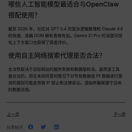
哪些人工智能模型最适合与OpenClaw
搭配使用？
截至 2026 年，社区对 GPT-5.4 的复杂逻辑推理和 Claude 4.6
的快速、准确 DOM 解析青睐有加。Gemini 3.1 Pro 的深度可视
化上下文窗口也获得了高度评价。.
使用自主网络搜索代理是否合法？
合法性取决于目标网站的服务条款和数据版权法。虽然该工具
是合法的，但在未经同意的情况下对专有数据或 PII 数据进行激
进的搜刮可能会导致 IP 禁止和法律诉讼。请始终确保遵守当地
的数据法规。.
上一页
下一页
分享帖子：