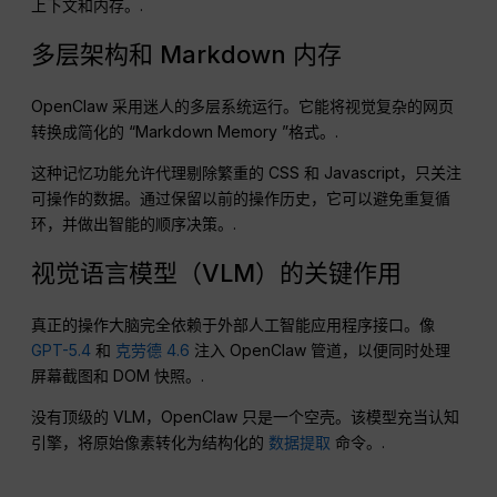
上下文和内存。.
多层架构和 Markdown 内存
OpenClaw 采用迷人的多层系统运行。它能将视觉复杂的网页
转换成简化的 “Markdown Memory ”格式。.
这种记忆功能允许代理剔除繁重的 CSS 和 Javascript，只关注
可操作的数据。通过保留以前的操作历史，它可以避免重复循
环，并做出智能的顺序决策。.
视觉语言模型（VLM）的关键作用
真正的操作大脑完全依赖于外部人工智能应用程序接口。像
GPT-5.4
和
克劳德 4.6
注入 OpenClaw 管道，以便同时处理
屏幕截图和 DOM 快照。.
没有顶级的 VLM，OpenClaw 只是一个空壳。该模型充当认知
引擎，将原始像素转化为结构化的
数据提取
命令。.