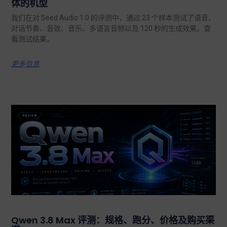
体的机型
我们在对 Seed Audio 1.0 的评测中，通过 23 个样本测试了语音、
对话节奏、音效、音乐、多语言音频以及 120 秒的生成效果。查
看测试结果。.
更多信息
Qwen 3.8 Max 评测：规格、跑分、价格及购买渠