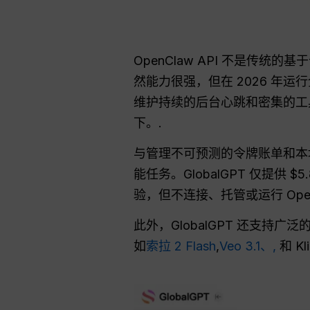
OpenClaw API 不是传
然能力很强，但在 2026 年运
维护持续的后台心跳和密集的工
下。.
与管理不可预测的令牌账单和本
能任务。GlobalGPT 仅提供 $5
验，但不连接、托管或运行 Open
此外，GlobalGPT 还支持广
如
索拉 2 Flash
,
Veo 3.1、,
和 