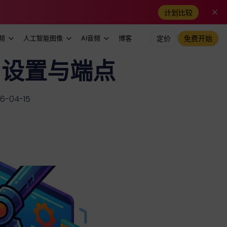
计划比较
频
人工智能图像
AI音频
博客
定价
免费开始
26：设置与端点
-04-15