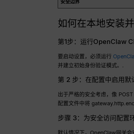
安全边界
如何在本地安装并启用
第1步：运行OpenClaw 
要启动设置，必须运行
OpenC
并建立初始身份验证模式。.
第 2 步：在配置中启用默认
出于严格的安全考虑，像 POST /v1
配置文件中将 gateway.http.end
步骤 3：为安全访问配置环
默认情况下，OpenClaw网