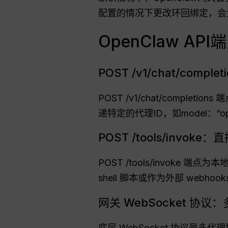
配置的情况下更改环回绑定，会
OpenClaw A
POST /v1/chat/compl
POST /v1/chat/compl
递特定的代理ID，如model：“open
POST /tools/inv
POST /tools/invok
shell 脚本或作为外部 webhoo
网关 WebSocket 协
底层 WebSocket 协议