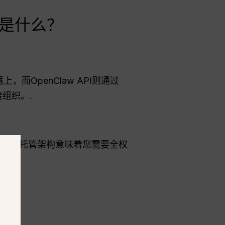
究竟是什么？
上，而OpenClaw API则通过
组织。.
。这种自托管架构意味着您需要全权