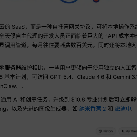
统的基于云的 SaaS，而是一种自托管网关协议，可将本地操
行全天候自主代理的开发人员正面临着巨大的 “API 成本冲击
具调用管道，每月往往要耗费数百美元，同时还将本地网
地服务器维护相比，一些用户更倾向于使用独立的人工智
.8 基本计划，可访问 GPT-5.4、Claude 4.6 和 Gemi
Claw。.
泛的通用 AI 和创意任务，升级到 $10.8 专业计划后可立即
Kling，以及先进的图像生成器，如
纳米香蕉 2
和
旅途中
.