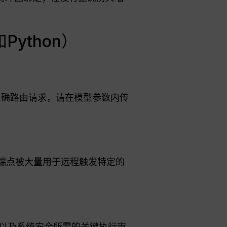
Python）
服务器。要正确路由请求，请在模型参数内传
M。该端点被大量用于远程触发特定的
心跳以及系统安全所需的关键执行审