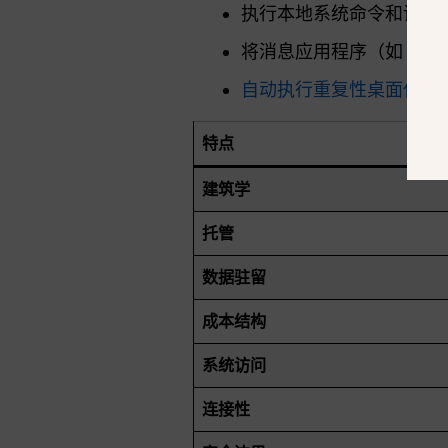
执行本地系统命令和读取系
将消息应用程序（如 Whats
自动执行重复性桌面任务
特点
建筑学
托管
数据驻留
成本结构
系统访问
连接性