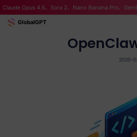
Claude Opus 4.6、Sora 2、Nano Banana Pro、G
GlobalGPT
OpenCla
2026-0