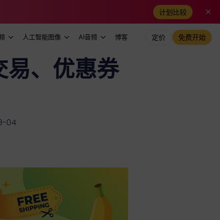
计划比较
频
人工智能图像
AI音频
博客
定价
免费开始
交易、优惠券
-04