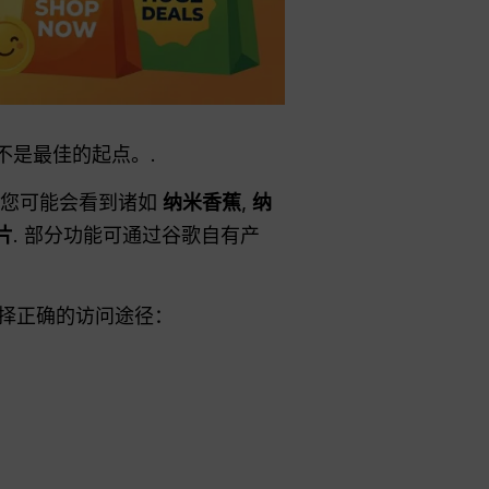
不是最佳的起点。.
不同，您可能会看到诸如
纳米香蕉
,
纳
图片
. 部分功能可通过谷歌自有产
选择正确的访问途径：