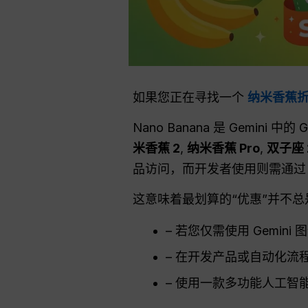
如果您正在寻找一个
纳米香蕉
Nano Banana 是 Gemi
米香蕉 2
,
纳米香蕉 Pro
,
双子座 
品访问，而开发者使用则需通过 Gem
这意味着最划算的“优惠”并不
– 若您仅需使用 Gemini
– 在开发产品或自动化流程
– 使用一款多功能人工智