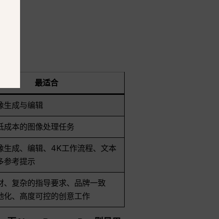
最适合
像生成与编辑
低成本的图像处理任务
像生成、编辑、4K工作流程、文本
多参考提示
材、复杂的指导要求、品牌一致
地化、高度可控的创意工作