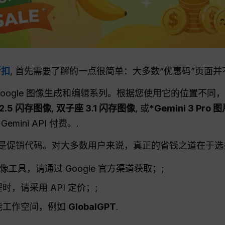
折扣
, 首先需要了解的一点很简单：大多数“优惠码”页面并
ni 中的 Google 图像生成和编辑系列。根据您使用它的位置
2.5 闪存图像
,
双子座 3.1 闪存图像
, 或
*Gemini 3 Pro 
ini API 付费。.
总是促销代码。对大多数用户来说，真正的省钱之道在于
 图像工具，请通过 Google 官方渠道获取；;
时，请采用 API 定价；;
能工作空间，例如
GlobalGPT
.