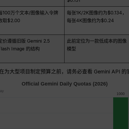
每100万个文本/图像输入令牌
每张1K/2K图像约为$0.134，
收取$2.00
每张4K图像约为$0.24
定价遵循旧版 Gemini 2.5
此前定位为一款低成本的图像
Flash Image 的结构
模型
大型项目制定预算之前，请务必查看 Gemini API 的