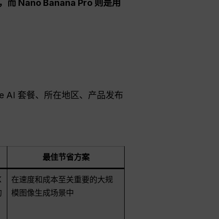
 Nano Banana Pro 则是用
e AI 套餐、所在地区、产品发布
最佳节省方案
K
在速度和成本至关重要的大规
约
模图像生成场景中