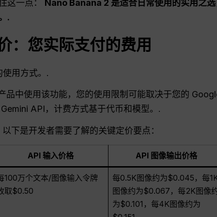
记住这一点：
Nano Banana 2 是适合日常使用的实用之选，而
。.
a 定价：您实际支付的费用
您的使用方式。.
者的产品中使用该功能，您的使用限制可能取决于您的 Googl
emini API，计费方式基于代币和模型。.
, 以下是开发者需要了解的关键定价要点：
API 输入价格
API 图像输出价格
每100万个文本/图像输入令牌
每0.5K图像约为$0.045，每1
收取$0.50
图像约为$0.067，每2K图像
为$0.101，每4K图像约为
$0.151