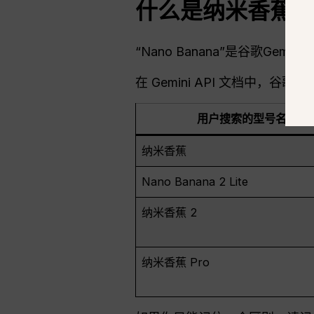
什么是纳米香蕉
“Nano Banana”是谷歌Gem
在 Gemini API 文档中，谷歌
用户搜索的型号名称
纳米香蕉
Nano Banana 2 Lite
纳米香蕉 2
纳米香蕉 Pro