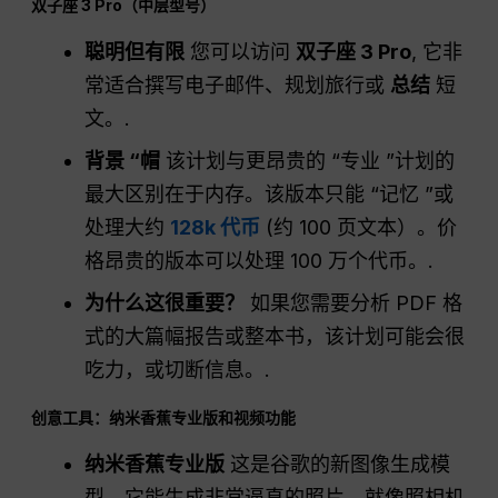
双子座 3 Pro（中层型号）
聪明但有限
您可以访问
双子座 3 Pro
, 它非
常适合撰写电子邮件、规划旅行或
总结
短
文。.
背景 “帽
该计划与更昂贵的 “专业 ”计划的
最大区别在于内存。该版本只能 “记忆 ”或
处理大约
128k 代币
(约 100 页文本）。价
格昂贵的版本可以处理 100 万个代币。.
为什么这很重要？
如果您需要分析 PDF 格
式的大篇幅报告或整本书，该计划可能会很
吃力，或切断信息。.
创意工具：纳米香蕉专业版和视频功能
纳米香蕉专业版
这是谷歌的新图像生成模
型。它能生成非常逼真的照片，就像照相机