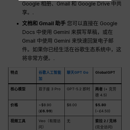
Google 相册、Gmail 和 Google Drive 中共
享。.
文档和 Gmail 助手
您可以直接在 Google
Docs 中使用 Gemini 来撰写草稿，或在
Gmail 中使用 Gemini 来快速回复电子邮
件。如果你已经生活在谷歌生态系统中，这
将非常方便。.
特点
谷歌人工智能
聊天GPT Go
GlobalGPT
加
核心模型
双子座 3 Pro
GPT-5.2 即时
两者
(+ 克劳
德 4.5)
价格
~$8.90
$8.00
$5.80
(
£6.99
)
(~£4.50)
视频工具
Veo（有限访
无
索拉 2 / 克林
问）
(完全访问)