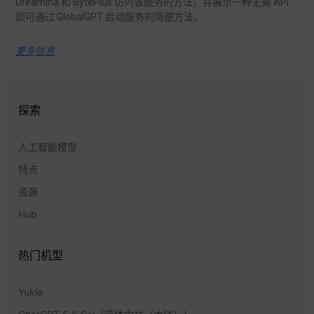
Dreamina 和 BytePlus 访问该服务的方法，并展示一种无需 API
即可通过 GlobalGPT 启动服务的简便方法。.
更多信息
探索
人工智能模型
特点
资源
Hub
热门机型
Yukie