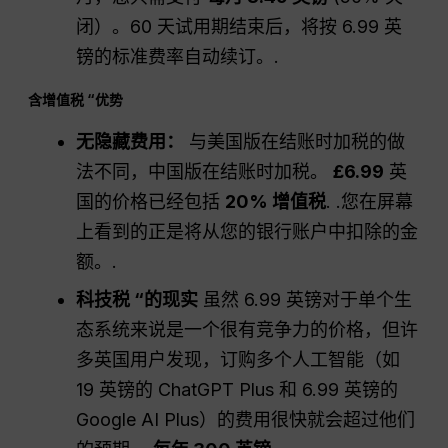
闭）。60 天试用期结束后，将按 6.99 英
镑的标准费率自动续订。.
含增值税 “优势
无隐藏费用：
与美国版在结账时加税的做
法不同，中国版在结账时加税。
£6.99
英
国的价格已经包括
20% 增值税
. .您在屏幕
上看到的正是将从您的银行账户中扣除的金
额。.
科技税 “的现实
虽然 6.99 英镑对于单个生
态系统来说是一个很有竞争力的价格，但许
多英国用户发现，订购多个人工智能（如
19 英镑的 ChatGPT Plus 和 6.99 英镑的
Google AI Plus）的费用很快就会超过他们