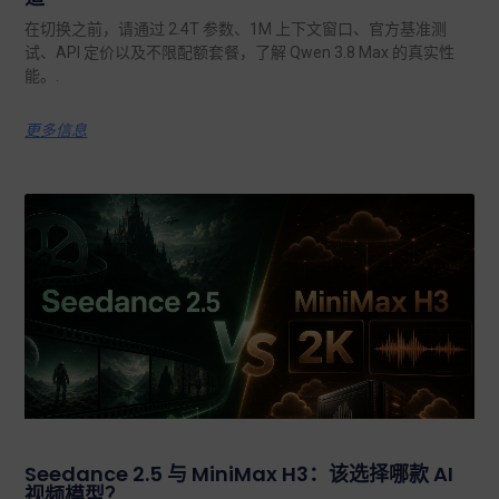
在切换之前，请通过 2.4T 参数、1M 上下文窗口、官方基准测
试、API 定价以及不限配额套餐，了解 Qwen 3.8 Max 的真实性
能。.
更多信息
Seedance 2.5 与 MiniMax H3：该选择哪款 AI
视频模型？