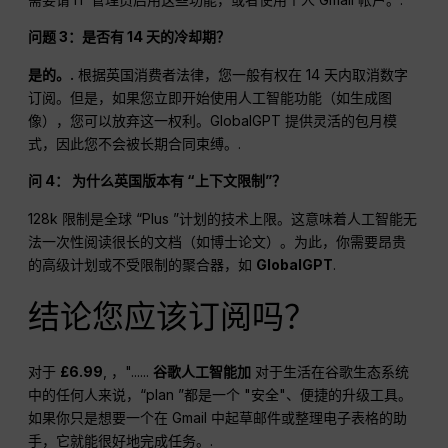
问题 3：是否有 14 天的冷却期？
是的。.
根据英国消费者法律，您一般有权在 14 天内取消数字
订阅。但是，如果您立即开始使用人工智能功能（如生成图
像），您可以放弃这一权利。GlobalGPT 提供灵活的包月模
式，因此您不会被长期合同束缚。.
问 4： 为什么英国版本有 “上下文限制”？
128k 限制是全球 “Plus ”计划的技术上限。这意味着人工智能无
法一次性阅读很长的文档（如博士论文）。为此，你需要昂贵
的高级计划或不受限制的聚合器，如
GlobalGPT
.
结论您应该订阅吗？
对于
£6.99
, ，"......
谷歌人工智能加
对于生活在谷歌生态系统
中的任何人来说，“plan ”都是一个 "安全"、便捷的升级工具。
如果你只是想要一个在 Gmail 中起草邮件或整理电子表格的助
手，它就能很好地完成任务。.