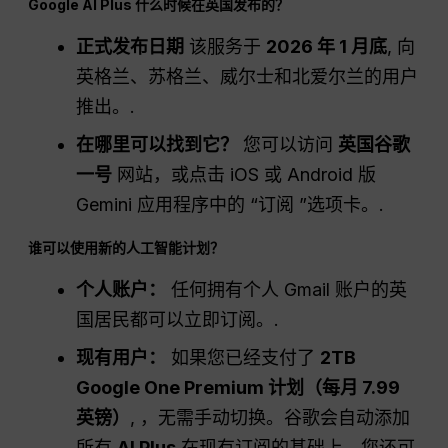
Google AI Plus 什么时候在英国发布的？
正式发布日期
该服务于
2026 年 1 月底
, 向
英格兰、苏格兰、威尔士和北爱尔兰的用户
推出。.
在哪里可以找到它？
您可以访问
英国谷歌
一号
网站，或点击 iOS 或 Android 版
Gemini 应用程序中的 “订阅 ”选项卡。.
谁可以使用新的人工智能计划？
个人账户：
任何拥有个人 Gmail 账户的英
国居民都可以立即订阅。.
现有用户：
如果您已经支付了
2TB
Google One Premium 计划（每月 7.99
英镑）
, ，无需手动切换。谷歌会自动添加
所有
AI Plus
在现有订阅的基础上，您还可