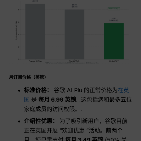
月订阅价格（英镑）
标准价格：
谷歌 AI Plu 的正常价格为
在英
国
是
每月 6.99 英镑
. .这包括您和最多五位
家庭成员的访问权限。.
介绍性优惠：
为了吸引新用户，谷歌目前
正在英国开展 “欢迎优惠 ”活动。前两个
月，您只需支付
每月 3.49 英镑
(50% 关