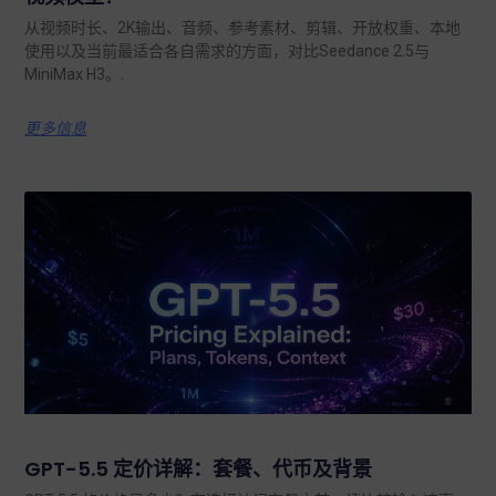
从视频时长、2K输出、音频、参考素材、剪辑、开放权重、本地
使用以及当前最适合各自需求的方面，对比Seedance 2.5与
MiniMax H3。.
更多信息
GPT-5.5 定价详解：套餐、代币及背景