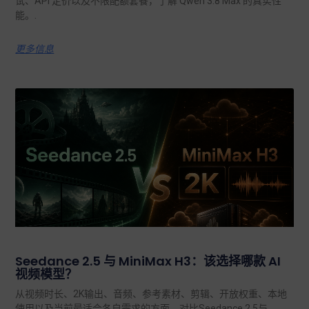
试、API 定价以及不限配额套餐，了解 Qwen 3.8 Max 的真实性
能。.
更多信息
Seedance 2.5 与 MiniMax H3：该选择哪款 AI
视频模型？
从视频时长、2K输出、音频、参考素材、剪辑、开放权重、本地
使用以及当前最适合各自需求的方面，对比Seedance 2.5与