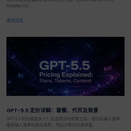
MiniMax H3。.
更多信息
GPT-5.5 定价详解：套餐、代币及背景
GPT-5.5 的价格是多少？在选择访问套餐之前，请比较输入速率、
缓存输入速率和输出速率，然后计算实际请求量。.