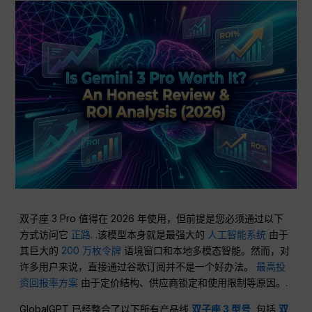
双子座 3 Pro 值得在 2026 年使用，但前提是您必须通过以下
方式访问它
正路
. .该模型本身就是最强大的
人工智能系统
由于
其巨大的
200 万枚令牌
语境窗口和本地多模态智能。然而，对
许多用户来说，直接通过谷歌订阅并不是一个好办法。
最高投
资回报率方案
由于定价结构、供应商锁定和使用限制等原因。.
GlobalGPT 已经整合了以下所有产品线
双子座 3 型号
, 包括
双