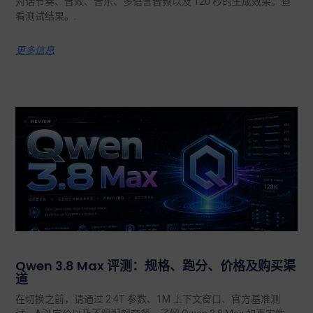
对话节奏、音效、音乐、多语言音频以及 120 秒的生成效果。查
看测试结果。.
更多信息
Qwen 3.8 Max 评测：规格、跑分、价格及购买渠
道
在切换之前，请通过 2.4T 参数、1M 上下文窗口、官方基准测