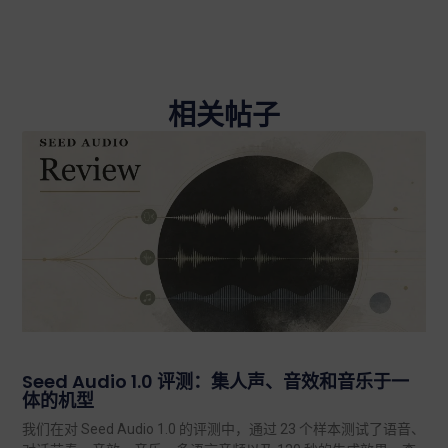
相关帖子
Seed Audio 1.0 评测：集人声、音效和音乐于一
体的机型
我们在对 Seed Audio 1.0 的评测中，通过 23 个样本测试了语音、