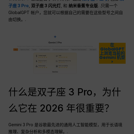
子座 3 Pro
,
双子座 3 闪光灯
, 和
纳米香蕉专业版
. .只需一个
GlobalGPT 帐户，您就可以根据自己的需要在这些型号之间自
由切换。.
在
GlobalGPT
上浏览当前的
Gemini 机型
>
什么是双子座 3 Pro，为什
么它在 2026 年很重要？
Gemini 3 Pro 是谷歌最先进的通用人工智能模型，用于长语境
推理、复杂分析和多模态理解。.