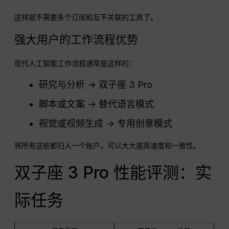
这样就不需要多个订阅和互不关联的工具了。.
强大用户的工作流程优势
现代人工智能工作流程通常是这样的：
研究与分析 → 双子座 3 Pro
脚本或文案 → 替代语言模式
视觉或视频生成 → 专用创意模式
将所有这些都归入一个账户，可以大大提高速度和一致性。.
双子座 3 Pro 性能评测：实
际任务