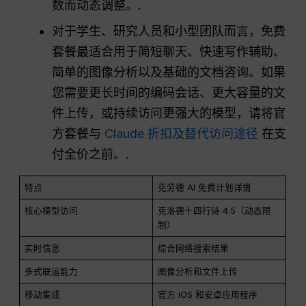
数而动态调整。.
对于学生、研究人员和小型团队而言，免费
套餐最适合用于简短聊天、快速写作辅助、
简单的图像分析以及基础的文档咨询。如果
您需要更长时间的编码会话、更大容量的文
件上传，或持续访问更强大的模型，请将官
方套餐与
Claude 折扣及替代访问途径
在支
付全价之前。.
特点
克劳德 AI 免费计划详情
核心模型访问
克洛德十四行诗 4.5（动态限
制）
实时信息
综合网络搜索结果
多式联运能力
图像分析和文件上传
移动集成
官方 iOS 和安卓应用程序