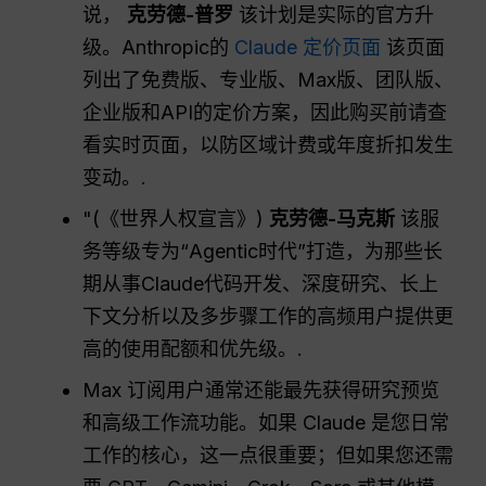
说，
克劳德-普罗
该计划是实际的官方升
级。Anthropic的
Claude 定价页面
该页面
列出了免费版、专业版、Max版、团队版、
企业版和API的定价方案，因此购买前请查
看实时页面，以防区域计费或年度折扣发生
变动。.
"(《世界人权宣言》)
克劳德-马克斯
该服
务等级专为“Agentic时代”打造，为那些长
期从事Claude代码开发、深度研究、长上
下文分析以及多步骤工作的高频用户提供更
高的使用配额和优先级。.
Max 订阅用户通常还能最先获得研究预览
和高级工作流功能。如果 Claude 是您日常
工作的核心，这一点很重要；但如果您还需