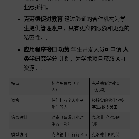
业版折扣。.
克劳德促进教育
经过验证的合作机构为学
生提供管理账户，具有更高的限额和更强的
私密性。.
应用程序接口
功劳
学生开发人员可申请
人
类学研究学分
计划，为学术项目获取 API
资源。.
特点
标准免费层（个
克劳德促进教育
人）
（机构）
资格
任何拥有个人电子
经核实的伙伴学校
邮件的人
学生/教职员工
信息限制
动态（每隔几小时
高容量（学级限
重置一次）
制）
模型访问
克洛德十四行诗 4.5
克洛德十四行诗