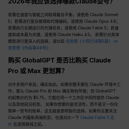
2026年我应该选择哪款Claude型号？
若需在速度与智能之间取得最佳平衡，请使用 Claude Sonnet
5；若需进行复杂推理和代理编码，请使用 Claude Opus 4.8；
若需执行长期运行的代理任务，请使用 Claude Fable 5；若速
度和成本最为关键，请使用 Claude Haiku 4.5。 若需针对具体
模型进行更深入的选择，请比较
克劳德《十四行诗第5首》 vs
克劳德《作品第4.8号》
.
购买 GlobalGPT 是否比购买 Claude
Pro 或 Max 更划算？
对许多用户来说，确实如此。如果你整天都在 Claude 环境中工
作，那么 Claude Pro 和 Max 确实物有所值；但 GlobalGPT
的起售价约为 $5.75，它能在同一个工作区中同时提供 Claude
以及其他前沿机型。 如果你想要的是灵活性，而不是又一份仅
限单一型号的账单，这无疑是更明智的选择。如果你主要关注
Claude 的最新高端机型，也请对比一下
Claude Fable 5 定
价
在选择路线之前。.