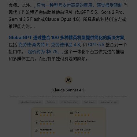
套餐。此外、,
只为一种型号支付高昂的费用，感觉很受限制
当
现代工作流程还需借助其他前沿AI（如GPT-5.5、Sora 2 Pro、
Gemini 3.5 Flash或Claude Opus 4.8）所具备的独特创造力或
推理能力时。.
GlobalGPT 通过整合 100 多种精英机型提供简化的解决方案
,
包括
克劳德·桑内特 5
,
克劳德作品 4.8
, 和
GPT-5.5
整合到一个
接口中。.
起价约为 $5.75、,
这个一体化平台提供先进的推理
和多媒体工具，而没有单独付费墙的麻烦。.