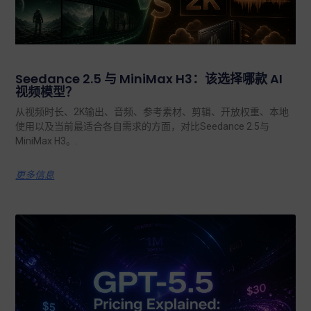
Seedance 2.5 与 MiniMax H3：该选择哪款 AI
视频模型？
从视频时长、2K输出、音频、参考素材、剪辑、开放权重、本地
使用以及当前最适合各自需求的方面，对比Seedance 2.5与
MiniMax H3。.
更多信息