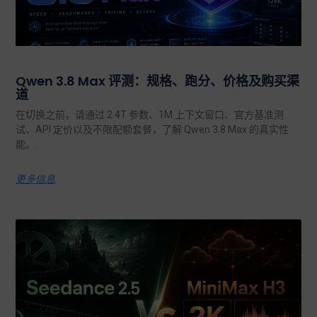
Qwen 3.8 Max 评测：规格、跑分、价格及购买渠
道
在切换之前，请通过 2.4T 参数、1M 上下文窗口、官方基准测
试、API 定价以及不限配额套餐，了解 Qwen 3.8 Max 的真实性
能。.
更多信息