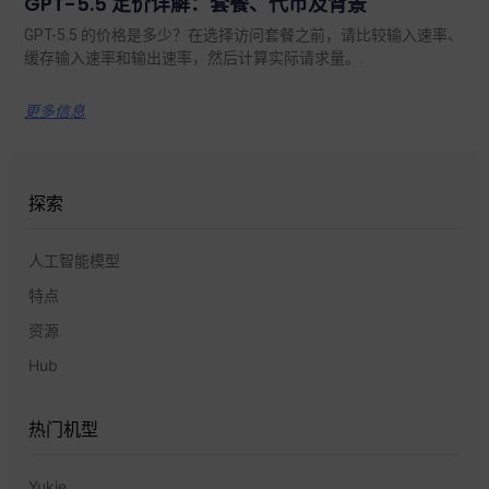
GPT-5.5 定价详解：套餐、代币及背景
GPT-5.5 的价格是多少？在选择访问套餐之前，请比较输入速率、
缓存输入速率和输出速率，然后计算实际请求量。.
更多信息
探索
人工智能模型
特点
资源
Hub
热门机型
Yukie