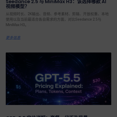
Seedance 2.5 与 MiniMax H3：该选择哪款 AI
视频模型？
从视频时长、2K输出、音频、参考素材、剪辑、开放权重、本地
使用以及当前最适合各自需求的方面，对比Seedance 2.5与
MiniMax H3。.
更多信息