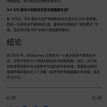
块和按钮，而不是完全依赖文本命令。.
Q4: $10 基本计划是否包括无限图像生成？
A:
不可以，$10 基本计划严格限制每月生成大约 200 张图像，
而且一旦用完就不能继续生成。要获得无限制的 “放松模式 ”生
成，您必须订购 $30 标准计划或更高版本。.
结论
到 2026 年，Midjourney 已转变为一个复杂但易于使用的平
台，可用于创作令人惊叹的静态艺术和短视频。现在，对于任
何希望高效制作专业级数字作品的创作者来说，掌握其全新的
网络界面和强大的 V7 功能（如字符参考和精确文本渲染）是必
不可少的。.
上一页
下一页