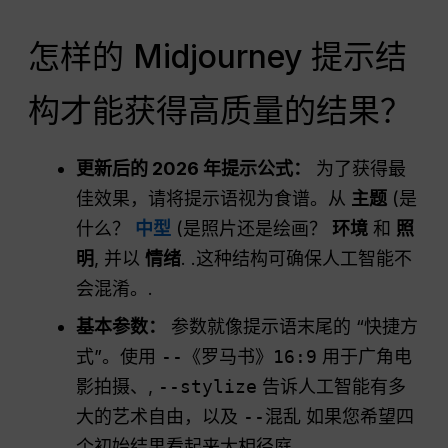
怎样的 Midjourney 提示结
构才能获得高质量的结果？
更新后的 2026 年提示公式：
为了获得最
佳效果，请将提示语视为食谱。从
主题
(是
什么？
中型
(是照片还是绘画？
环境
和
照
明
, 并以
情绪
. .这种结构可确保人工智能不
会混淆。.
基本参数：
参数就像提示语末尾的 “快捷方
式”。使用
--《罗马书》16:9
用于广角电
影拍摄、,
--stylize
告诉人工智能有多
大的艺术自由，以及
--混乱
如果您希望四
个初始结果看起来大相径庭。.