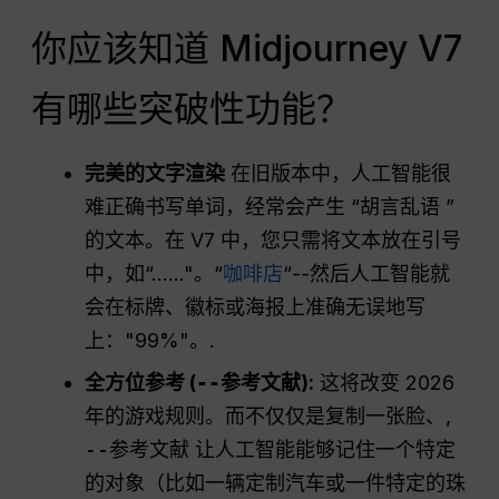
你应该知道 Midjourney V7
有哪些突破性功能？
完美的文字渲染
在旧版本中，人工智能很
难正确书写单词，经常会产生 “胡言乱语 ”
的文本。在 V7 中，您只需将文本放在引号
中，如“......"。“
咖啡店
“--然后人工智能就
会在标牌、徽标或海报上准确无误地写
上："99%"。.
全方位参考 (
--参考文献
):
这将改变 2026
年的游戏规则。而不仅仅是复制一张脸、,
--参考文献
让人工智能能够记住一个特定
的对象（比如一辆定制汽车或一件特定的珠