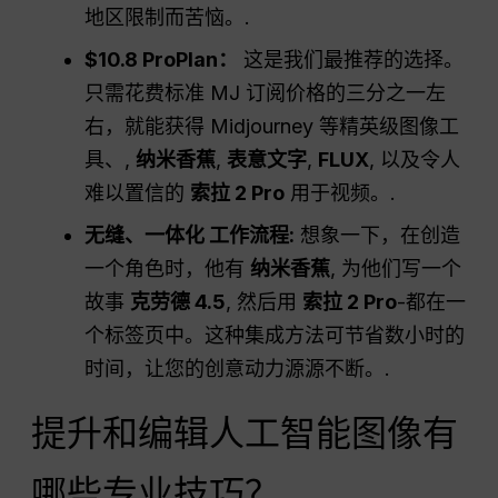
地区限制而苦恼。.
$10.8 ProPlan：
这是我们最推荐的选择。
只需花费标准 MJ 订阅价格的三分之一左
右，就能获得 Midjourney 等精英级图像工
具、,
纳米香蕉
,
表意文字
,
FLUX
, 以及令人
难以置信的
索拉 2 Pro
用于视频。.
无缝、一体化
工作流程
:
想象一下，在创造
一个角色时，他有
纳米香蕉
, 为他们写一个
故事
克劳德 4.5
, 然后用
索拉 2 Pro
-都在一
个标签页中。这种集成方法可节省数小时的
时间，让您的创意动力源源不断。.
提升和编辑人工智能图像有
哪些专业技巧？