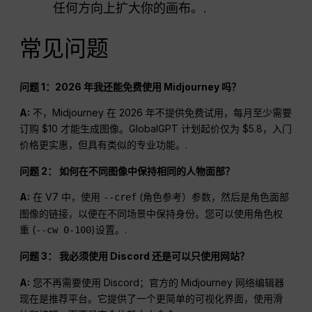
任何方向上扩大你的画布。.
常见问题
问题 1：2026 年我还能免费使用 Midjourney 吗？
A:
不，Midjourney 在 2026 年不提供免费试用，每月至少需要
订购 $10 才能生成图像。GlobalGPT 计划起价仅为 $5.8，入门
价格更实惠，但具有类似的专业功能。.
问题 2： 如何在不同图像中保持相同的人物面部？
A:
在 V7 中，使用
(角色参考）参数，然后是角色面部
--cref
图像的链接，以便在不同场景中保持身份。您可以使用角色权
重 (
)设置。.
--cw 0-100
问题 3： 我必须使用 Discord 还是可以只使用网站？
A:
您不再需要使用 Discord；官方的 Midjourney 网络编辑器
现在是推荐平台。它提供了一个更简单的可视化界面，使用滑