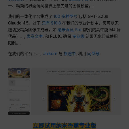
一、精简的界面访问世界上最先进的图像模型。.
我们的一体化平台集成了
100 多种型号
包括 GPT-5.2 和
Claude 4.5。对于
只有 $10.8
在我们的专业计划中，您可以无
缝切换精英图像生成器，如
纳米香蕉 Pro
(我们的高性能 MJ 替
代品）、,
表意文字
, 和
FLUX
, 确保
专业级
结果无水印或使用
限制。.
在我们的平台上、,
Unikorn
与
旅途中
, 利用
同型号
.
立即试用纳米香蕉专业版