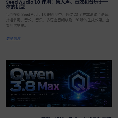
Seed Audio 1.0 评测：集人声、音效和音乐于一
体的机型
我们在对 Seed Audio 1.0 的评测中，通过 23 个样本测试了语音、
对话节奏、音效、音乐、多语言音频以及 120 秒的生成效果。查
看测试结果。.
更多信息