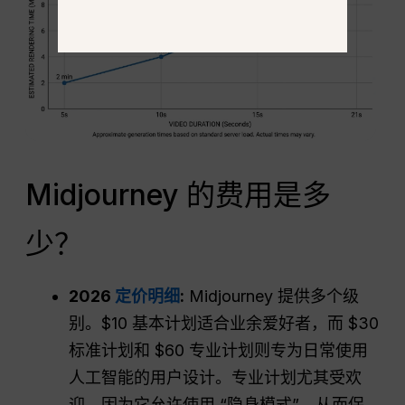
Midjourney 的费用是多
少？
2026
定价明细
:
Midjourney 提供多个级
别。$10 基本计划适合业余爱好者，而 $30
标准计划和 $60 专业计划则专为日常使用
人工智能的用户设计。专业计划尤其受欢
迎，因为它允许使用 “隐身模式”，从而保