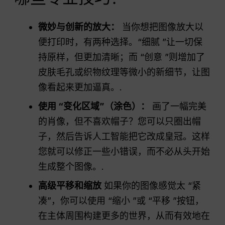
微妙与创新的放大：
当你想把图像放大以
便打印时，有两种选择。“细腻 ”让一切保
持原样，但更加清晰；而 “创意 ”则增加了
皮肤毛孔或织物纹理等微小的新细节，让图
像看起来更加逼真。.
使用 “变化区域”（涂色）：
画了一幅完美
的肖像，但不喜欢帽子？您可以只圈出帽
子，然后告诉人工智能把它改成皇冠。这样
您就可以修正一些小错误，而不必从头开始
生成整个图像。.
高级平移和缩放
如果你的图像感觉太 “紧
凑”，你可以使用 “缩小 ”或 “平移 ”按钮，
在主体周围构建更多的世界，从而有效地在