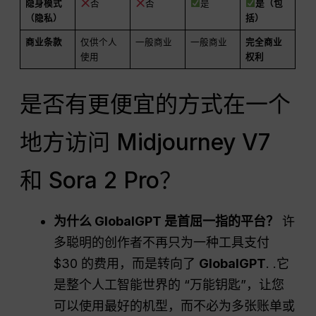
隐身模式
否
否
是
是（包
（隐私）
括）
商业条款
仅供个人
一般商业
一般商业
完全商业
使用
权利
是否有更便宜的方式在一个
地方访问 Midjourney V7
和 Sora 2 Pro？
为什么 GlobalGPT 是首屈一指的平台？
许
多聪明的创作者不再只为一种工具支付
$30 的费用，而是转向了
GlobalGPT
. .它
是整个人工智能世界的 “万能钥匙”，让您
可以使用最好的机型，而不必为多张账单或