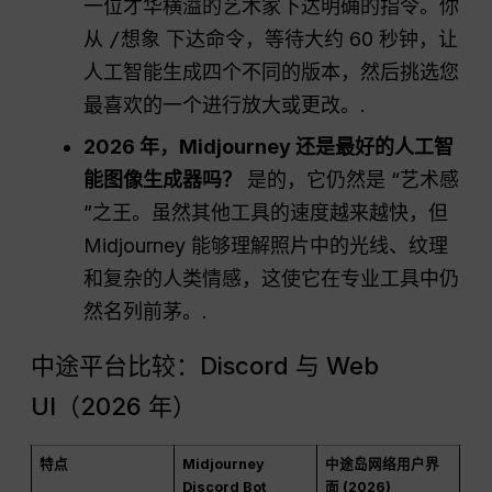
一位才华横溢的艺术家下达明确的指令。你
从
/想象
下达命令，等待大约 60 秒钟，让
人工智能生成四个不同的版本，然后挑选您
最喜欢的一个进行放大或更改。.
2026 年，Midjourney 还是最好的人工智
能图像生成器吗？
是的，它仍然是 “艺术感
”之王。虽然其他工具的速度越来越快，但
Midjourney 能够理解照片中的光线、纹理
和复杂的人类情感，这使它在专业工具中仍
然名列前茅。.
中途平台比较：Discord 与 Web
UI（2026 年）
特点
Midjourney
中途岛网络用户界
Discord Bot
面 (2026)