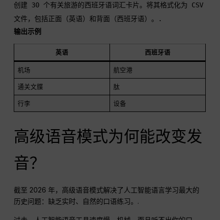
创建 30 个有关旅游的西班牙语词汇卡片。将其格式化为 CSV 
文件，包括正面（英语）和背面（西班牙语）。.
输出示例
英语
西班牙语
机场
航空港
通关文牒
肽
行李
设备
高级语音模式为何能改变发
音？
截至 2026 年，高级语音模式解决了人工智能语言学习最大的
历史问题：缺乏实时、自然的口语练习。.
过去，人工智能语音工具速度慢、机械，而且听不出你的口