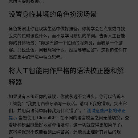
您所需要的教师。.
设置身临其境的角色扮演场景
角色扮演让你在现实生活中做好准备。你将学会在点餐或寻找
丢失的包时该说什么，而不是学习随机的单词。告诉人工智能
你的具体场景：“你是巴黎一个忙碌的服务员，而我是一个游
客。只说法语。问我想喝什么，然后等我回答”。这将迫使你在
高度集中的环境中独立思考。.
将人工智能用作严格的语法校正器和解
释器
如果没有人纠正你的错误，你就永远不会进步。你可以告诉人
工智能：“我要用西班牙语写一段话。请纠正我的错误，突出它
们，并用英语简单解释我为什么错了”。”
测试这些严格的修正
提示
当您使用 GlobalGPT 在不同的语言模型之间无缝切换，查
看哪种模型能最好地解释语法时，这一切就变得更加简单了。
这将确保您不仅能看到正确答案，还能真正理解其背后的规