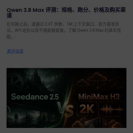
Qwen 3.8 Max 评测：规格、跑分、价格及购买渠
道
在切换之前，请通过 2.4T 参数、1M 上下文窗口、官方基准测
试、API 定价以及不限配额套餐，了解 Qwen 3.8 Max 的真实性
能。.
更多信息