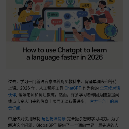
过去，学习一门新语言意味着购买教科书、背诵单词表和等待
上课。2026 年，人工智能工具
ChatGPT
作为你的
全天候对话
伙伴
, 语法老师和词汇教练。然而，许多学习者却因为随意提问
或点击令人沮丧的信息上限而无法取得进步。
官方平台上的昂
贵订阅
.
中途达到使用限制
角色扮演情景
完全扼杀您的学习动力。为了
解决这个问题，GlobalGPT 提供了一个通向世界上最先进的人