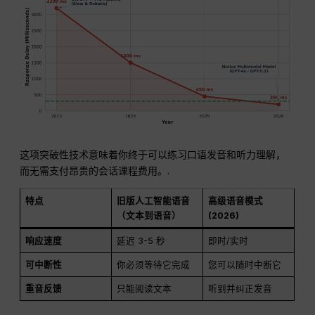
这项突破性技术意味着你终于可以练习口语发音和听力理解，
而无需支付昂贵的会话课程费用。.
特点
旧版人工智能语音
高级语音模式
（文本到语音）
(2026)
响应速度
延迟 3-5 秒
即时/实时
可中断性
你必须等待它完成
您可以随时中断它
重音反馈
只能阅读文本
听到并纠正发音