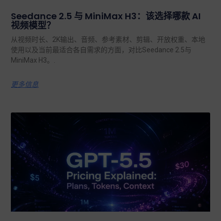
Seedance 2.5 与 MiniMax H3：该选择哪款 AI
视频模型？
从视频时长、2K输出、音频、参考素材、剪辑、开放权重、本地
使用以及当前最适合各自需求的方面，对比Seedance 2.5与
MiniMax H3。.
更多信息