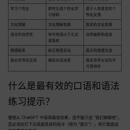
学习个性化
即时生成个性化学
基于人类直觉的个
习材料
性化反馈
文化理解
文化理解有限
真实的文化背景
语言的自然性
有时用语过于正式
自然幽默和成语
或笼统
情感联系
缺乏情感互动
真正的情感交流
真实世界的交流
模拟对话场景
真实世界对话的不
可预测性
什么是最有效的口语和语法
练习提示？
要想从 ChatGPT 中获得最佳效果，您不能只说 “我们聊聊吧”。
您必须向它下达高度具体的指令（称为 “提示”），将它塑造成