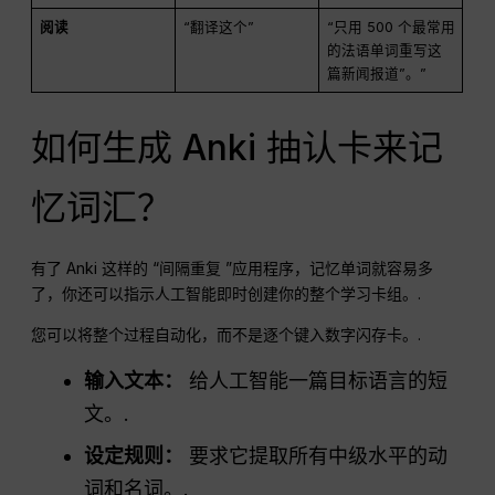
阅读
“翻译这个”
“只用 500 个最常用
的法语单词重写这
篇新闻报道”。”
如何生成 Anki 抽认卡来记
忆词汇？
有了 Anki 这样的 “间隔重复 ”应用程序，记忆单词就容易多
了，你还可以指示人工智能即时创建你的整个学习卡组。.
您可以将整个过程自动化，而不是逐个键入数字闪存卡。.
输入文本：
给人工智能一篇目标语言的短
文。.
设定规则：
要求它提取所有中级水平的动
词和名词。.