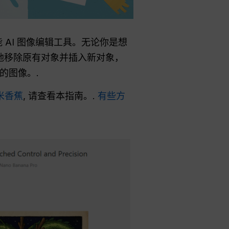
多功能 AI 图像编辑工具。无论你是想
能地移除原有对象并插入新对象，
的图像。.
米香蕉
, 请查看本指南。.
有些方