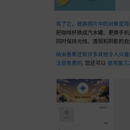
有了它，替换照片中的对象变
把咖啡杯换成汽水罐、更换手机型
同时保持光线、透视和阴影的自
纳米香蕉还有许多其他令人兴奋
法是免费的
, 您还可以
使用第三方平