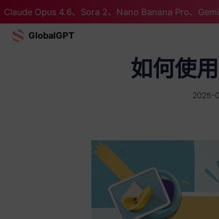
Claude Opus 4.6、Sora 2、Nano Banana Pro、G
GlobalGPT
如何使用
2025-