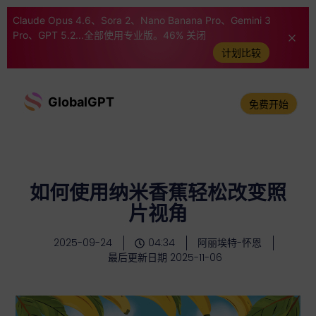
Claude Opus 4.6、Sora 2、Nano Banana Pro、Gemini 3
Pro、GPT 5.2...全部使用专业版。46% 关闭
计划比较
GlobalGPT
免费开始
如何使用纳米香蕉轻松改变照
片视角
2025-09-24
04:34
阿丽埃特-怀恩
最后更新日期 2025-11-06