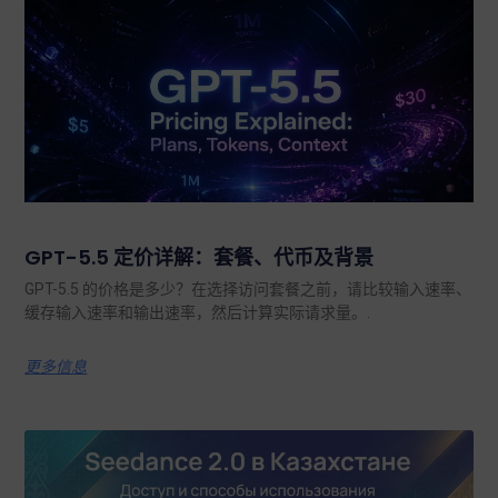
GPT-5.5 定价详解：套餐、代币及背景
GPT-5.5 的价格是多少？在选择访问套餐之前，请比较输入速率、
缓存输入速率和输出速率，然后计算实际请求量。.
更多信息