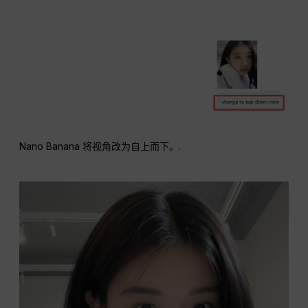
Nano Banana 将视角改为自上而下。.