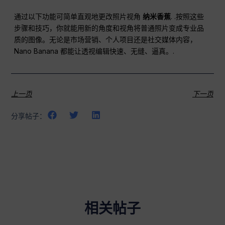
通过以下功能可简单直观地更改照片视角
纳米香蕉
. .按照这些
步骤和技巧，你就能用新的角度和视角将普通照片变成专业品
质的图像。无论是市场营销、个人项目还是社交媒体内容，
Nano Banana 都能让透视编辑快速、无缝、逼真。.
上一页
下一页
分享帖子：
相关帖子