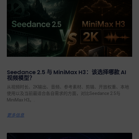
Seedance 2.5 与 MiniMax H3：该选择哪款 AI
视频模型？
从视频时长、2K输出、音频、参考素材、剪辑、开放权重、本地
使用以及当前最适合各自需求的方面，对比Seedance 2.5与
MiniMax H3。.
更多信息