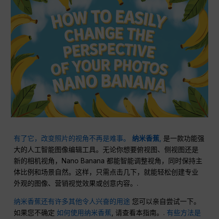
有了它，改变照片的视角不再是难事。
纳米香蕉
,
是一款功能强
大的人工智能图像编辑工具。无论你想要俯视图、侧视图还是
新的相机视角，Nano Banana 都能智能调整视角，同时保持主
体比例和场景自然。这样，只需点击几下，就能轻松创建专业
外观的图像、营销视觉效果或创意内容。.
纳米香蕉还有许多其他令人兴奋的用途
您可以亲自尝试一下。
如果您不确定
如何使用纳米香蕉
, 请查看本指南。.
有些方法是