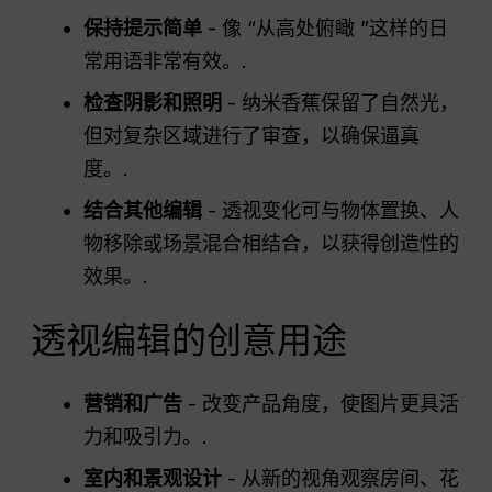
保持提示简单
- 像 “从高处俯瞰 ”这样的日
常用语非常有效。.
检查阴影和照明
- 纳米香蕉保留了自然光，
但对复杂区域进行了审查，以确保逼真
度。.
结合其他编辑
- 透视变化可与物体置换、人
物移除或场景混合相结合，以获得创造性的
效果。.
透视编辑的创意用途
营销和广告
- 改变产品角度，使图片更具活
力和吸引力。.
室内和景观设计
- 从新的视角观察房间、花