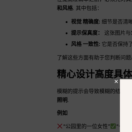
和风格
. 其中包括：
视觉
精确度
:
细节是否清
提示保真度：
这张图片与
风格
一致性
:
它是否保持
了解这些方面有助于您判断问
精心设计高度具
模糊的提示会导致模糊的结果
照明
.
例如
“公园里的一位女性”
“一位