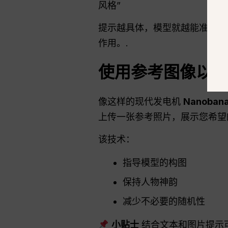
风格”
提示越具体，模型就越能准确
作用。.
使用参考图像以
像这样的现代发电机
Nanoban
上传一张参考照片，展示您希望
该技术：
指导模型的构图
保持人物神韵
减少不必要的随机性
小贴士
结合文本和图片提示可