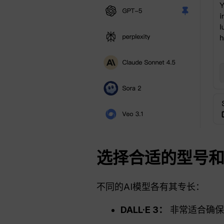
选择合适的型号
不同的AI模型各有其专长：
DALL·E 3：
非常适合确保