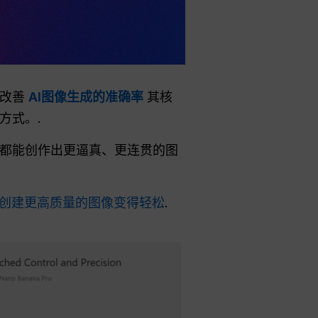
要改善
AI图像生成的准确率
其核
方式。.
次都能创作出更逼真、更连贯的图
创建更高质量的图像变得轻松
.