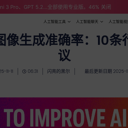
emini 3 Pro、GPT 5.2...全部使用专业版。46% 关闭
人工智能工具
人工智能聊天
人工智能视
图像生成准确率：10
议
5-11-11
06:31
闪亮的黑尔
最后更新日期 2025-11