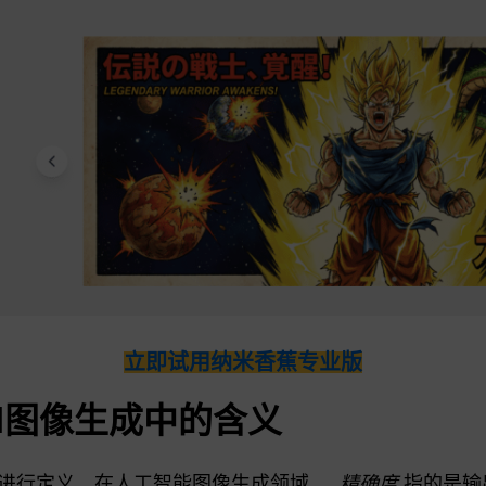
立即试用纳米香蕉专业版
AI图像生成中的含义
进行定义。在人工智能图像生成领域，,
精确度
指的是输