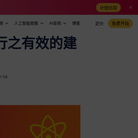
计划比较
频
人工智能图像
AI音频
博客
定价
免费开始
条行之有效的建
-14