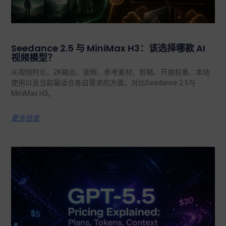
Seedance 2.5 与 MiniMax H3：该选择哪款 AI
视频模型？
从视频时长、2K输出、音频、参考素材、剪辑、开放权重、本地
使用以及当前最适合各自需求的方面，对比Seedance 2.5与
MiniMax H3。.
更多信息