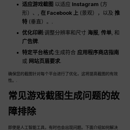
适应游戏截图
以适应
Instagram
(方
形）、,
在 Facebook 上
(景观），以及
推
特
(垂直）。.
优化印刷
:调整分辨率和尺寸
海报
,
传单
, 和
广告牌
.
特定平台格式
:生成符合
应用程序商店指南
或
网站页眉要求
.
确保您的截图针对每个平台进行了优化，这将提高截图的有效
性。.
常见游戏截图生成问题的故
障排除
即使是人工智能工具，有时也会出现问题。下面介绍如何解决