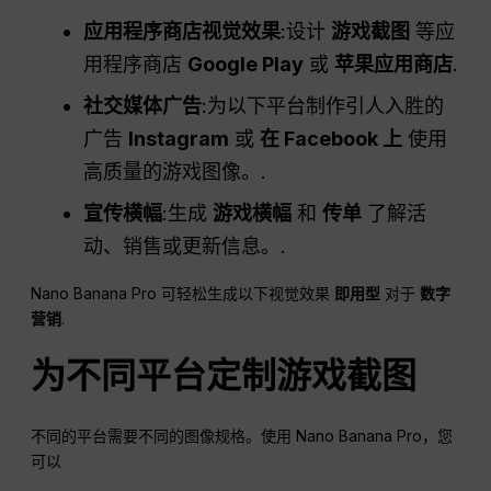
应用程序商店视觉效果
:设计
游戏截图
等应
用程序商店
Google Play
或
苹果应用商店
.
社交媒体
广告
:为以下平台制作引人入胜的
广告
Instagram
或
在 Facebook 上
使用
高质量的游戏图像。.
宣传横幅
:生成
游戏横幅
和
传单
了解活
动、销售或更新信息。.
Nano Banana Pro 可轻松生成以下视觉效果
即用型
对于
数字
营销
.
为不同平台定制游戏截图
不同的平台需要不同的图像规格。使用 Nano Banana Pro，您
可以