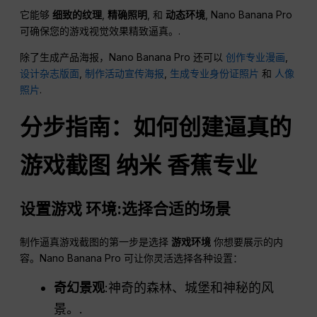
它能够
细致的纹理
,
精确照明
, 和
动态环境
, Nano Banana Pro
可确保您的游戏视觉效果精致逼真。.
除了生成产品海报，Nano Banana Pro 还可以
创作专业漫画
,
设计杂志版面
,
制作活动宣传海报
,
生成专业身份证照片
和
人像
照片
.
分步指南：如何创建逼真的
游戏截图
纳米
香蕉专业
设置游戏
环境
:选择合适的场景
制作逼真游戏截图的第一步是选择
游戏环境
你想要展示的内
容。Nano Banana Pro 可让你灵活选择各种设置：
奇幻景观
:神奇的森林、城堡和神秘的风
景。.