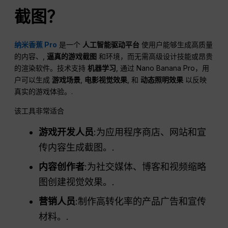
截图？
纳米香蕉 Pro
是一个
人工智能驱动平台
使用户能够生成高质量
的内容、,
逼真的游戏截图
和环境，而无需高级设计技能或昂贵
的渲染软件。技术支持
机器学习
, 通过 Nano Banana Pro，用
户可以生成
游戏场景
,
电影视觉效果
, 和
动态照明效果
以反映
真实的游戏体验。.
该工具非常适合
游戏开发人员
:为应用程序商店、网站和宣
传内容生成截图。.
内容创作者
:为社交媒体、博客和视频缩略
图创建视觉效果。.
营销人员
:制作高转化率的产品广告和宣传
材料。.