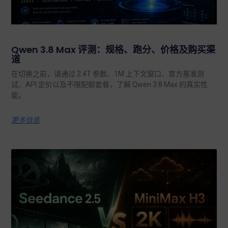
Qwen 3.8 Max 评测：规格、跑分、价格及购买渠
道
在切换之前，请通过 2.4T 参数、1M 上下文窗口、官方基准测
试、API 定价以及不限配额套餐，了解 Qwen 3.8 Max 的真实性
能。.
更多信息