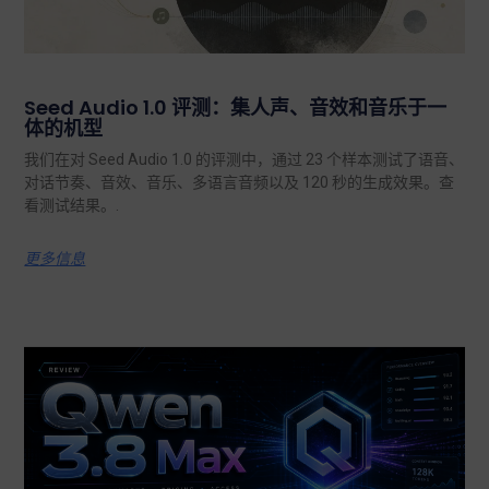
Seed Audio 1.0 评测：集人声、音效和音乐于一
体的机型
我们在对 Seed Audio 1.0 的评测中，通过 23 个样本测试了语音、
对话节奏、音效、音乐、多语言音频以及 120 秒的生成效果。查
看测试结果。.
更多信息