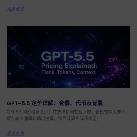
更多信息
GPT-5.5 定价详解：套餐、代币及背景
GPT-5.5 的价格是多少？在选择访问套餐之前，请比较输入速率、
缓存输入速率和输出速率，然后计算实际请求量。.
更多信息