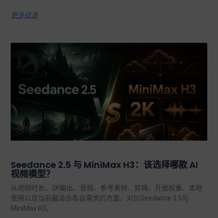
更多信息
Seedance 2.5 与 MiniMax H3：该选择哪款 AI
视频模型？
从视频时长、2K输出、音频、参考素材、剪辑、开放权重、本地
使用以及当前最适合各自需求的方面，对比Seedance 2.5与
MiniMax H3。.