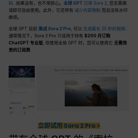
码
. .如果没有，也不用担心。
全球 GPT
已将 Sora 2
, 您无需邀
请即可自由使用。此外，它还带有
减少内容限制
而且没有水印
麻烦。.
全球 GPT 目前
集成 Sora 2 Pro
, 可以
生成最长 25 秒的视频
. .
通常情况下，Sora 2 Pro 只适用于持有
$200 月订购
ChatGPT 专业版
, 但使用全局 GPT 时，您可以使用它
无需昂
贵的订阅费
.
立即试用 Sora 2 Pro >