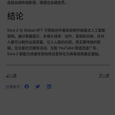
品就会越有电影感，情感也会越连贯。.
结论
Sora 2 与 Global GPT 可帮助创作者高效制作病毒式人工智能
视频。通过掌握提示、多镜头排序、动作、音频和风格，任何
人都可以制作出高质量、引人入胜的内容，而无需传统的剪
辑。无论是社交媒体活动、无脸 YouTube 频道还是广告，
Sora 2 都能为快速有效地将创意转化为病毒视频奠定基础。.
上一页
下一页
分享帖子：