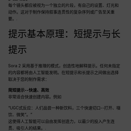
每个镜头都应被视为一个独立的片段，有自己的设置、灯光和
动作。这对于制作保持叙事连贯性的复杂序列或广告至关重
要。.
提示基本原理：短提示与长
提示
Sora 2 采用基于推理的模式，创造性地解释提示。任何未指定
的内容都将由人工智能发明。在短提示和长提示之间做出选择
取决于您的制作需求：
简短提示--快速、高效
非常适合快速创建内容。例如
“UGC式反应：人们品尝一种新饮料，三个快速切口--打开、啜
饮、微笑”。”
这使得人工智能可以自由发挥创造力，以最少的投入产生连
贯、吸引人的结果。.