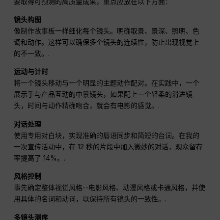
要取得可预测的高质量成果，重点应放在以下方面：
镜头构图
像制作故事板一样细化每个镜头。明确取景、景深、照明、色
调和动作。这样可以确保多个镜头的连续性，防止出现视觉上
的不一致。.
运动与计时
将一个镜头移动与一个明显的主题动作配对。在实践中，一个
展示手与产品互动的中景镜头，如果配上一个轻柔的滑进镜
头，时间与动作精确吻合，就会有电影的感觉。.
对话处理
使用专用对白块，实现准确的唇语同步和简短的台词。在我的
一次宣传活动中，在 12 秒的片段中加入微妙的对话，观众留存
率提高了 14%。.
风格控制
事先确定整体视觉风格--电影风格、动漫风格或卡通风格，并使
用具体的名词和动词，以保持所有镜头的一致性。.
多镜头测序