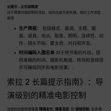
长提示 - 主任级精度
对于需要详细控制的项目，结构化提示是关键。我的工作流程
使用
生产简报：
包括格式、基调、主题、服
装、道具、地点、取景、照明、连续性、动
作、镜头节拍、蒙太奇、对白和声音。.
时间编码入围名单
对于快节奏的片段，提
供准确的时间、摄影机角度、转场和音频提
示可确保同步和电影效果。.
索拉 2 长篇提示指南》：导
演级别的精准电影控制
当您的创意构想需要
精确定位
,
情感深度
, 和
逐帧控制
, 有条理