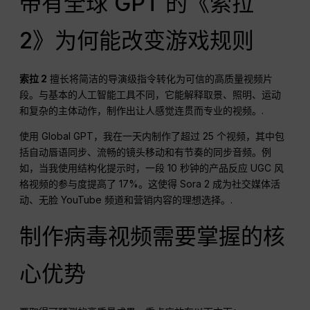
带有全球 GPT 的《索拉
2》为何能改变游戏规则
索拉 2
擅长将简洁的导演级指令转化为可信的高质量视频片
段。与基本的人工智能工具不同，它能解释取景、照明、运动
和复杂的主体动作，制作出让人感觉连贯而专业的视频。.
使用 Global GPT，我在一天内制作了超过 25 个视频，其中包
括自动唇语同步、流畅的镜头移动和有节奏的同步音频。例
如，当我使用结构化提示时，一段 10 秒钟的产品反应 UGC 风
格视频的参与度提高了 17%。这使得 Sora 2 成为社交媒体活
动、无脸 YouTube 频道和营销内容的理想选择。.
制作病毒视频需要掌握的核
心优势