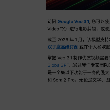
访问
Google Veo 3.1
, 您可以
VideoFX）进行电影剪辑，或
截至 2026 年 1 月，该模型支
双子座高级订阅
或在个人谷歌账
掌握 Veo 3.1 制作优质
GlobalGPT
. .通过我们专家团
是一个集以下功能于一身的强
和 Sora 2 Pro。无论是