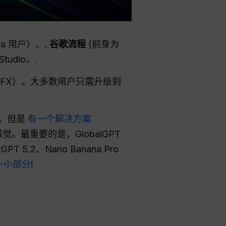
ltra 用户）、,
谷歌流程
(前身为
tudio。.
SFX）。大多数用户只需升级到
梦。但是
有一个解决方案
。最重要的是，GlobalGPT
tGPT 5.2、Nano Banana Pro
一小部分
!