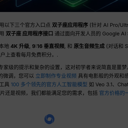
使用以下三个官方入口点
双子座应用程序
(针对 AI Pro/U
使用
双子座
应用程序接口
通过面向开发人员的 Google AI S
持本地
4K 升级
,
9:16 垂直视频
, 和
原生音频生成
(对话和 
户上查看每月免费积分。.
视频需要专家级的提示和复杂的设置，这对初学者来说简直是噩
队的微调，您可以
立即制作专业视频
具有电影般的外观和感觉
大工具
100 多个领先的官方人工智能模型
如 Veo 3.1、Cha
文字、图片还是视频，我们都能满足您的需求，包括
官方价格的