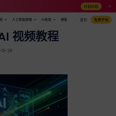
计划比较
频
人工智能图像
AI音频
博客
定价
免费开始
 AI 视频教程
01-29