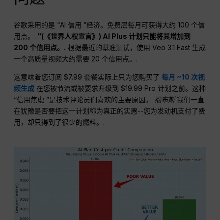
谷歌采用的是 “AI 信用 ”经济。免费层每月可获得大约 100 个信
用点。.
"(《世界人权宣言》)
AI Plus
计划只能将其增加到
200 个信用点。.
根据最近的基准测试，使用 Veo 3.1 Fast 生成
一个高质量视频大约需要 20 个信用点。.
这意味着您订阅 $7.99 套餐实际上只为您购买了
每月 ~10 次视
频生成
在您被节流或被要求升级到 $19.99 Pro 计划之前。这种
“信用焦虑 ”是技术评论员们喜欢的主要原因。
福布斯
我们一直
在犹豫是否要把这一计划称为真正的实惠--您为发动机支付了费
用，却只得到了很少的燃料。.