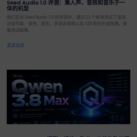
Seed Audio 1.0 评测：集人声、音效和音乐于一
体的机型
我们在对 Seed Audio 1.0 的评测中，通过 23 个样本测试了语音、
对话节奏、音效、音乐、多语言音频以及 120 秒的生成效果。查
看测试结果。.
更多信息