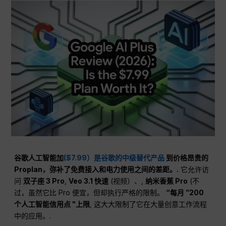
谷歌人工智能加
($7.99）是谷歌的中级替代产品
到价格昂贵的
Proplan，弥补了免费接入和电力使用之间的差距。.
它允许访
问
双子座 3 Pro
,
Veo 3.1 快速
(视频）、,
纳米香蕉 Pro
(不
过，虽然它比 Pro 便宜，但却执行严格的限制。
“每月 ”200
个人工智能信用点 "上限
, 这大大限制了它在大量创意工作流程
中的应用。.