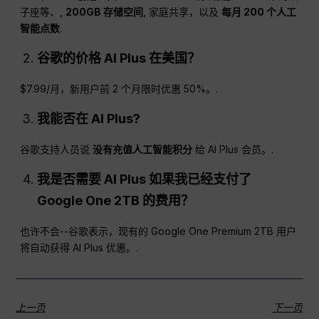
子座等、,
200GB 存储空间
, 家庭共享，以及
每月 200 个人工
智能点数
.
谷歌的价格
AI Plus
在美国？
$7.99/月，新用户前 2 个月限时优惠 50%。.
我能否在
AI Plus
?
谷歌支持人员说
没有充值人工智能积分
给 AI Plus 会员。.
我是否需要
AI Plus
如果我已经支付了
Google One 2TB 的费用？
也许不会--谷歌表示，现有的 Google One Premium 2TB 用户
将自动获得 AI Plus 优惠。.
上一页
下一页