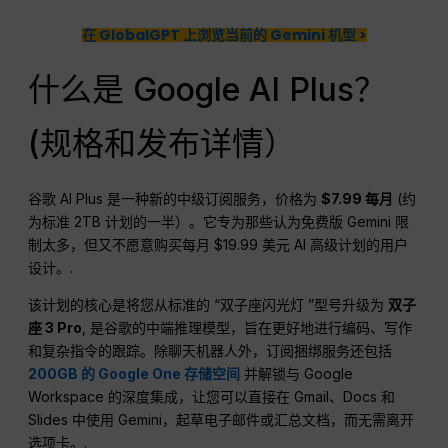
在 GlobalGPT 上浏览当前的 Gemini 机型 >
什么是 Google AI Plus？
(规格和发布详情）
谷歌 AI Plus 是一种新的中级订阅服务，价格为
$7.99 每月
(约
为标准 2TB 计划的一半）。它专为那些认为免费版 Gemini 限
制太多，但又不愿意购买每月 $19.99 美元 AI 高级计划的用户
设计。.
该计划的核心是将您从标准的 “双子座闪光灯 ”型号升级为
双子
座 3 Pro
, 是谷歌的中端推理模型，旨在更好地进行编码、写作
和复杂指令的跟踪。除聊天机器人外，订阅捆绑服务还包括
200GB 的 Google One 存储空间
并解锁与 Google
Workspace 的深度集成，让您可以直接在 Gmail、Docs 和
Slides 中使用 Gemini，起草电子邮件或汇总文档，而无需离开
选项卡。.