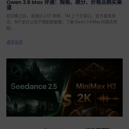
Qwen 3.8 Max 评测：规格、跑分、价格及购买渠
道
在切换之前，请通过 2.4T 参数、1M 上下文窗口、官方基准测
试、API 定价以及不限配额套餐，了解 Qwen 3.8 Max 的真实性
能。.
更多信息