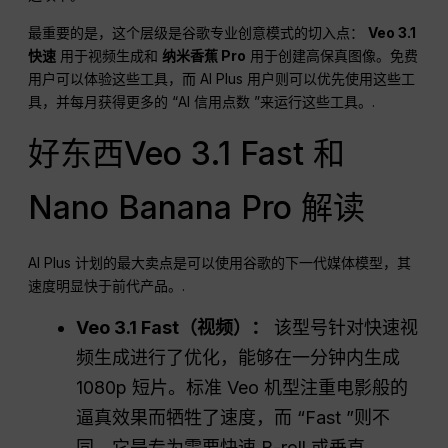
最重要的是，这个层级是谷歌专业创意模式的切入点：
Veo 3.1
快速
用于视频生成和
纳米香蕉 Pro
用于创建高保真图像。免费
用户可以体验这些工具，而 AI Plus 用户则可以优先使用这些工
具，并每月获得更多的 “AI 信用点数 ”来运行这些工具。.
好东西Veo 3.1 Fast 和
Nano Banana Pro 解读
AI Plus 计划的最大卖点是可以使用谷歌的下一代媒体模型，其
速度明显快于前代产品。.
Veo 3.1 Fast（视频）：
该型号针对快速视
频生成进行了优化，能够在一分钟内生成
1080p 短片。标准 Veo 机型注重电影般的
逼真效果而牺牲了速度，而 “Fast ”则不
同，它是专为需要快速 B-roll 或垂直