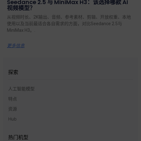
Seedance 2.5 与 MiniMax H3：该选择哪款 AI
视频模型？
从视频时长、2K输出、音频、参考素材、剪辑、开放权重、本地
使用以及当前最适合各自需求的方面，对比Seedance 2.5与
MiniMax H3。.
更多信息
探索
人工智能模型
特点
资源
Hub
热门机型