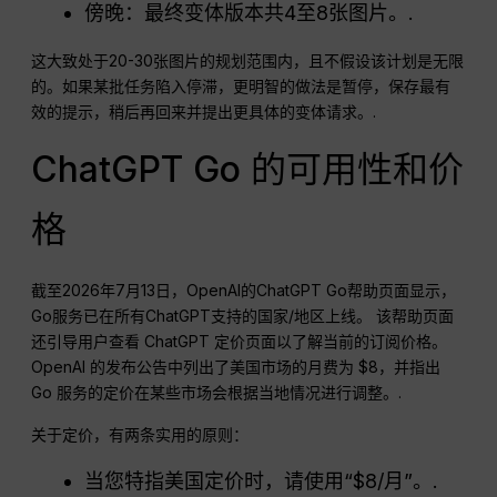
傍晚：最终变体版本共4至8张图片。.
这大致处于20-30张图片的规划范围内，且不假设该计划是无限
的。如果某批任务陷入停滞，更明智的做法是暂停，保存最有
效的提示，稍后再回来并提出更具体的变体请求。.
ChatGPT Go 的可用性和价
格
截至2026年7月13日，OpenAI的ChatGPT Go帮助页面显示，
Go服务已在所有ChatGPT支持的国家/地区上线。 该帮助页面
还引导用户查看 ChatGPT 定价页面以了解当前的订阅价格。
OpenAI 的发布公告中列出了美国市场的月费为 $8，并指出
Go 服务的定价在某些市场会根据当地情况进行调整。.
关于定价，有两条实用的原则：
当您特指美国定价时，请使用“$8/月”。.