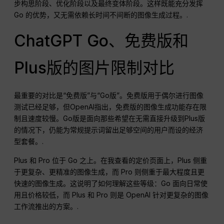
步构思阶段、优化阶段以及最终变体阶段。这样既能充分发挥
Go 的优势，又无需依赖长时间不间断的图像生成过程。.
ChatGPT Go、免费版和
Plus版的图片限制对比
最重要的对比是“免费版”与“Go版”。免费版用于偶尔进行图像
测试已经足够，但OpenAI指出，免费版的图像生成功能存在限
制且速度较慢。Go版是面向那些希望在无需直接升级到Plus版
的情况下，仍能为常规提示词留出足够空间的用户而设的经济
型套餐。.
Plus 和 Pro 位于 Go 之上。在我查看的定价页面上，Plus 侧重
于更复杂、更精准的图像生成，而 Pro 则侧重于最大程度且更
快速的图像生成。这说明了如何理解这些等级：Go 面向日常使
用且价格较低，而 Plus 和 Pro 则是 OpenAI 针对更复杂的图像
工作流推出的方案。.