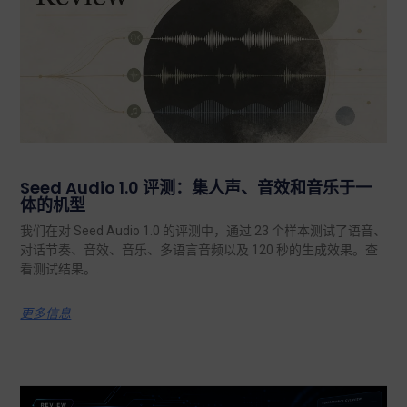
Seed Audio 1.0 评测：集人声、音效和音乐于一
体的机型
我们在对 Seed Audio 1.0 的评测中，通过 23 个样本测试了语音、
对话节奏、音效、音乐、多语言音频以及 120 秒的生成效果。查
看测试结果。.
更多信息