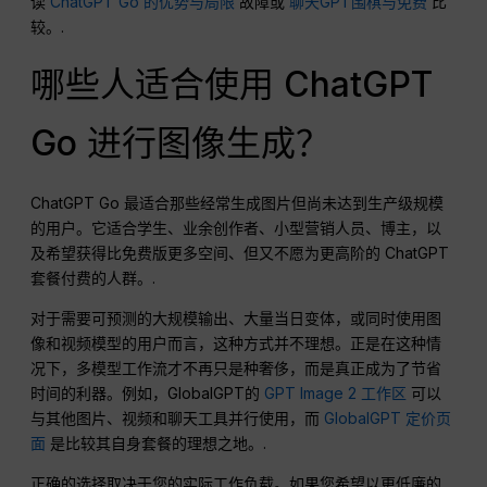
读
ChatGPT Go 的优势与局限
故障或
聊天GPT围棋与免费
比
较。.
哪些人适合使用 ChatGPT
Go 进行图像生成？
ChatGPT Go 最适合那些经常生成图片但尚未达到生产级规模
的用户。它适合学生、业余创作者、小型营销人员、博主，以
及希望获得比免费版更多空间、但又不愿为更高阶的 ChatGPT
套餐付费的人群。.
对于需要可预测的大规模输出、大量当日变体，或同时使用图
像和视频模型的用户而言，这种方式并不理想。正是在这种情
况下，多模型工作流才不再只是种奢侈，而是真正成为了节省
时间的利器。例如，GlobalGPT的
GPT Image 2 工作区
可以
与其他图片、视频和聊天工具并行使用，而
GlobalGPT 定价页
面
是比较其自身套餐的理想之地。.
正确的选择取决于您的实际工作负载。如果您希望以更低廉的