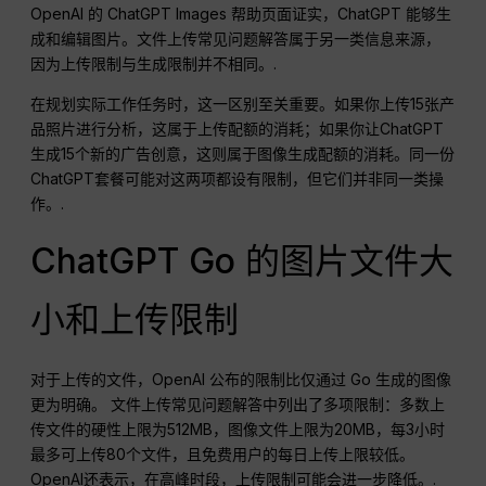
OpenAI 的 ChatGPT Images 帮助页面证实，ChatGPT 能够生
成和编辑图片。文件上传常见问题解答属于另一类信息来源，
因为上传限制与生成限制并不相同。.
在规划实际工作任务时，这一区别至关重要。如果你上传15张产
品照片进行分析，这属于上传配额的消耗；如果你让ChatGPT
生成15个新的广告创意，这则属于图像生成配额的消耗。同一份
ChatGPT套餐可能对这两项都设有限制，但它们并非同一类操
作。.
ChatGPT Go 的图片文件大
小和上传限制
对于上传的文件，OpenAI 公布的限制比仅通过 Go 生成的图像
更为明确。 文件上传常见问题解答中列出了多项限制：多数上
传文件的硬性上限为512MB，图像文件上限为20MB，每3小时
最多可上传80个文件，且免费用户的每日上传上限较低。
OpenAI还表示，在高峰时段，上传限制可能会进一步降低。.