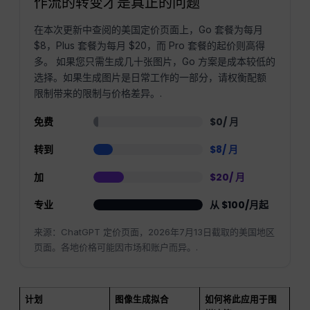
作流的转变才是真正的问题
在本次更新中查阅的美国定价页面上，Go 套餐为每月
$8，Plus 套餐为每月 $20，而 Pro 套餐的起价则高得
多。 如果您只需生成几十张图片，Go 方案是成本较低的
选择。如果生成图片是日常工作的一部分，请权衡配额
限制带来的限制与价格差异。.
免费
$0/ 月
转到
$8/ 月
加
$20/ 月
专业
从 $100/月起
来源：ChatGPT 定价页面，2026年7月13日截取的美国地区
页面。各地价格可能因市场和账户而异。.
计划
图像生成拟合
如何将此应用于围