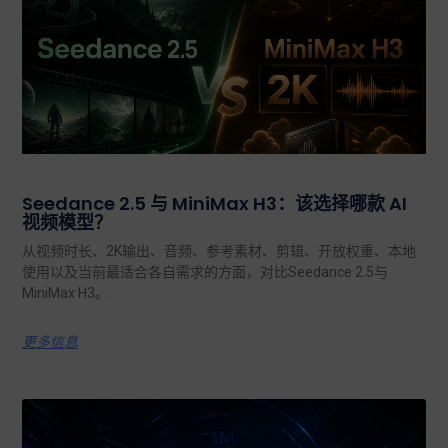
Seedance 2.5 与 MiniMax H3：该选择哪款 AI
视频模型？
从视频时长、2K输出、音频、参考素材、剪辑、开放权重、本地
使用以及当前最适合各自需求的方面，对比Seedance 2.5与
MiniMax H3。.
更多信息