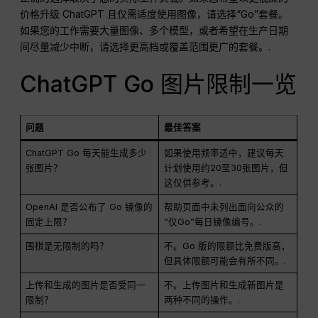
价格升级 ChatGPT 且仅需适度使用图像，请选择“Go”套餐。
如果您的工作需要大量图像、多个模型，或者希望在生产日期
间尽量减少中断，请选择更高档或覆盖范围更广的套餐。.
ChatGPT Go 图片限制一览
问题
最佳答案
ChatGPT Go 每天能生成多少
如果使用频率适中，建议每天
张图片？
计划使用约20至30张图片，但
这仅供参考。.
OpenAI 是否公布了 Go 镜像的
帮助页面中未列出面向公众的
固定上限？
“仅Go”每日镜像编号。.
围棋是无限制的吗？
不。Go 版的限额比免费版高，
但具体限额可能会有所不同。.
上传和生成的图片是否受同一
不。上传图片和生成新图片是
限制？
两种不同的操作。.