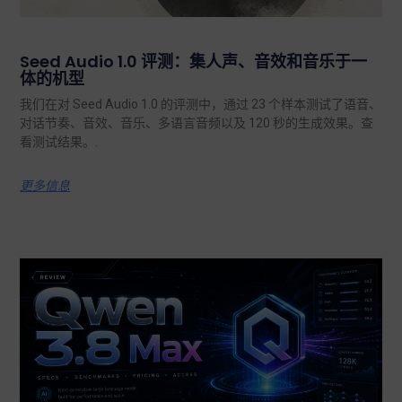
Seed Audio 1.0 评测：集人声、音效和音乐于一
体的机型
我们在对 Seed Audio 1.0 的评测中，通过 23 个样本测试了语音、
对话节奏、音效、音乐、多语言音频以及 120 秒的生成效果。查
看测试结果。.
更多信息