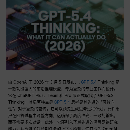
由 OpenAI 于 2026 年 3 月 5 日发布、,
GPT-5.4
Thinking 是
一款功能强大的前沿推理模型，专为复杂的专业工作而设计。
它在 ChatGPT Plus、Team 和 Pro 层正式取代了 GPT-5.2
Thinking。其显著特点是
GPT-5.4
思考是其先进的 “可转向
性”。对于复杂的查询，它可以预先生成思考过程计划，允许用
户在回答过程中调整方向。这确保了高度准确、一致的输出，
而不需要多次对话。此外，它还引入了最先进的深层网络研究
能力，并改进了对长期任务的上下文感知，使其成为 OpenAI