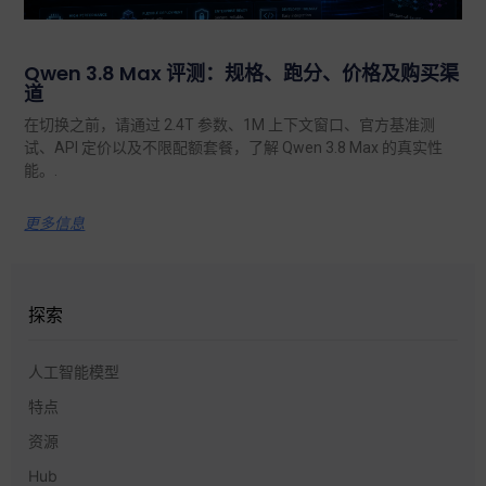
Qwen 3.8 Max 评测：规格、跑分、价格及购买渠
道
在切换之前，请通过 2.4T 参数、1M 上下文窗口、官方基准测
试、API 定价以及不限配额套餐，了解 Qwen 3.8 Max 的真实性
能。.
更多信息
探索
人工智能模型
特点
资源
Hub