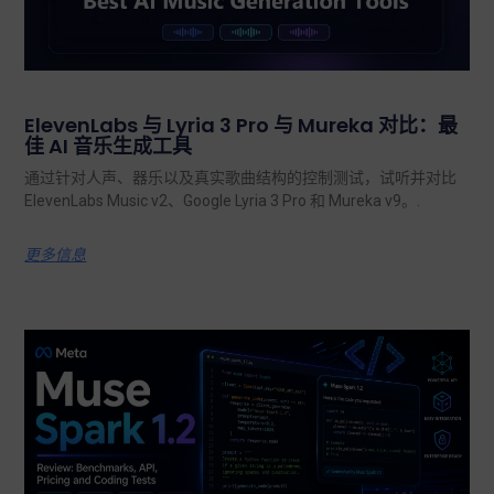
ElevenLabs 与 Lyria 3 Pro 与 Mureka 对比：最
佳 AI 音乐生成工具
通过针对人声、器乐以及真实歌曲结构的控制测试，试听并对比
ElevenLabs Music v2、Google Lyria 3 Pro 和 Mureka v9。.
更多信息