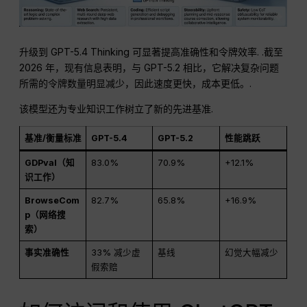
升级到 GPT-5.4 Thinking 可显著提高准确性和令牌效率
. .截至
2026 年，现有信息表明，与 GPT-5.2 相比，它解决复杂问题
所需的令牌数量明显减少，因此速度更快，成本更低。
.
该模型还为专业知识工作树立了新的先进基准
.
基准/衡量标准
GPT-5.4
GPT-5.2
性能跳跃
GDPval（知
83.0%
70.9%
+12.1%
识工作）
BrowseCom
82.7%
65.8%
+16.9%
p（网络搜
索）
事实准确性
33% 减少虚
基线
幻觉大幅减少
假索赔