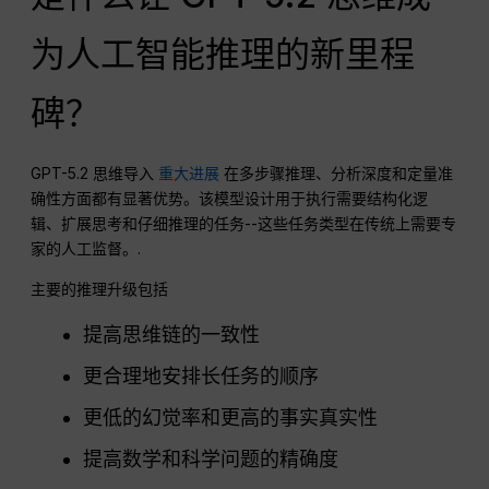
为人工智能推理的新里程
碑？
GPT-5.2 思维导入
重大进展
在多步骤推理、分析深度和定量准
确性方面都有显著优势。该模型设计用于执行需要结构化逻
辑、扩展思考和仔细推理的任务--这些任务类型在传统上需要专
家的人工监督。.
主要的推理升级包括
提高思维链的一致性
更合理地安排长任务的顺序
更低的幻觉率和更高的事实真实性
提高数学和科学问题的精确度