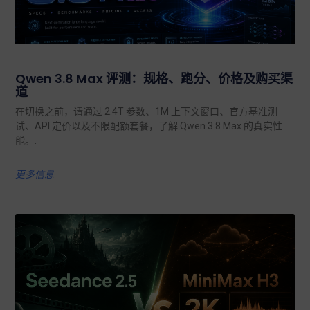
Qwen 3.8 Max 评测：规格、跑分、价格及购买渠
道
在切换之前，请通过 2.4T 参数、1M 上下文窗口、官方基准测
试、API 定价以及不限配额套餐，了解 Qwen 3.8 Max 的真实性
能。.
更多信息