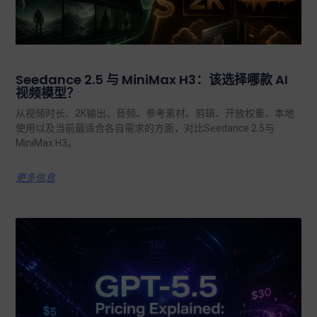
Seedance 2.5 与 MiniMax H3：该选择哪款 AI
视频模型？
从视频时长、2K输出、音频、参考素材、剪辑、开放权重、本地
使用以及当前最适合各自需求的方面，对比Seedance 2.5与
MiniMax H3。.
更多信息