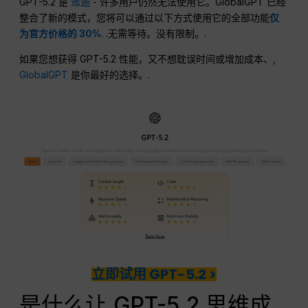
GPT-5.2 是
迤逦
- 许多用户仍然无法使用它。GlobalGPT 已经
整合了新的模式，您将可以通过以下方式使用它的全部功能
仅
为官方价格的 30%
. .无需等待。没有限制。.
如果您想获得 GPT-5.2 性能，又不想耽误时间或增加成本、,
GlobalGPT
是你最好的选择。.
立即试用 GPT-5.2 >
是什么让 GPT-5.2 思维成