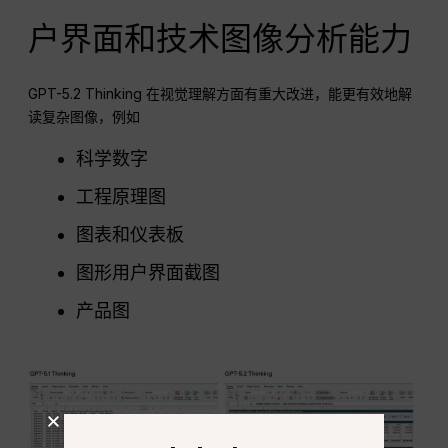
户界面和技术图像分析能力
GPT-5.2 Thinking 在视觉理解方面有重大改进，能更有效地解
读复杂图像，例如
科学数字
工程原理图
图表和仪表板
图形用户界面截图
产品图