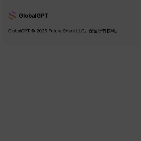
GlobalGPT
GlobalGPT © 2026 Future Share LLC。保留所有权利。.