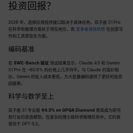
投资回报？
2026 年，选择应用程序接口取决于具体任务。双子座 3.1 Pro
在科学和推理方面处于领先地位，而
竞争者保持优势
在创意写
作和工具管弦乐方面。.
编码基准
在
SWE-Bench 验证
测试结果显示，Claude 4.5 和 Gemini
3.1 Pro 在 ~80.6% 的价格上几乎持平。与 Claude 的溢价相
比，Gemini 的投入成本更低，为大批量编码提供了更好的投资
回报率。.
科学与数学至上
双子座 3.1 专业版
94.3% on GPQA Diamond
使其成为研究
型行业的首选模型。在复杂的博士级科学推理任务中，它的表
现优于 GPT-5.2。.