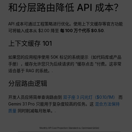
和分层路由降低 API 成本？
API 成本可通过工程策略进行优化。使用上下文缓存等官方功能
可将输入成本从 $2.00 降至
每 100 万个代币 $0.50
.
上下文缓存 101
如果您的应用程序使用 50K 标记的系统提示（如代码库或产品
手册），缓存允许您只为后续请求的 “缓存点击 ”付费。这非常
适合基于 RAG 的系统。.
分层路由逻辑
开发人员应将简单查询路由到
双子座 3 闪光灯（$0.10/1M）
而
Gemini 3.1 Pro 只能用于复杂度较高的任务。这
混合方法保持
质量
同时削减每月账单。.