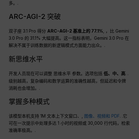
多。.
ARC-AGI-2 突破
双子座 3.1 Pro 得分
ARC-AGI-2 基准上的 77.1%
, ，比 Gemini
3.0 Pro 的 31.1% 大幅提高。这一指标表明，Gemini 3.0 Pro 在
解决不属于训练数据的新逻辑模式方面能力出众。.
新思维水平
开发人员现在可以调整
参数。选项包括
低、中、高
. .
思维水平
级别越高，复杂编码和数学运算的准确性越高，但延迟和令牌
消耗也会增加。.
掌握多种模式
该模型本机支持 1M 文本上下文窗口、,
图像、视频和 PDF
. .它
可在一次提示中处理多达 1 小时的视频或 30,000 行代码，检索
准确率极高。.