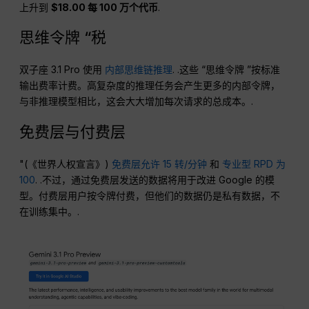
上升到
$18.00 每 100 万个代币
.
思维令牌 “税
双子座 3.1 Pro 使用
内部思维链推理
. .这些 “思维令牌 ”按标准
输出费率计费。高复杂度的推理任务会产生更多的内部令牌，
与非推理模型相比，这会大大增加每次请求的总成本。.
免费层与付费层
"(《世界人权宣言》)
免费层允许 15 转/分钟
和
专业型 RPD 为
100
. .不过，通过免费层发送的数据将用于改进 Google 的模
型。付费层用户按令牌付费，但他们的数据仍是私有数据，不
在训练集中。.