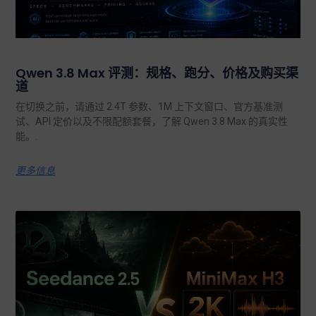
Qwen 3.8 Max 评测：规格、跑分、价格及购买渠
道
在切换之前，请通过 2.4T 参数、1M 上下文窗口、官方基准测
试、API 定价以及不限配额套餐，了解 Qwen 3.8 Max 的真实性
能。.
更多信息