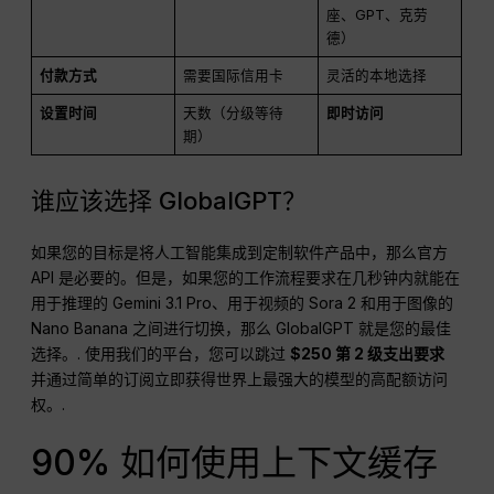
座、GPT、克劳
德）
付款方式
需要国际信用卡
灵活的本地选择
设置时间
天数（分级等待
即时访问
期）
谁应该选择 GlobalGPT？
如果您的目标是将人工智能集成到定制软件产品中，那么官方
API 是必要的。但是，如果您的工作流程要求在几秒钟内就能在
用于推理的 Gemini 3.1 Pro、用于视频的 Sora 2 和用于图像的
Nano Banana 之间进行切换，那么 GlobalGPT 就是您的最佳
选择。.
使用我们的平台，您可以跳过
$250 第 2 级支出要求
并通过简单的订阅立即获得世界上最强大的模型的高配额访问
权。.
90% 如何使用上下文缓存