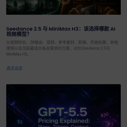
Seedance 2.5 与 MiniMax H3：该选择哪款 AI
视频模型？
从视频时长、2K输出、音频、参考素材、剪辑、开放权重、本地
使用以及当前最适合各自需求的方面，对比Seedance 2.5与
MiniMax H3。.
更多信息