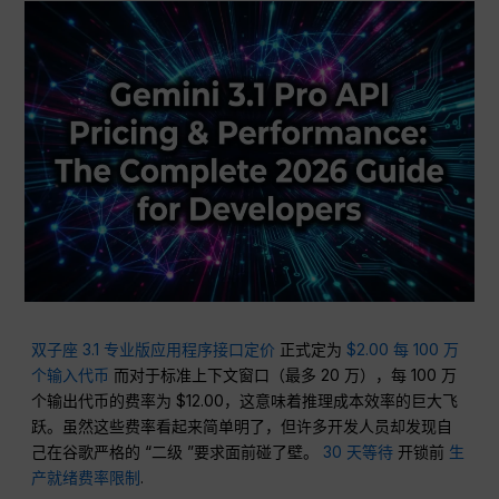
双子座 3.1 专业版应用程序接口定价
正式定为
$2.00 每 100 万
个输入代币
而对于标准上下文窗口（最多 20 万），每 100 万
个输出代币的费率为 $12.00，这意味着推理成本效率的巨大飞
跃。虽然这些费率看起来简单明了，但许多开发人员却发现自
己在谷歌严格的 “二级 ”要求面前碰了壁。
30 天等待
开锁前
生
产就绪费率限制
.