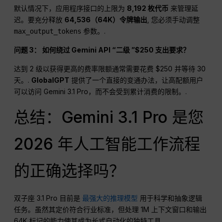
默认情况下，应用程序接口的上限为
8,192 枚代币
来管理延
迟。要充分释放
64,536（64K）令牌输出
, 您必须手动调整
参数。.
max_output_tokens
问题 3： 如何绕过 Gemini API “二级 ”$250 支出要求？
达到 2 级以获得更高的费率限额通常需要花费 $250 并等待 30
天。.
GlobalGPT
提供了一个直接的变通办法，让高配额用户
可以访问 Gemini 3.1 Pro，而不会受到累计消费的限制。.
总结：Gemini 3.1 Pro 是您
2026 年人工智能工作流程
的正确选择吗？
双子座 3.1 Pro 目前是
最强大的推理模型
用于科学和抽象逻辑
任务。虽然其定价符合行业标准，但处理 1M 上下文窗口和输出
64K 标记的能力使其成为长式自动化的独特工具。.