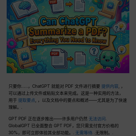
只要你……，ChatGPT 就能对 PDF 文件进行摘要
提供内容
, ，
可以通过上传文件或粘贴文本来完成。这是一种实用的方法，
用于
提取要点
, ，以及文档中的要点和概述——尤其是为了快速
理解。.
GPT PDF 正在逐步推出——许多用户仍然
无法访问
.
GlobalGPT 已全面整合 GPT PDF，您只需支付官方价格的
30%，即可立即体验其全部功能。.
无需等待
. .无限制。.