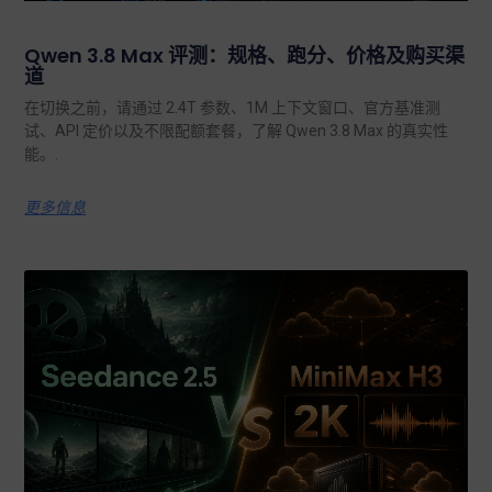
Qwen 3.8 Max 评测：规格、跑分、价格及购买渠
道
在切换之前，请通过 2.4T 参数、1M 上下文窗口、官方基准测
试、API 定价以及不限配额套餐，了解 Qwen 3.8 Max 的真实性
能。.
更多信息