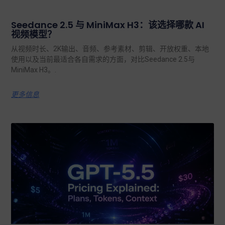
Seedance 2.5 与 MiniMax H3：该选择哪款 AI
视频模型？
从视频时长、2K输出、音频、参考素材、剪辑、开放权重、本地
使用以及当前最适合各自需求的方面，对比Seedance 2.5与
MiniMax H3。.
更多信息