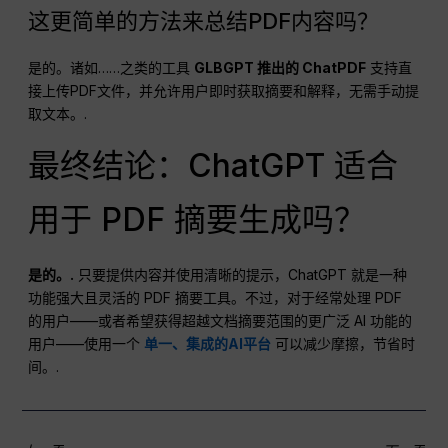
这更简单的方法来总结PDF内容吗？
是的。诸如……之类的工具
GLBGPT 推出的 ChatPDF
支持直
接上传PDF文件，并允许用户即时获取摘要和解释，无需手动提
取文本。.
最终结论：ChatGPT 适合
用于 PDF 摘要生成吗？
是的。.
只要提供内容并使用清晰的提示，ChatGPT 就是一种
功能强大且灵活的 PDF 摘要工具。不过，对于经常处理 PDF
的用户——或者希望获得超越文档摘要范围的更广泛 AI 功能的
用户——使用一个
单一、集成的AI平台
可以减少摩擦，节省时
间。.