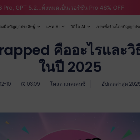
 Pro, GPT 5.2...ทั้งหมดเป็นเวอร์ชัน Pro 46% OFF
ื่องมือปัญญาประดิษฐ์
แชท AI
วิดีโอ AI
ภาพที่สร้างโดยปัญญาประ
pped คืออะไรและวิธ
ในปี 2025
12-10
03:09
โคลด แมคเคนซี
อัปเดตล่าสุด 202