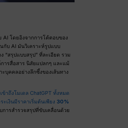
ด้วย AI โดยอิงจากการโต้ตอบของ
กับ AI มันวิเคราะห์รูปแบบ
 “สรุปแบบสรุป” ที่ละเอียด รวม
์การสื่อสาร นิสัยแปลกๆ และแม้
าะบุคคลอย่างลึกซึ้งของเส้นทาง
้
เข้าถึงโมเดล ChatGPT ทั้งหมด
ะเงินมีราคาเริ่มต้นเพียง
30%
บการสำรวจสรุปที่ขับเคลื่อนด้วย