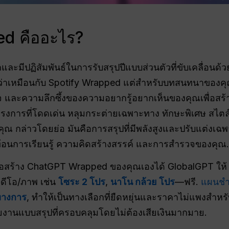
d คืออะไร?
กและมีปฏิสัมพันธ์ในการรับสรุปปีแบบส่วนตัวที่ขับเคลื่อน
ว่าเหมือนกับ Spotify Wrapped แต่สำหรับบทสนทนาของคุณ
 และความลึกซึ้งของความอยากรู้อยากเห็นของคุณเพื่อสร้าง
ครงการที่โดดเด่น หลุมกระต่ายเฉพาะทาง ทักษะพิเศษ สไตล
ณ กล่าวโดยย่อ มันคือการสรุปที่มีพลังสูงและปรับแต่งเฉพ
อนการเรียนรู้ ความคิดสร้างสรรค์ และการสำรวจของคุณ.
ื่อสร้าง ChatGPT Wrapped ของคุณเองได้ GlobalGPT ให
ดีโอ/ภาพ เช่น
โซระ 2 โปร
,
นาโน กล้วย โปร
—ฟรี.
แผนชำร
ทางการ
, ทำให้เป็นทางเลือกที่ยืดหยุ่นและราคาไม่แพงสำหรั
ายงานแบบสรุปที่ครอบคลุมโดยไม่ต้องเสียเงินมากมาย.