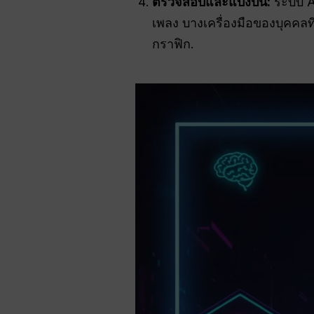
ตรวจสอบและแบ่งปัน:
ระบบ AI
เพลง บางเครื่องมือของบุคคลท
กราฟิก.