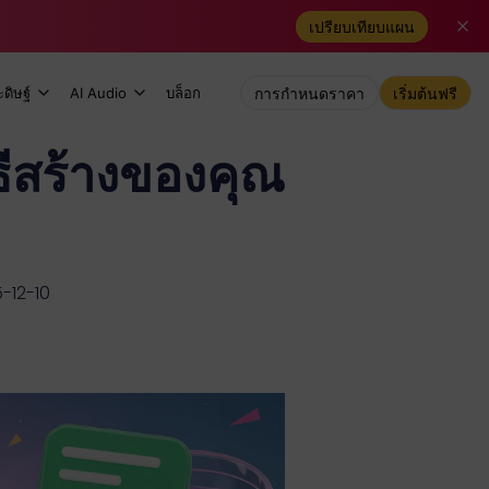
เปรียบเทียบแผน
ดิษฐ์
AI Audio
บล็อก
การกำหนดราคา
เริ่มต้นฟรี
ีสร้างของคุณ
5-12-10