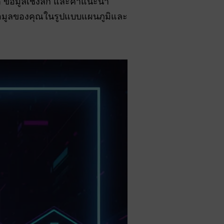
 ข้อมูลเชิงลึก และคำแนะนำ
อมูลของคุณในรูปแบบแผนภูมิและ