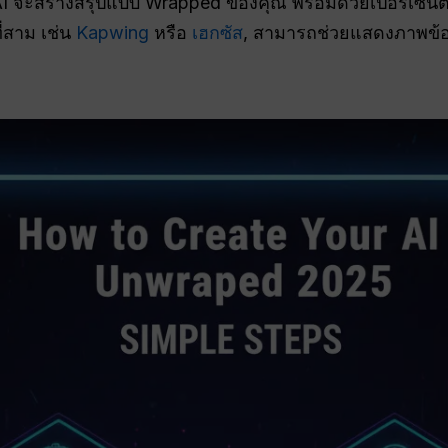
 จะสร้างสรุปแบบ Wrapped ของคุณ พร้อมด้วยเปอร์เซ็นต์
ี่สาม เช่น
Kapwing
หรือ
เฮกซัส
, สามารถช่วยแสดงภาพข้