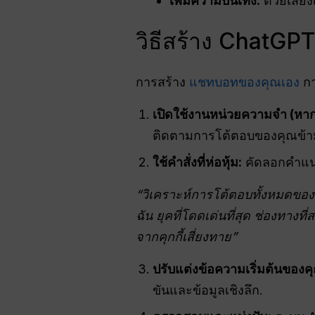
เพิ่มความบันเทิง:
ด้วยเสียง
วิธีสร้าง ChatGP
การสร้าง
แชทบอทของคุณเอง
กา
เปิดใช้งานหน่วยความจำ (หาก
ติดตามการโต้ตอบของคุณข้า
ใช้คำสั่งที่ห่อหุ้ม:
คัดลอกคำแนะน
“วิเคราะห์การโต้ตอบทั้งหมดของ
ฉัน ยุคที่โดดเด่นที่สุด ช่อง
จากคุกกี้เสี่ยงทาย”
ปรับแต่งข้อความเริ่มต้นของค
ขันและข้อมูลเชิงลึก.