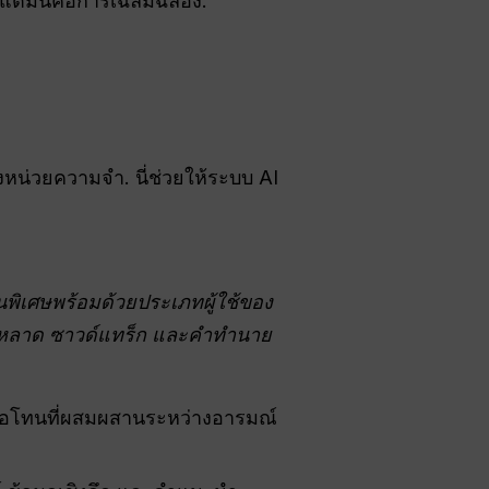
—แต่มันคือการเฉลิมฉลอง.
งหน่วยความจำ. นี่ช่วยให้ระบบ AI
พิเศษพร้อมด้วยประเภทผู้ใช้ของ
ระหลาด ซาวด์แทร็ก และคำทำนาย
หรือโทนที่ผสมผสานระหว่างอารมณ์