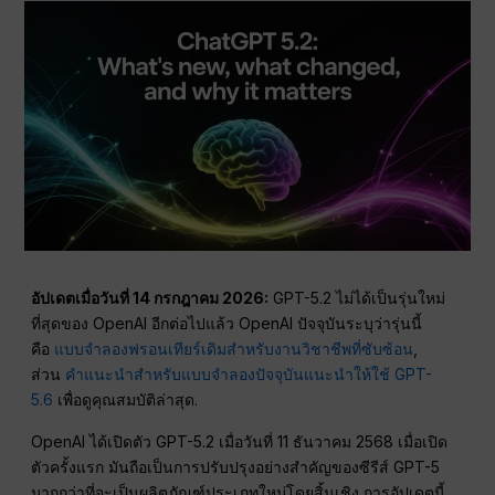
อัปเดตเมื่อวันที่ 14 กรกฎาคม 2026:
GPT-5.2 ไม่ได้เป็นรุ่นใหม่
ที่สุดของ OpenAI อีกต่อไปแล้ว OpenAI ปัจจุบันระบุว่ารุ่นนี้
คือ
แบบจำลองฟรอนเทียร์เดิมสำหรับงานวิชาชีพที่ซับซ้อน
,
ส่วน
คำแนะนำสำหรับแบบจำลองปัจจุบันแนะนำให้ใช้ GPT-
5.6
เพื่อดูคุณสมบัติล่าสุด.
OpenAI ได้เปิดตัว GPT-5.2 เมื่อวันที่ 11 ธันวาคม 2568 เมื่อเปิด
ตัวครั้งแรก มันถือเป็นการปรับปรุงอย่างสำคัญของซีรีส์ GPT-5
มากกว่าที่จะเป็นผลิตภัณฑ์ประเภทใหม่โดยสิ้นเชิง การอัปเดตนี้