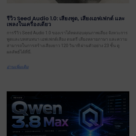
รีวิว Seed Audio 1.0: เสียงพูด, เสียงเอฟเฟกต์ และ
เพลงในเครื่องเดียว
การรีวิว Seed Audio 1.0 ของเราได้ทดสอบคุณภาพเสียง จังหวะการ
พูดและบทสนทนา เอฟเฟกต์เสียง ดนตรี เสียงหลายภาษา และความ
สามารถในการสร้างเสียงยาว 120 วินาที ผ่านตัวอย่าง 23 ชิ้น ดู
ผลลัพธ์ได้ที่นี่.
อ่านเพิ่มเติม