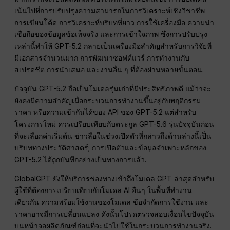
เน้นไปที่การปรับปรุงความสามารถในการวิเคราะห์เชิงวิชาชีพ
การเขียนโค้ด การวิเคราะห์บริบทที่ยาว การใช้เครื่องมือ ความน่า
เชื่อถือของข้อมูลข้อเท็จจริง และการเข้าใจภาพ ซึ่งการปรับปรุง
เหล่านี้ทำให้ GPT-5.2 กลายเป็นเครื่องมือสำคัญสำหรับการวิจัยที่
มีเอกสารจำนวนมาก การพัฒนาซอฟต์แวร์ การทำงานกับ
สเปรดชีต การนำเสนอ และงานอื่น ๆ ที่ต้องผ่านหลายขั้นตอน.
ปัจจุบัน GPT-5.2 ถือเป็นโมเดลรุ่นเก่าที่มีประสิทธิภาพดี แม้ว่าจะ
ยังคงมีความสำคัญเมื่อกระบวนการทำงานขึ้นอยู่กับพฤติกรรม
ราคา หรือความเข้ากันได้ของ API ของ GPT-5.2 แต่สำหรับ
โครงการใหม่ ควรเปรียบเทียบกับตระกูล GPT-5.6 รุ่นปัจจุบันก่อน
ที่จะเลือกค่าเริ่มต้น ข่าวลือในช่วงเปิดตัวที่กล่าวถึงด้านล่างนี้เป็น
บริบททางประวัติศาสตร์; การเปิดตัวและข้อมูลจำเพาะหลักของ
GPT-5.2 ได้ถูกบันทึกอย่างเป็นทางการแล้ว.
GlobalGPT ยังให้บริการช่องทางเข้าถึงโมเดล GPT ล่าสุดสำหรับ
ผู้ใช้ที่ต้องการเปรียบเทียบกับโมเดล AI อื่นๆ ในพื้นที่ทำงาน
เดียวกัน ความพร้อมใช้งานของโมเดล ข้อจำกัดการใช้งาน และ
ราคาอาจมีการเปลี่ยนแปลง ดังนั้นโปรดตรวจสอบเงื่อนไขปัจจุบัน
บนหน้าจอผลิตภัณฑ์ก่อนที่จะนำไปใช้ในกระบวนการทำงานจริง.