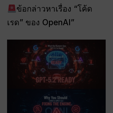
ข้อกล่าวหาเรื่อง “โค้ด
เรด” ของ OpenAI”