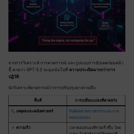
จากการวิเคราะห์ การคาดการณ์ และรูปแบบการอัปเดตก่อนหน้า
นี้ คาดว่า GPT-5.2 จะมุ่งเน้นไปที่
ความประณีตมากกว่าการ
ปฏิวัติ
.
นักวิเคราะห์คาดการณ์ว่าการปรับปรุงอาจรวมถึง:
พื้นที่
การเปลี่ยนแปลงที่คาดหวัง
เหตุผลและคณิตศาสตร์
ข้อผิดพลาดทางตรรกะและภาพ
หลอนน้อยลง
ความเร็ว
เวลาตอบสนองที่รวดเร็วขึ้น โดย
เฉพาะในหัวข้อการให้เหตุผลที่