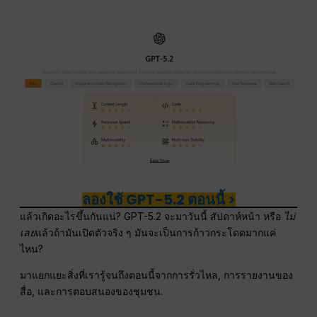
ลองใช้ GPT-5.2 ตอนนี้ >
แล้วเกิดอะไรขึ้นกันแน่? GPT-5.2 จะมาวันนี้ สัปดาห์หน้า หรือ
ไม่
เลย
แล้วถ้ามันเปิดตัวจริง ๆ มันจะเป็นการก้าวกระโดดมากแค่
ไหน?
มาแยกแยะสิ่งที่เรารู้จนถึงตอนนี้จากการรั่วไหล, การรายงานของ
สื่อ, และการตอบสนองของชุมชน.