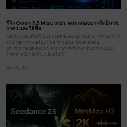
รีวิว Qwen 3.8 Max: สเปก, ผลทดสอบประสิทธิภาพ,
ราคา และวิธีซื้อ
ก่อนที่จะเปลี่ยนไปใช้ Qwen 3.8 Max ลองดูว่ามันสามารถทำอะไรได้
จริงด้วยพารามิเตอร์ 2.4T หน้าต่างบริบท 1M ผลทดสอบ
ประสิทธิภาพอย่างเป็นทางการ ราคา API และแผนบริการแบบไม่
จำกัดน้ำหนัก ก่อนที่จะเปลี่ยนไปใช้.
อ่านเพิ่มเติม