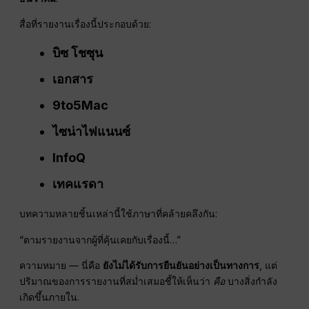
สื่อที่รายงานเรื่องนี้ประกอบด้วย:
บิซ โชซุน
เอกสาร
9to5Mac
ไซน่าไฟแนนซ์
InfoQ
เทคแรดา
บทความหลายชิ้นเหล่านี้ใช้ภาษาที่คล้ายคลึงกัน:
“ตามรายงานจากผู้ที่คุ้นเคยกับเรื่องนี้…”
ความหมาย — นี่คือ
ยังไม่ได้รับการยืนยันอย่างเป็นทางการ
, แต่
ปริมาณของการรายงานที่สม่ำเสมอชี้ให้เห็นว่า
คือ
บางสิ่งกำลัง
เกิดขึ้นภายใน.