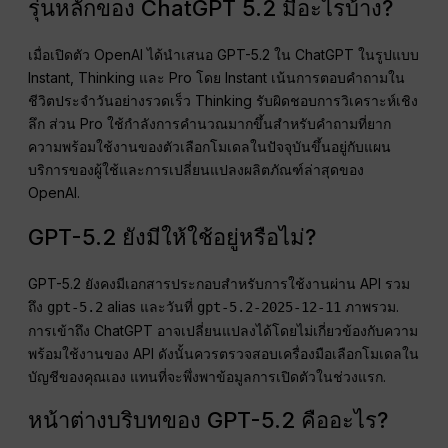
รุ่นหลักของ ChatGPT 5.2 มีอะไรบ้าง?
เมื่อเปิดตัว OpenAI ได้นำเสนอ GPT-5.2 ใน ChatGPT ในรูปแบบ
Instant, Thinking และ Pro โดย Instant เน้นการตอบคำถามใน
ชีวิตประจำวันอย่างรวดเร็ว Thinking รับผิดชอบการวิเคราะห์เชิง
ลึก ส่วน Pro ใช้กำลังการคำนวณมากขึ้นสำหรับคำถามที่ยาก
ความพร้อมใช้งานของตัวเลือกโมเดลในปัจจุบันขึ้นอยู่กับแผน
บริการของผู้ใช้และการเปลี่ยนแปลงผลิตภัณฑ์ล่าสุดของ
OpenAI.
GPT-5.2 ยังมีให้ใช้อยู่หรือไม่?
GPT-5.2 ยังคงมีเอกสารประกอบสำหรับการใช้งานผ่าน API รวม
ถึง
alias และวันที่
ภาพรวม.
gpt-5.2
gpt-5.2-2025-12-11
การเข้าถึง ChatGPT อาจเปลี่ยนแปลงได้โดยไม่เกี่ยวข้องกับความ
พร้อมใช้งานของ API ดังนั้นควรตรวจสอบเครื่องมือเลือกโมเดลใน
บัญชีของคุณเอง แทนที่จะพึ่งพาข้อมูลการเปิดตัวในช่วงแรก.
หน้าต่างบริบทของ GPT-5.2 คืออะไร?