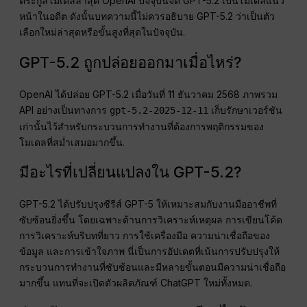
ตระกูลโมเดลล่าสุด OpenAI ปัจจุบันจัด GPT-5.2 เป็นโมเดลแนว
หน้าในอดีต ดังนั้นบทความนี้ไม่ควรอธิบาย GPT-5.2 ว่าเป็นตัว
เลือกใหม่ล่าสุดหรือขั้นสูงที่สุดในปัจจุบัน.
GPT-5.2 ถูกปล่อยออกมาเมื่อไหร่?
OpenAI ได้ปล่อย GPT-5.2 เมื่อวันที่ 11 ธันวาคม 2568 ภาพรวม
API อย่างเป็นทางการ
เก็บรักษาเวอร์ชัน
gpt-5.2-2025-12-11
เก่านั้นไว้สำหรับกระบวนการทำงานที่ต้องการพฤติกรรมของ
โมเดลที่สม่ำเสมอมากขึ้น.
มีอะไรที่เปลี่ยนแปลงใน GPT-5.2?
GPT-5.2 ได้ปรับปรุงซีรีส์ GPT-5 ให้เหมาะสมกับงานมืออาชีพที่
ซับซ้อนยิ่งขึ้น โดยเฉพาะด้านการวิเคราะห์เหตุผล การเขียนโค้ด
การวิเคราะห์บริบทที่ยาว การใช้เครื่องมือ ความน่าเชื่อถือของ
ข้อมูล และการเข้าใจภาพ นี่เป็นการอัปเดตที่เน้นการปรับปรุงให้
กระบวนการทำงานที่ซับซ้อนและมีหลายขั้นตอนมีความน่าเชื่อถือ
มากขึ้น แทนที่จะเปิดตัวผลิตภัณฑ์ ChatGPT ใหม่ทั้งหมด.