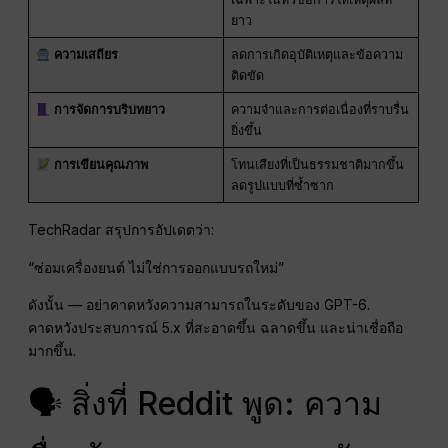
ยาว
ความเสถียร
ลดการเกิดอุบัติเหตุและข้อความ
ติดขัด
การจัดการบริบทยาว
ความจำและการต่อเนื่องที่ราบรื่น
ยิ่งขึ้น
การเขียนคุณภาพ
โทนเสียงที่เป็นธรรมชาติมากขึ้น
ลดรูปแบบที่ซ้ำซาก
TechRadar สรุปการอัปเดตว่า:
“ซ่อมเครื่องยนต์ ไม่ใช่การออกแบบรถใหม่”
ดังนั้น — อย่าคาดหวังความสามารถในระดับของ GPT-6.
คาดหวังประสบการณ์ 5.x ที่สะอาดขึ้น ฉลาดขึ้น และน่าเชื่อถือ
มากขึ้น.
🗣 สิ่งที่ Reddit พูด: ความ