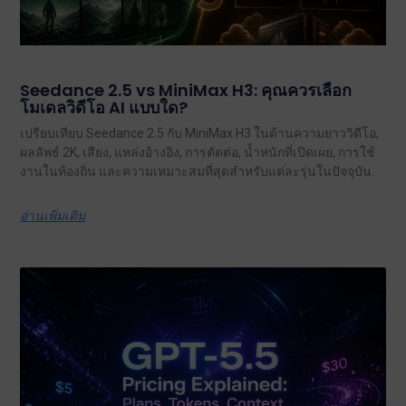
Seedance 2.5 vs MiniMax H3: คุณควรเลือก
โมเดลวิดีโอ AI แบบใด?
เปรียบเทียบ Seedance 2.5 กับ MiniMax H3 ในด้านความยาววิดีโอ,
ผลลัพธ์ 2K, เสียง, แหล่งอ้างอิง, การตัดต่อ, น้ำหนักที่เปิดเผย, การใช้
งานในท้องถิ่น และความเหมาะสมที่สุดสำหรับแต่ละรุ่นในปัจจุบัน.
อ่านเพิ่มเติม