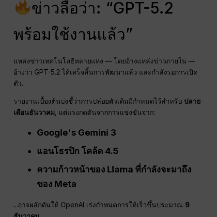
ข่าวลือว่า: “GPT-5.2
พร้อมใช้งานแล้ว”
แหล่งข่าวเทคโนโลยีหลายแห่ง — โดยอ้างแหล่งข่าวภายใน —
อ้างว่า GPT-5.2 ได้เสร็จสิ้นการพัฒนาแล้ว และกำลังรอการเปิด
ตัว.
รายงานเบื้องต้นบ่งชี้ว่าการปล่อยตัวเดิมมีกำหนดไว้สำหรับ
ปลาย
เดือนธันวาคม
, แต่แรงกดดันจากการแข่งขันจาก:
Google's Gemini 3
แอนโธรปิก โคล้ด 4.5
ความก้าวหน้าของ Llama ที่กำลังจะมาถึง
ของ Meta
...อาจผลักดันให้ OpenAI เร่งกำหนดการให้เร็วขึ้นประมาณ
9
ธันวาคม
.