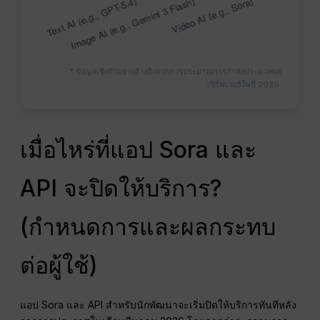
* ข้อมูลเชิงตัวอย่างอ้างอิงจากการประมาณการกำลังประมวลผล
เซิร์ฟเวอร์ในปี 2026.
เมื่อไหร่ที่แอป Sora และ
API จะปิดให้บริการ?
(กำหนดการและผลกระทบ
ต่อผู้ใช้)
แอป Sora และ API สำหรับนักพัฒนาจะเริ่มปิดให้บริการทันทีหลัง