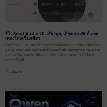
รีวิว Seed Audio 1.0: เสียงพูด, เสียงเอฟเฟกต์ และ
เพลงในเครื่องเดียว
การรีวิว Seed Audio 1.0 ของเราได้ทดสอบคุณภาพเสียง จังหวะการ
พูดและบทสนทนา เอฟเฟกต์เสียง ดนตรี เสียงหลายภาษา และความ
สามารถในการสร้างเสียงยาว 120 วินาที ผ่านตัวอย่าง 23 ชิ้น ดู
ผลลัพธ์ได้ที่นี่.
อ่านเพิ่มเติม