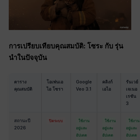
การเปรียบเทียบคุณสมบัติ: โซระ กับ รุ่น
นำในปัจจุบัน
ตาราง
โอเพ่นเอ
Google
คลิงก์
รันเวย์
คุณสมบัติ
ไอ โซรา
Veo 3.1
เอไอ
เจเนอ
เรชัน
3
สถานะปี
ปิดระบบ
ใช้งาน
ใช้งาน
ใช้งาน
2026
อยู่และ
อยู่และ
อยู่และ
อัปเดต
อัปเดต
อัปเดต