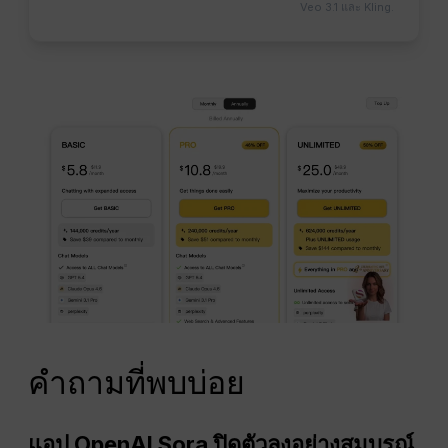
Veo 3.1 และ Kling.
คำถามที่พบบ่อย
แอป OpenAI Sora ปิดตัวลงอย่างสมบูรณ์