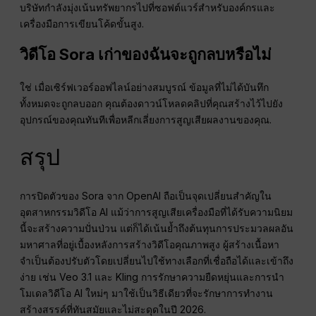
บริษัทกำลังมุ่งเน้นทรัพยากรไปที่ซอฟต์แวร์สำหรับองค์กรและ
เครื่องมือการเขียนโค้ดขั้นสูง.
วิดีโอ Sora เก่าของฉันจะถูกลบหรือไม่
ใช่ เมื่อเซิร์ฟเวอร์ออฟไลน์อย่างสมบูรณ์ ข้อมูลที่ไม่ได้บันทึก
ทั้งหมดจะถูกลบออก คุณต้องดาวน์โหลดคลิปที่คุณสร้างไว้ไปยัง
อุปกรณ์ของคุณทันทีเพื่อหลีกเลี่ยงการสูญเสียผลงานของคุณ.
สรุป
การปิดตัวของ Sora จาก OpenAI ถือเป็นจุดเปลี่ยนสำคัญใน
อุตสาหกรรมวิดีโอ AI แม้ว่าการสูญเสียเครื่องมือที่ได้รับความนิยม
นี้จะสร้างความปั่นป่วน แต่ก็ได้เน้นย้ำถึงต้นทุนการประมวลผลอัน
มหาศาลที่อยู่เบื้องหลังการสร้างวิดีโอคุณภาพสูง ผู้สร้างเนื้อหา
จำเป็นต้องปรับตัวโดยเปลี่ยนไปใช้ทางเลือกที่เชื่อถือได้และเข้าถึง
ง่าย เช่น Veo 3.1 และ Kling การรักษาความยืดหยุ่นและการนำ
โมเดลวิดีโอ AI ใหม่ๆ มาใช้เป็นวิธีเดียวที่จะรักษาการทำงาน
สร้างสรรค์ที่ทันสมัยและไม่สะดุดในปี 2026.