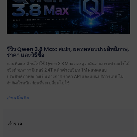
รีวิว Qwen 3.8 Max: สเปก, ผลทดสอบประสิทธิภาพ,
ราคา และวิธีซื้อ
ก่อนที่จะเปลี่ยนไปใช้ Qwen 3.8 Max ลองดูว่ามันสามารถทำอะไรได้
จริงด้วยพารามิเตอร์ 2.4T หน้าต่างบริบท 1M ผลทดสอบ
ประสิทธิภาพอย่างเป็นทางการ ราคา API และแผนบริการแบบไม่
จำกัดน้ำหนัก ก่อนที่จะเปลี่ยนไปใช้.
อ่านเพิ่มเติม
สำรวจ