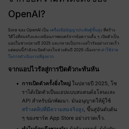
OpenAI?
Sora ของ OpenAI เป็น
เครื่องมือปัญญาประดิษฐ์ขั้นสูง
ที่สร้าง
วิดีโอที่สมจริงและเหมือนภาพยนตร์จากข้อความสั้น ๆ เปิดตัวเป็น
แอปในช่วงปลายปี 2025 และกลายเป็นกระแสไวรัลอย่างรวดเร็ว
แต่ตอนนี้กำลังจะปิดตัวลงในช่วงต้นปี 2026 เนื่องจาก
ค่าใช้จ่าย
ในการดำเนินงานที่สูงมาก
.
จากแอปไวรัลสู่การปิดตัวกะทันหัน
การเปิดตัวครั้งยิ่งใหญ่
ในปลายปี 2025, โซ
ราได้เปิดตัวเป็นแอปแบบสแตนด์อโลนและ
API สำหรับนักพัฒนา. มันอนุญาตให้ผู้ใช้
สร้างคลิปที่มีความสมจริงสูง
, ขึ้นสู่อันดับต้น
ๆ ของชาร์ต App Store อย่างรวดเร็ว.
ทำไมผู้คนถึงชอบมัน:
ผู้สร้างสรรค์, ผู้กำกับ