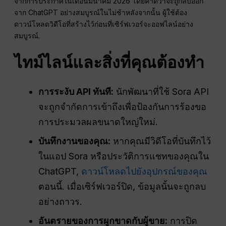
จากการประกาศในเดือนมีนาคม 2026 โดยคาดว่าจะถูกลบออก
จาก ChatGPT อย่างสมบูรณ์ในไม่ช้าหลังจากนั้น ผู้ใช้ต้อง
ดาวน์โหลดวิดีโอที่สร้างไว้ก่อนที่เซิร์ฟเวอร์จะออฟไลน์อย่าง
สมบูรณ์.
ไทม์ไลน์และสิ่งที่คุณต้องทำ
การระงับ API ทันที:
นักพัฒนาที่ใช้ Sora API
จะถูกจำกัดการเข้าถึงเพื่อป้องกันการร้องขอ
การประมวลผลขนาดใหญ่ใหม่.
บันทึกงานของคุณ:
หากคุณมีวิดีโอที่บันทึกไว้
ในแอป Sora หรือประวัติการแชทของคุณใน
ChatGPT,
ดาวน์โหลดไปยังอุปกรณ์ของคุณ
ตอนนี้. เมื่อเซิร์ฟเวอร์ปิด, ข้อมูลนั้นจะถูกลบ
อย่างถาวร.
อันตรายของการผูกขาดกับผู้ขาย:
การปิด